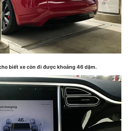
 cho biết xe còn đi được khoảng 46 dặm.