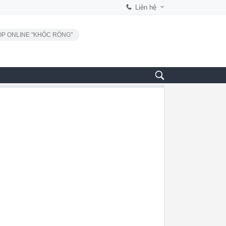
Liên hệ
P ONLINE "KHÓC RÒNG"