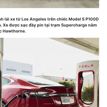
h lái xe từ Los Angeles trên chiếc Model S P100D
. Xe được sạc đầy pin tại trạm Supercharge nằm
ộc Hawthorne.