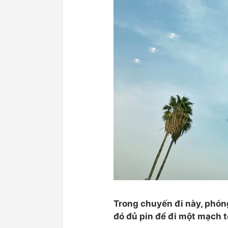
Trong chuyến đi này, phón
đó đủ pin để đi một mạch 