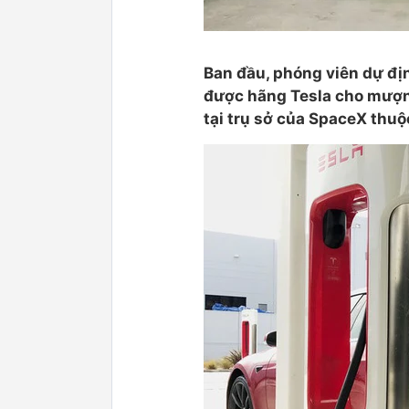
Ban đầu, phóng viên dự địn
được hãng Tesla cho mượn
tại trụ sở của SpaceX thu