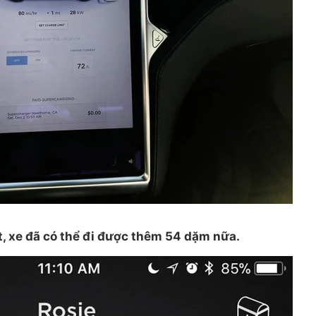
t, xe đã có thể đi được thêm 54 dặm nữa.