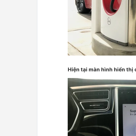
Hiện tại màn hình hiển thị