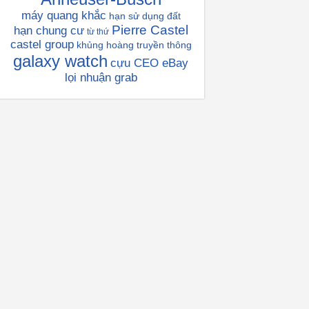
máy quang khắc
hạn sử dụng đất
Pierre Castel
hạn chung cư
từ thứ
castel group
khủng hoàng truyền thông
galaxy watch
cựu CEO eBay
lọi nhuận grab