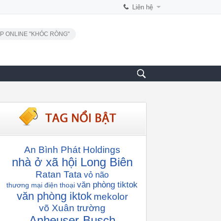
Liên hệ
P ONLINE "KHÓC RÒNG"
An Bình Phát Holdings
nhà ở xã hội Long Biên
Ratan Tata
vỏ não
văn phòng tiktok
thương mại điện thoại
văn phòng iktok
mekolor
võ Xuân trường
Anheuser-Busch