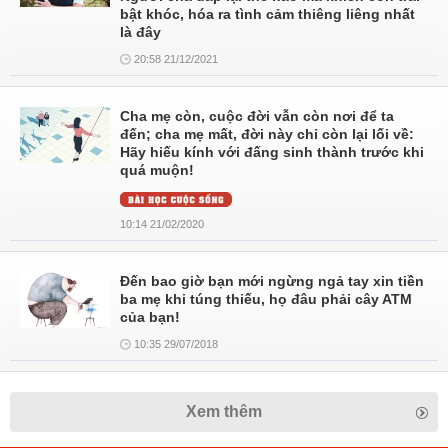
bật khóc, hóa ra tình cảm thiêng liêng nhất
là đây
20:58 21/12/2021
Cha mẹ còn, cuộc đời vẫn còn nơi để ta
đến; cha mẹ mất, đời này chỉ còn lại lối về:
Hãy hiếu kính với đấng sinh thành trước khi
quá muộn!
10:14 21/02/2020
Đến bao giờ bạn mới ngừng ngả tay xin tiền
ba mẹ khi túng thiếu, họ đâu phải cây ATM
của bạn!
10:35 29/07/2018
Xem thêm