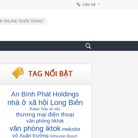
Liên hệ
P ONLINE "KHÓC RÒNG"
An Bình Phát Holdings
nhà ở xã hội Long Biên
Ratan Tata
vỏ não
thương mại điện thoại
văn phòng tiktok
văn phòng iktok
mekolor
võ Xuân trường
Anheuser-Busch