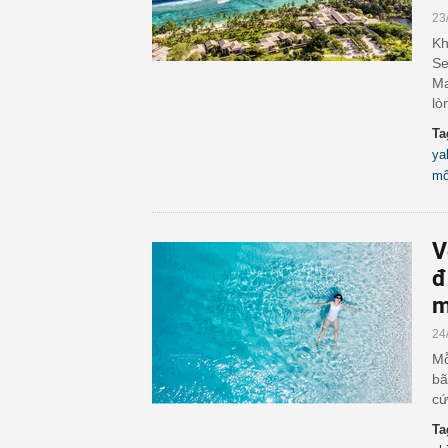
23
Kh
Se
Ma
lò
Ta
ya
mô
V
đ
m
24
Mỗ
bã
cứ
Ta