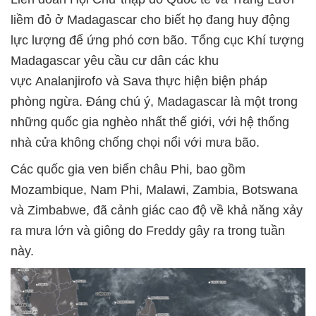
liềm đỏ ở Madagascar cho biết họ đang huy động
lực lượng để ứng phó cơn bão. Tổng cục Khí tượng
Madagascar yêu cầu cư dân các khu
vực Analanjirofo và Sava thực hiện biện pháp
phòng ngừa. Đáng chú ý, Madagascar là một trong
những quốc gia nghèo nhất thế giới, với hệ thống
nhà cửa không chống chọi nổi với mưa bão.
Các quốc gia ven biển châu Phi, bao gồm
Mozambique, Nam Phi, Malawi, Zambia, Botswana
và Zimbabwe, đã cảnh giác cao độ về khả năng xảy
ra mưa lớn và giông do Freddy gây ra trong tuần
này.