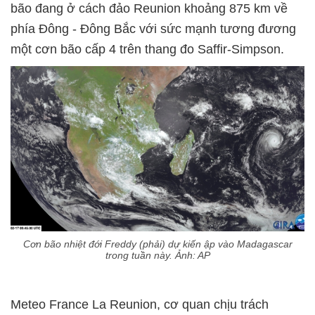
bão đang ở cách đảo Reunion khoảng 875 km về
phía Đông - Đông Bắc với sức mạnh tương đương
một cơn bão cấp 4 trên thang đo Saffir-Simpson.
Cơn bão nhiệt đới Freddy (phải) dự kiến ập vào Madagascar
trong tuần này. Ảnh: AP
Meteo France La Reunion, cơ quan chịu trách