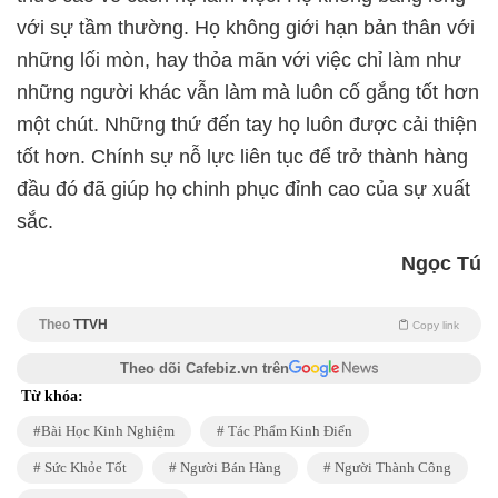
với sự tầm thường. Họ không giới hạn bản thân với
những lối mòn, hay thỏa mãn với việc chỉ làm như
những người khác vẫn làm mà luôn cố gắng tốt hơn
một chút. Những thứ đến tay họ luôn được cải thiện
tốt hơn. Chính sự nỗ lực liên tục để trở thành hàng
đầu đó đã giúp họ chinh phục đỉnh cao của sự xuất
sắc.
Ngọc Tú
Theo
TTVH
Copy link
Theo dõi Cafebiz.vn trên
Từ khóa:
Bài Học Kinh Nghiệm
Tác Phẩm Kinh Điển
Sức Khỏe Tốt
Người Bán Hàng
Người Thành Công