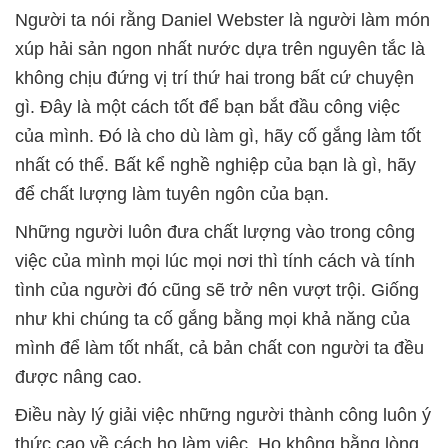
Người ta nói rằng Daniel Webster là người làm món
xúp hải sản ngon nhất nước dựa trên nguyên tắc là
không chịu đứng vị trí thứ hai trong bất cứ chuyện
gì. Đây là một cách tốt để bạn bắt đầu công việc
của mình. Đó là cho dù làm gì, hãy cố gắng làm tốt
nhất có thể. Bất kể nghề nghiệp của bạn là gì, hãy
để chất lượng làm tuyên ngôn của bạn.
Những người luôn đưa chất lượng vào trong công
việc của mình mọi lúc mọi nơi thì tính cách và tính
tình của người đó cũng sẽ trở nên vượt trội. Giống
như khi chúng ta cố gắng bằng mọi khả năng của
mình để làm tốt nhất, cả bản chất con người ta đều
được nâng cao.
Điều này lý giải việc những người thành công luôn ý
thức cao về cách họ làm việc. Họ không bằng lòng