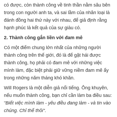
có được, còn thành công về tinh thần nằm sâu bên
trong con người anh ta, và sai lầm của nhân loại là
đánh đồng hai thứ này với nhau, để giả định rằng
hạnh phúc là kết quả của sự giàu có.
2.
Thành công gắn liền với đam mê
Có một điểm chung lớn nhất của những người
thành công trên thế giới, đó là để gặt hái được
thành công, họ phải có đam mê với những việc
mình làm, đặc biệt phải giữ vững niềm đam mê ấy
trong những năm tháng khó khăn.
Will Rogers là một diễn giả nổi tiếng. Ông khuyên,
nếu muốn thành công, bạn chỉ cần làm ba điều sau:
'
'Biết việc mình làm - yêu điều đang làm - và tin vào
chúng. Chỉ thế thôi''
.