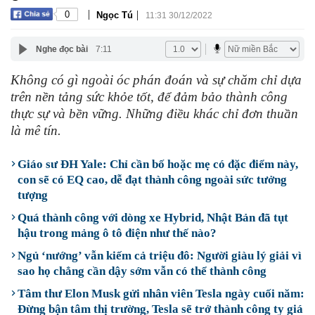
|
|
0
Ngọc Tú
11:31 30/12/2022
Nghe đọc bài
7:11
Không có gì ngoài óc phán đoán và sự chăm chỉ dựa
trên nền tảng sức khỏe tốt, để đảm bảo thành công
thực sự và bền vững. Những điều khác chỉ đơn thuần
là mê tín.
Giáo sư ĐH Yale: Chỉ cần bố hoặc mẹ có đặc điểm này,
con sẽ có EQ cao, dễ đạt thành công ngoài sức tưởng
tượng
Quá thành công với dòng xe Hybrid, Nhật Bản đã tụt
hậu trong mảng ô tô điện như thế nào?
Ngủ ‘nướng’ vẫn kiếm cả triệu đô: Người giàu lý giải vì
sao họ chẳng cần dậy sớm vẫn có thể thành công
Tâm thư Elon Musk gửi nhân viên Tesla ngày cuối năm:
Đừng bận tâm thị trường, Tesla sẽ trở thành công ty giá