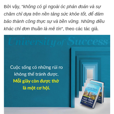
Bởi vậy, "
không có gì ngoài óc phán đoán và sự
chăm chỉ dựa trên nền tảng sức khỏe tốt, để đảm
bảo thành công thực sự và bền vững. Những điều
khác chỉ đơn thuần là mê tín
'', theo các tác giả.