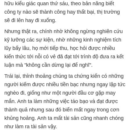
hữu kiểu giác quan thứ sáu, theo bản năng biết
công ty nào sẽ thành công hay thất bại, thị trường
sẽ đi lên hay đi xuống.
Nhưng thật ra, chính nhờ không ngừng nghiên cứu
kỹ lưỡng các sự kiện, nhờ những kinh nghiệm tích
lũy bấy lâu, họ mới tiếp thu, học hỏi được nhiều
kiến thức tới nỗi có vẻ đã đạt tới trình độ đưa ra kết
luận mà "không cần dừng lại để nghĩ''.
Trái lại, thỉnh thoảng chúng ta chứng kiến có những
người kiếm được nhiều tiền bạc nhưng ngay lập tức
nghèo đi, giống như một người đầu cơ gặp may
mắn. Anh ta làm những việc táo bạo và đạt được
thành quả nhưng sau đó biến mất ngay trong cơn
khủng hoảng. Anh ta mất tài sản cũng nhanh chóng
như làm ra tài sản vậy.