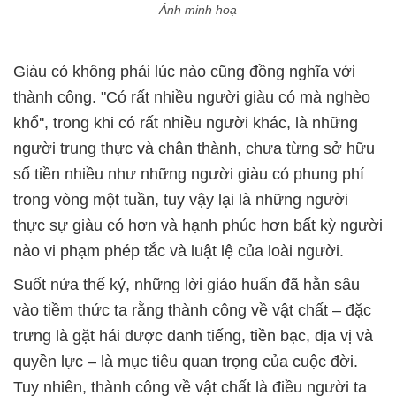
Ảnh minh hoạ
Giàu có không phải lúc nào cũng đồng nghĩa với
thành công. "Có rất nhiều người giàu có mà nghèo
khổ'', trong khi có rất nhiều người khác, là những
người trung thực và chân thành, chưa từng sở hữu
số tiền nhiều như những người giàu có phung phí
trong vòng một tuần, tuy vậy lại là những người
thực sự giàu có hơn và hạnh phúc hơn bất kỳ người
nào vi phạm phép tắc và luật lệ của loài người.
Suốt nửa thế kỷ, những lời giáo huấn đã hằn sâu
vào tiềm thức ta rằng thành công về vật chất – đặc
trưng là gặt hái được danh tiếng, tiền bạc, địa vị và
quyền lực – là mục tiêu quan trọng của cuộc đời.
Tuy nhiên, thành công về vật chất là điều người ta