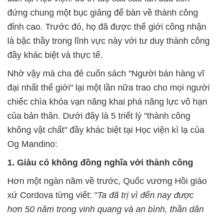
đứng chung một bục giảng để bàn về thành công
đỉnh cao. Trước đó, họ đã được thế giới công nhận
là bậc thầy trong lĩnh vực này với tư duy thành công
đầy khác biệt và thực tế.
Nhờ vậy mà cha đẻ cuốn sách ''Người bán hàng vĩ
đại nhất thế giới" lại một lần nữa trao cho mọi người
chiếc chìa khóa vạn năng khai phá năng lực vô hạn
của bản thân. Dưới đây là 5 triết lý "thành công
không vật chất'' đầy khác biệt tại Học viện kì lạ của
Og Mandino:
1. Giàu có không đồng nghĩa với thành công
Hơn một ngàn năm về trước, Quốc vương Hồi giáo
xứ Cordova từng viết: "
Ta đã trị vì đến nay được
hơn 50 năm trong vinh quang và an bình, thần dân