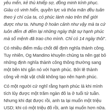
yêu mến, kẻ thù khiếp sợ, đồng minh kính phục.
Giàu có vinh hiển, quyền lực và thỏa mãn đều tuân
theo ý chí của ta, có phúc lành nào trên thế giới
được như ta. Nhưng ở hoàn cảnh như vậy mà ta cứ
luôn đếm đi đếm lại những ngày thật sự hạnh phúc
mà số mệnh đã trao cho mình. Chỉ có 14 ngày thôi
''.
Có nhiều điểm mấu chốt để định nghĩa thành công.
Tuy nhiên, Og Mandino khuyên chúng ta nên gạt bỏ
những định nghĩa thành công thông thường sang
một bên khi gắn nó với hạnh phúc. Bởi lẽ thành
công về mặt vật chất không tạo nên hạnh phúc.
Có một người cứ nghĩ rằng hạnh phúc là khi mình
tích lũy được một trăm ngàn đô la ở tuổi tứ tuần.
Nhưng khi đạt được rồi, anh ta lại muốn một triệu
USD; khi có một triệu đô rồi, anh lại muốn hơn nữa.