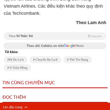
Vietnam Airlines. Các điều kiện khác theo quy định
của Techcombank.
Theo Lam Anh
Theo
Trí Thức Trẻ
Copy link
Theo dõi Cafebiz.vn trên
Từ khóa:
Đi Du Lịch
Chuyến Du Lịch
Thẻ Tín Dụng
8 Triệu Đồng
TIN CÙNG CHUYÊN MỤC
ĐỌC THÊM
Lên đầu trang