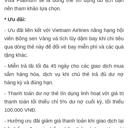
Visa Platinum sẽ là dòng thẻ tín dụng du lịch bạn
nên tham khảo lựa chọn.
* Ưu đãi:
- Ưu đãi liên kết với Vietnam Airlines nâng hạng hội
viên Bông sen Vàng và tích lũy dặm bay khi chi tiêu
qua dòng thẻ này để đổi vé bay miễn phí và các quà
tặng khác.
- Miễn trả lãi tối đa 45 ngày cho các giao dịch mua
sắm hàng hóa, dịch vụ khi chủ thẻ trả đủ dư nợ
hàng kỳ và đúng hạn.
- Thanh toán dư nợ thẻ tín dụng linh hoạt với giá trị
thanh toán tối thiểu chỉ 5% dư nợ cuối kỳ, tối thiểu
100.000 VNĐ.
- Hưởng ưu đãi giảm giá thanh toán khi giao dịch tại