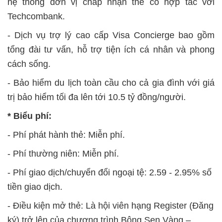
hệ thống đơn vị chấp nhận thẻ có hợp tác với
Techcombank.
- Dịch vụ trợ lý cao cấp Visa Concierge bao gồm
tổng đài tư vấn, hỗ trợ tiện ích cá nhân và phong
cách sống.
- Bảo hiểm du lịch toàn cầu cho cả gia đình với giá
trị bảo hiểm tối đa lên tới 10.5 tỷ đồng/người.
* Biểu phí:
- Phí phát hành thẻ: Miễn phí.
- Phí thường niên: Miễn phí.
- Phí giao dịch/chuyển đổi ngoại tệ: 2.59 - 2.95% số
tiền giao dịch.
- Điều kiện mở thẻ: Là hội viên hạng Register (Đăng
ký) trở lên của chương trình Bông Sen Vàng –