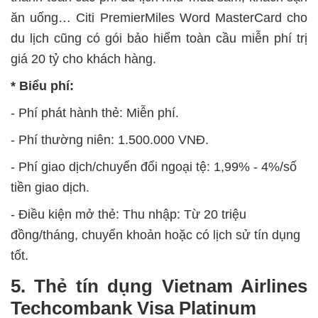
ăn uống… Citi PremierMiles Word MasterCard cho
du lịch cũng có gói bảo hiểm toàn cầu miễn phí trị
giá 20 tỷ cho khách hàng.
* Biểu phí:
- Phí phát hành thẻ: Miễn phí.
- Phí thường niên: 1.500.000 VNĐ.
- Phí giao dịch/chuyển đổi ngoại tệ: 1,99% - 4%/số
tiền giao dịch.
- Điều kiện mở thẻ: Thu nhập: Từ 20 triệu
đồng/tháng, chuyển khoản hoặc có lịch sử tín dụng
tốt.
5. Thẻ tín dụng Vietnam Airlines
Techcombank Visa Platinum