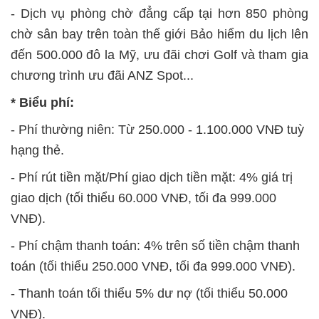
- Dịch vụ phòng chờ đẳng cấp tại hơn 850 phòng
chờ sân bay trên toàn thế giới Bảo hiểm du lịch lên
đến 500.000 đô la Mỹ, ưu đãi chơi Golf và tham gia
chương trình ưu đãi ANZ Spot...
* Biểu phí:
- Phí thường niên: Từ 250.000 - 1.100.000 VNĐ tuỳ
hạng thẻ.
- Phí rút tiền mặt/Phí giao dịch tiền mặt: 4% giá trị
giao dịch (tối thiểu 60.000 VNĐ, tối đa 999.000
VNĐ).
- Phí chậm thanh toán: 4% trên số tiền chậm thanh
toán (tối thiểu 250.000 VNĐ, tối đa 999.000 VNĐ).
- Thanh toán tối thiểu 5% dư nợ (tối thiểu 50.000
VNĐ).