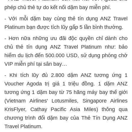
phép chủ thẻ tự do kết nối dặm bay miễn phí.
- Với mỗi dặm bay cùng thẻ tín dụng ANZ Travel
Platinum bạn được tích lũy gấp 5 lần bình thường.
- Hơn nữa những ưu đãi độc quyền chỉ dành cho
chủ thẻ tín dụng ANZ Travel Platinum như: bảo
hiểm du lịch đến 500.000 USD, sử dụng phòng chờ
VIP miễn phí tại sân bay…
- Khi tích lũy đủ 2.800 dặm ANZ tương ứng 1
Voucher Agoda trị giá 1 triệu đồng. 1 dặm ANZ
tương ứng 1 dặm bay từ 75 hãng máy bay thế giới
(Vietnam Airlines' Lotusmiles, Singapore Airlines
KrisFlyer, Cathay Pacific Asia Miles) thông qua
chương trình đổi dặm bay của Thẻ Tín Dụng ANZ
Travel Platinum.