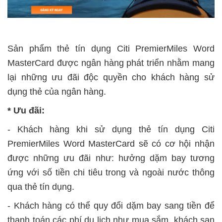
Sản phẩm thẻ tín dụng Citi PremierMiles Word
MasterCard được ngân hàng phát triển nhằm mang
lại những ưu đãi độc quyền cho khách hàng sử
dụng thẻ của ngân hàng.
* Ưu đãi:
- Khách hàng khi sử dụng thẻ tín dụng Citi
PremierMiles Word MasterCard sẽ có cơ hội nhận
được những ưu đãi như: hưởng dặm bay tương
ứng với số tiền chi tiêu trong và ngoài nước thông
qua thẻ tín dụng.
- Khách hàng có thể quy đổi dặm bay sang tiền để
thanh toán các phí du lịch như mua sắm, khách sạn