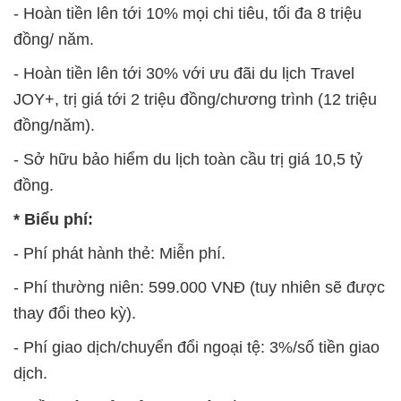
- Hoàn tiền lên tới 10% mọi chi tiêu, tối đa 8 triệu
đồng/ năm.
- Hoàn tiền lên tới 30% với ưu đãi du lịch Travel
JOY+, trị giá tới 2 triệu đồng/chương trình (12 triệu
đồng/năm).
- Sở hữu bảo hiểm du lịch toàn cầu trị giá 10,5 tỷ
đồng.
* Biểu phí:
- Phí phát hành thẻ: Miễn phí.
- Phí thường niên: 599.000 VNĐ (tuy nhiên sẽ được
thay đổi theo kỳ).
- Phí giao dịch/chuyển đổi ngoại tệ: 3%/số tiền giao
dịch.