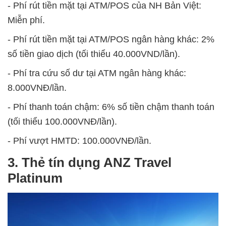
- Phí rút tiền mặt tại ATM/POS của NH Bản Việt:
Miễn phí.
- Phí rút tiền mặt tại ATM/POS ngân hàng khác: 2%
số tiền giao dịch (tối thiểu 40.000VND/lần).
- Phí tra cứu số dư tại ATM ngân hàng khác:
8.000VNĐ/lần.
- Phí thanh toán chậm: 6% số tiền chậm thanh toán
(tối thiểu 100.000VNĐ/lần).
- Phí vượt HMTD: 100.000VNĐ/lần.
3. Thẻ tín dụng ANZ Travel
Platinum