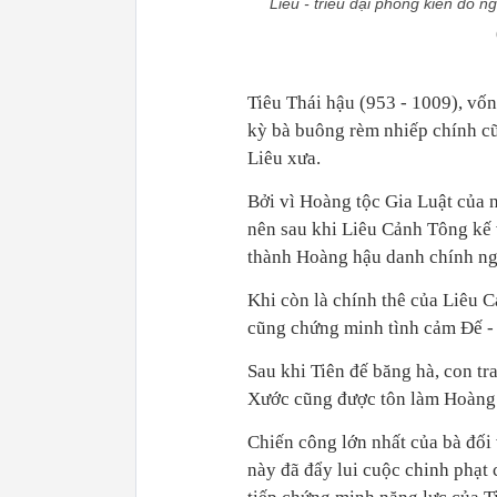
Liêu - triều đại phong kiến do n
Tiêu Thái hậu (953 - 1009), vốn
kỳ bà buông rèm nhiếp chính cũ
Liêu xưa.
Bởi vì Hoàng tộc Gia Luật của 
nên sau khi Liêu Cảnh Tông kế 
thành Hoàng hậu danh chính ng
Khi còn là chính thê của Liêu 
cũng chứng minh tình cảm Đế - 
Sau khi Tiên đế băng hà, con tr
Xước cũng được tôn làm Hoàng T
Chiến công lớn nhất của bà đối 
này đã đẩy lui cuộc chinh phạt