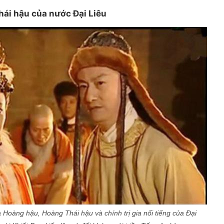
Thái hậu của nước Đại Liêu
 Hoàng hậu, Hoàng Thái hậu và chính trị gia nổi tiếng của Đại