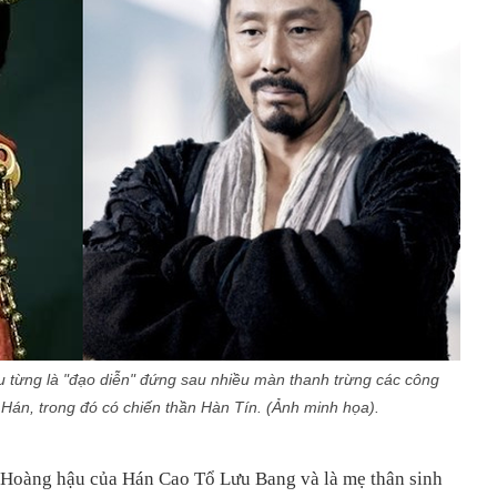
từng là "đạo diễn" đứng sau nhiều màn thanh trừng các công
Hán, trong đó có chiến thần Hàn Tín. (Ảnh minh họa).
 Hoàng hậu của Hán Cao Tổ Lưu Bang và là mẹ thân sinh