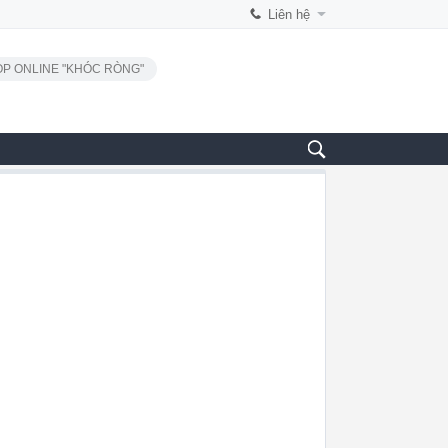
Liên hệ
P ONLINE "KHÓC RÒNG"