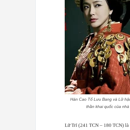
Hán Cao Tổ Lưu Bang và Lữ hậu 
thần khai quốc của nhà 
Lữ Trĩ (241 TCN – 180 TCN) là