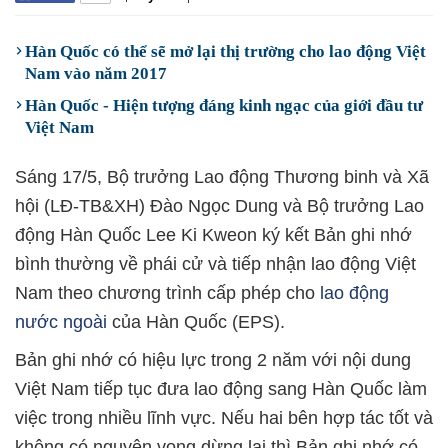
Hàn Quốc có thể sẽ mở lại thị trường cho lao động Việt
Nam vào năm 2017
Hàn Quốc - Hiện tượng đáng kinh ngạc của giới đầu tư
Việt Nam
Sáng 17/5, Bộ trưởng Lao động Thương binh và Xã
hội (LĐ-TB&XH) Đào Ngọc Dung và Bộ trưởng Lao
động Hàn Quốc Lee Ki Kweon ký kết Bản ghi nhớ
bình thường về phái cử và tiếp nhận lao động Việt
Nam theo chương trình cấp phép cho
lao động
nước ngoài
của Hàn Quốc (EPS).
Bản ghi nhớ có hiệu lực trong 2 năm với nội dung
Việt Nam tiếp tục đưa lao động sang Hàn Quốc làm
việc trong nhiều lĩnh vực. Nếu hai bên hợp tác tốt và
không có nguyện vọng dừng lại thì Bản ghi nhớ có