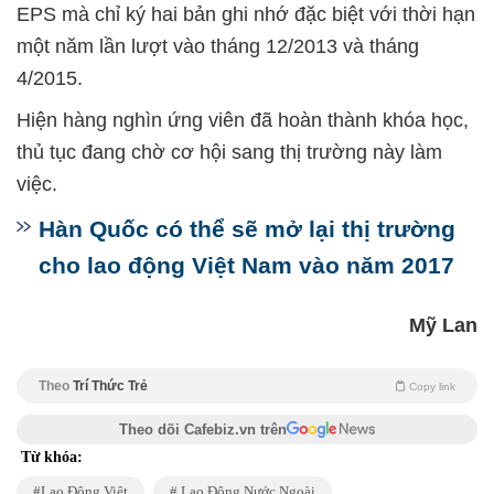
EPS mà chỉ ký hai bản ghi nhớ đặc biệt với thời hạn
một năm lần lượt vào tháng 12/2013 và tháng
4/2015.
Hiện hàng nghìn ứng viên đã hoàn thành khóa học,
thủ tục đang chờ cơ hội sang thị trường này làm
việc.
Hàn Quốc có thể sẽ mở lại thị trường
cho lao động Việt Nam vào năm 2017
Mỹ Lan
Theo
Trí Thức Trẻ
Copy link
Theo dõi Cafebiz.vn trên
Từ khóa:
Lao Động Việt
Lao Động Nước Ngoài