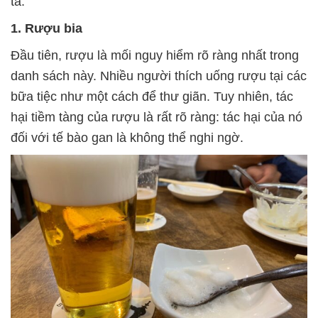
ta.
1. Rượu bia
Đầu tiên, rượu là mối nguy hiểm rõ ràng nhất trong
danh sách này. Nhiều người thích uống rượu tại các
bữa tiệc như một cách để thư giãn. Tuy nhiên, tác
hại tiềm tàng của rượu là rất rõ ràng: tác hại của nó
đối với tế bào gan là không thể nghi ngờ.