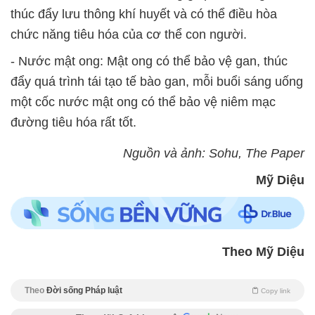
thúc đẩy lưu thông khí huyết và có thể điều hòa
chức năng tiêu hóa của cơ thể con người.
- Nước mật ong: Mật ong có thể bảo vệ gan, thúc
đẩy quá trình tái tạo tế bào gan, mỗi buổi sáng uống
một cốc nước mật ong có thể bảo vệ niêm mạc
đường tiêu hóa rất tốt.
Nguồn và ảnh: Sohu, The Paper
Mỹ Diệu
Theo Mỹ Diệu
Theo
Đời sống Pháp luật
Copy link