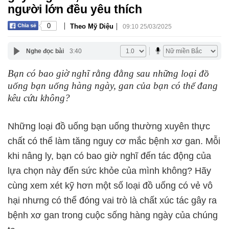
người lớn đều yêu thích
|
|
0
Theo Mỹ Diệu
09:10 25/03/2025
Nghe đọc bài
3:40
Bạn có bao giờ nghĩ rằng đằng sau những loại đồ
uống bạn uống hàng ngày, gan của bạn có thể đang
kêu cứu không?
Những loại đồ uống bạn uống thường xuyên thực
chất có thể làm tăng nguy cơ mắc bệnh xơ gan. Mỗi
khi nâng ly, bạn có bao giờ nghĩ đến tác động của
lựa chọn này đến sức khỏe của mình không? Hãy
cùng xem xét kỹ hơn một số loại đồ uống có vẻ vô
hại nhưng có thể đóng vai trò là chất xúc tác gây ra
bệnh xơ gan trong cuộc sống hàng ngày của chúng