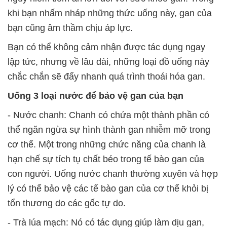
khi bạn nhấm nháp những thức uống này, gan của
bạn cũng âm thầm chịu áp lực.
Bạn có thể không cảm nhận được tác dụng ngay
lập tức, nhưng về lâu dài, những loại đồ uống này
chắc chắn sẽ đẩy nhanh quá trình thoái hóa gan.
Uống 3 loại nước để bảo vệ gan của bạn
- Nước chanh: Chanh có chứa một thành phần có
thể ngăn ngừa sự hình thành gan nhiễm mỡ trong
cơ thể. Một trong những chức năng của chanh là
hạn chế sự tích tụ chất béo trong tế bào gan của
con người. Uống nước chanh thường xuyên và hợp
lý có thể bảo vệ các tế bào gan của cơ thể khỏi bị
tổn thương do các gốc tự do.
- Trà lúa mạch: Nó có tác dụng giúp làm dịu gan,