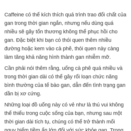
Caffeine có thể kích thích quá trình trao đổi chất của
gan trong thời gian ngắn, nhưng nếu dùng quá
nhiều sẽ gây tổn thương không thể phục hồi cho
gan. Đặc biệt khi bạn có thói quen thêm nhiều
đường hoặc kem vào cà phê, thói quen này càng
làm tăng khả năng hình thành gan nhiễm mỡ.
Cần phải nói thêm rằng, uống cà phê quá nhiều và
trong thời gian dài có thể gây rối loạn chức năng
bình thường của tế bào gan, dẫn đến tình trạng gan
dần bị xơ cứng.
Những loại đồ uống này có vẻ như là thú vui không
thể thiếu trong cuộc sống của bạn, nhưng sau một
thời gian dài tích tụ, chúng có thể trở thành mối
nguy hiểm tiềm ẩn lớn đối với sức khỏe gan. Trong