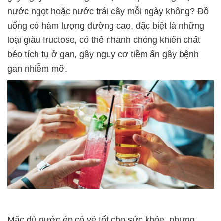
nước ngọt hoặc nước trái cây mỗi ngày không? Đồ
uống có hàm lượng đường cao, đặc biệt là những
loại giàu fructose, có thể nhanh chóng khiến chất
béo tích tụ ở gan, gây nguy cơ tiềm ẩn gây bệnh
gan nhiễm mỡ.
Mặc dù nước ép có vẻ tốt cho sức khỏe, nhưng