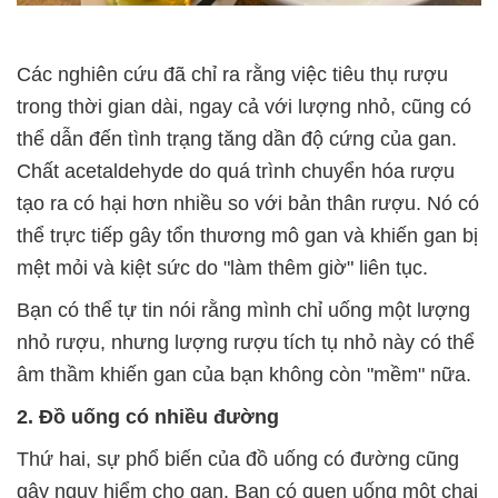
Các nghiên cứu đã chỉ ra rằng việc tiêu thụ rượu
trong thời gian dài, ngay cả với lượng nhỏ, cũng có
thể dẫn đến tình trạng tăng dần độ cứng của gan.
Chất acetaldehyde do quá trình chuyển hóa rượu
tạo ra có hại hơn nhiều so với bản thân rượu. Nó có
thể trực tiếp gây tổn thương mô gan và khiến gan bị
mệt mỏi và kiệt sức do "làm thêm giờ" liên tục.
Bạn có thể tự tin nói rằng mình chỉ uống một lượng
nhỏ rượu, nhưng lượng rượu tích tụ nhỏ này có thể
âm thầm khiến gan của bạn không còn "mềm" nữa.
2. Đồ uống có nhiều đường
Thứ hai, sự phổ biến của đồ uống có đường cũng
gây nguy hiểm cho gan. Bạn có quen uống một chai