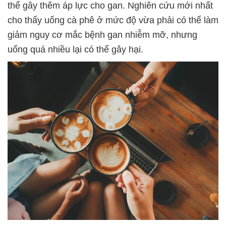
thể gây thêm áp lực cho gan. Nghiên cứu mới nhất
cho thấy uống cà phê ở mức độ vừa phải có thể làm
giảm nguy cơ mắc bệnh gan nhiễm mỡ, nhưng
uống quá nhiều lại có thể gây hại.