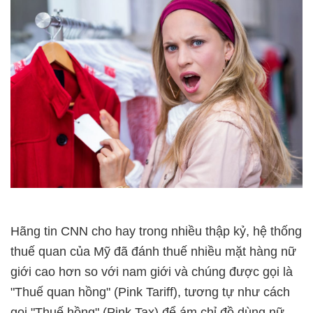
Hãng tin CNN cho hay trong nhiều thập kỷ, hệ thống
thuế quan của Mỹ đã đánh thuế nhiều mặt hàng nữ
giới cao hơn so với nam giới và chúng được gọi là
"Thuế quan hồng" (Pink Tariff), tương tự như cách
gọi "Thuế hồng" (Pink Tax) để ám chỉ đồ dùng nữ