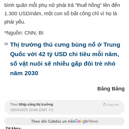
bình quân mỗi phụ nữ phải trả "thuế hồng" lên đến
1.300 USD/năm, một con số bất công chỉ vì họ là
phái yếu.
*Nguồn: CNN, BI
Thị trường thú cưng bùng nổ ở Trung
Quốc với 42 tỷ USD chi tiêu mỗi năm,
số vật nuôi sẽ nhiều gấp đôi trẻ nhỏ
năm 2030
Băng Băng
Theo
Nhịp sống thị trường
Copy link
18/04/2025 10:06 (GMT +7)
Theo dõi Cafebiz.vn trên
Từ khóa: