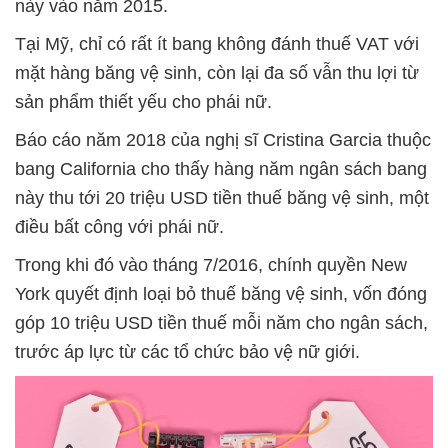
này vào năm 2015.
Tại Mỹ, chỉ có rất ít bang không đánh thuế VAT với
mặt hàng băng vệ sinh, còn lại đa số vẫn thu lợi từ
sản phẩm thiết yếu cho phái nữ.
Báo cáo năm 2018 của nghị sĩ Cristina Garcia thuộc
bang California cho thấy hàng năm ngân sách bang
này thu tới 20 triệu USD tiền thuế băng vệ sinh, một
điều bất công với phái nữ.
Trong khi đó vào tháng 7/2016, chính quyền New
York quyết định loại bỏ thuế băng vệ sinh, vốn đóng
góp 10 triệu USD tiền thuế mỗi năm cho ngân sách,
trước áp lực từ các tổ chức bảo vệ nữ giới.