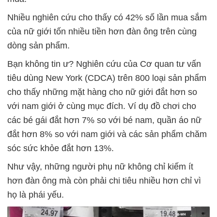
Nhiều nghiên cứu cho thấy có 42% số lần mua sắm
của nữ giới tốn nhiều tiền hơn đàn ông trên cùng
dòng sản phẩm.
Bạn không tin ư? Nghiên cứu của Cơ quan tư vấn
tiêu dùng New York (CDCA) trên 800 loại sản phẩm
cho thấy những mặt hàng cho nữ giới đắt hơn so
với nam giới ở cùng mục đích. Ví dụ đồ chơi cho
các bé gái đắt hơn 7% so với bé nam, quần áo nữ
đắt hơn 8% so với nam giới và các sản phẩm chăm
sóc sức khỏe đắt hơn 13%.
Như vậy, những người phụ nữ không chỉ kiếm ít
hơn đàn ông mà còn phải chi tiêu nhiều hơn chỉ vì
họ là phái yếu.