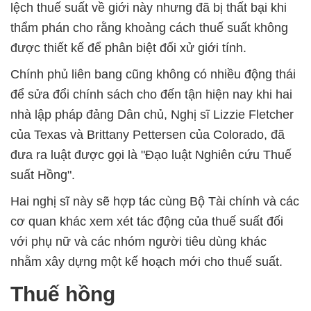
lệch thuế suất về giới này nhưng đã bị thất bại khi
thẩm phán cho rằng khoảng cách thuế suất không
được thiết kế để phân biệt đối xử giới tính.
Chính phủ liên bang cũng không có nhiều động thái
để sửa đổi chính sách cho đến tận hiện nay khi hai
nhà lập pháp đảng Dân chủ, Nghị sĩ Lizzie Fletcher
của Texas và Brittany Pettersen của Colorado, đã
đưa ra luật được gọi là "Đạo luật Nghiên cứu Thuế
suất Hồng".
Hai nghị sĩ này sẽ hợp tác cùng Bộ Tài chính và các
cơ quan khác xem xét tác động của thuế suất đối
với phụ nữ và các nhóm người tiêu dùng khác
nhằm xây dựng một kế hoạch mới cho thuế suất.
Thuế hồng