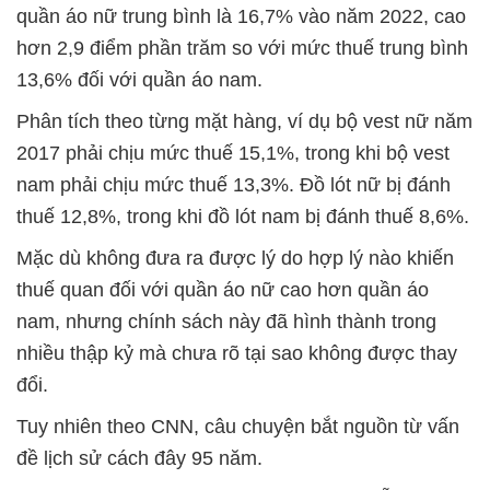
quần áo nữ trung bình là 16,7% vào năm 2022, cao
hơn 2,9 điểm phần trăm so với mức thuế trung bình
13,6% đối với quần áo nam.
Phân tích theo từng mặt hàng, ví dụ bộ vest nữ năm
2017 phải chịu mức thuế 15,1%, trong khi bộ vest
nam phải chịu mức thuế 13,3%. Đồ lót nữ bị đánh
thuế 12,8%, trong khi đồ lót nam bị đánh thuế 8,6%.
Mặc dù không đưa ra được lý do hợp lý nào khiến
thuế quan đối với quần áo nữ cao hơn quần áo
nam, nhưng chính sách này đã hình thành trong
nhiều thập kỷ mà chưa rõ tại sao không được thay
đổi.
Tuy nhiên theo CNN, câu chuyện bắt nguồn từ vấn
đề lịch sử cách đây 95 năm.