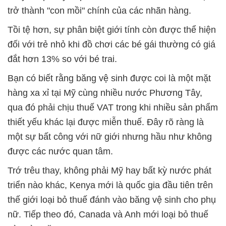
trở thành "con mồi" chính của các nhãn hàng.
Tồi tệ hơn, sự phân biệt giới tính còn được thể hiện
đối với trẻ nhỏ khi đồ chơi các bé gái thường có giá
đắt hơn 13% so với bé trai.
Bạn có biết rằng băng vệ sinh được coi là một mặt
hàng xa xỉ tại Mỹ cùng nhiều nước Phương Tây,
qua đó phải chịu thuế VAT trong khi nhiều sản phẩm
thiết yếu khác lại được miễn thuế. Đây rõ ràng là
một sự bất công với nữ giới nhưng hầu như không
được các nước quan tâm.
Trớ trêu thay, không phải Mỹ hay bất kỳ nước phát
triển nào khác, Kenya mới là quốc gia đầu tiên trên
thế giới loại bỏ thuế đánh vào băng vệ sinh cho phụ
nữ. Tiếp theo đó, Canada và Anh mới loại bỏ thuế