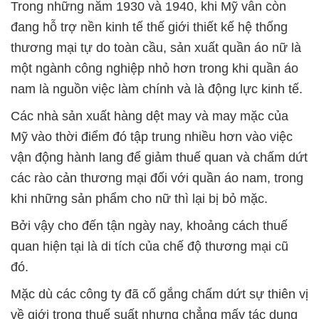
Trong những năm 1930 và 1940, khi Mỹ vẫn còn
đang hỗ trợ nền kinh tế thế giới thiết kế hệ thống
thương mại tự do toàn cầu, sản xuất quần áo nữ là
một ngành công nghiệp nhỏ hơn trong khi quần áo
nam là nguồn việc làm chính và là động lực kinh tế.
Các nhà sản xuất hàng dệt may và may mặc của
Mỹ vào thời điểm đó tập trung nhiều hơn vào việc
vận động hành lang để giảm thuế quan và chấm dứt
các rào cản thương mại đối với quần áo nam, trong
khi những sản phẩm cho nữ thì lại bị bỏ mặc.
Bởi vậy cho đến tận ngày nay, khoảng cách thuế
quan hiện tại là di tích của chế độ thương mại cũ
đó.
Mặc dù các công ty đã cố gắng chấm dứt sự thiên vị
về giới trong thuế suất nhưng chẳng mấy tác dụng