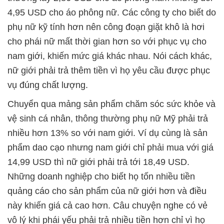
4,95 USD cho áo phông nữ. Các công ty cho biết do
phụ nữ kỹ tính hơn nên công đoạn giặt khô là hơi
cho phái nữ mất thời gian hơn so với phục vụ cho
nam giới, khiến mức giá khác nhau. Nói cách khác,
nữ giới phải trả thêm tiền vì họ yêu cầu được phục
vụ đúng chất lượng.
Chuyển qua mảng sản phẩm chăm sóc sức khỏe và
vệ sinh cá nhân, thông thường phụ nữ Mỹ phải trả
nhiều hơn 13% so với nam giới. Ví dụ cùng là sản
phẩm dao cạo nhưng nam giới chỉ phải mua với giá
14,99 USD thì nữ giới phải trả tới 18,49 USD.
Những doanh nghiệp cho biết họ tốn nhiều tiền
quảng cáo cho sản phẩm của nữ giới hơn và điều
này khiến giá cả cao hơn. Câu chuyện nghe có vẻ
vô lý khi phái yếu phải trả nhiều tiền hơn chỉ vì họ