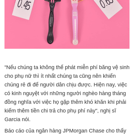
"Nếu chúng ta không thể phát miễn phí băng vệ sinh
cho phụ nữ thì ít nhất chúng ta cũng nên khiến
chúng rẻ đi để người dân chịu được. Hiện nay, việc
có kinh nguyệt với những người nghèo hàng tháng
đồng nghĩa với việc họ gặp thêm khó khăn khi phải
kiếm thêm tiền chi trả cho phụ phí này", nghị sĩ
Garcia nói.
Báo cáo của ngân hàng JPMorgan Chase cho thấy