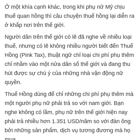
Ở một khía cạnh khác, trong khi phụ nữ Mỹ chịu
thuế quan hồng thì câu chuyện thuế hồng lại diễn ra
ở khắp nơi trên thế giới.
Người dân trên thế giới có lẽ đã nghe về nhiều loại
thuế, nhưng có lẽ không nhiều người biết đến Thuế
Hồng (Pink Tax), thuật ngữ chỉ loại chi phí phụ thêm
chỉ nhằm vào một nửa dân số thế giới và đang thu
hút được sự chú ý của những nhà vận động nữ
quyền.
Thuế Hồng dùng để chỉ những chi phí phụ thêm mà
một người phụ nữ phải trả so với nam giới. Bạn
nghe không có lầm, phụ nữ trên thế giới hiện nay
phải trả nhiều hơn 1.351 USD/năm so với đàn ông
bởi những sản phẩm, dịch vụ tương đương mà họ
mua.