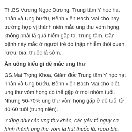
Th.BS Vương Ngọc Dương, Trung tâm Y học hạt
nhân và Ung bướu, Bệnh viện Bạch Mai cho hay
trường hợp vị thành niên mắc ung thư vòm họng
không phải là quá hiếm gặp tại Trung tâm. Căn
bệnh này mắc ở người trẻ do thập nhiễm thói quen
rượu, bia, thuốc lá sớm.
Ăn uống kiểu gì dễ mắc ung thư
GS.Mai Trọng Khoa, Giám đốc Trung tâm
Y học hạt
nhân và Ung bướu, Bệnh viện Bạch Mai cho biết,
ung thư vòm họng có thể gặp ở mọi nhóm tuổi.
Nhưng 50-70% ung thư vòm họng gặp ở độ tuổi từ
40-60 tuổi (trung niên).
"Cũng như các ung thư khác, các yếu tố nguy cơ
hình thành ung thư vòm là hút thuốc lá, rượu bia,