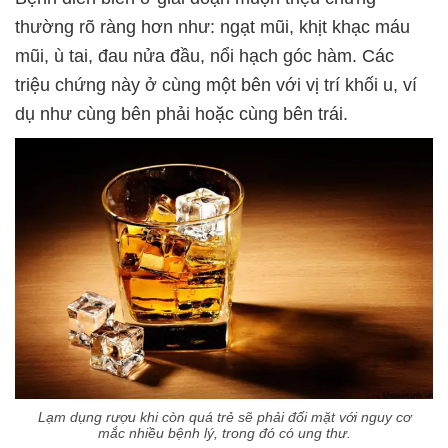
thường rõ ràng hơn như: ngạt mũi, khịt khạc máu
mũi, ù tai, đau nửa đầu, nổi hạch góc hàm. Các
triệu chứng này ở cùng một bên với vị trí khối u, ví
dụ như cùng bên phải hoặc cùng bên trái.
Lạm dụng rượu khi còn quá trẻ sẽ phải đối mặt với nguy cơ
mắc nhiều bệnh lý, trong đó có ung thư.