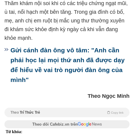
Thăm khám nội soi khi có các triệu chứng ngạt mũi,
ù tai, nổi hạch một bên tăng. Trong gia đình có bố,
mẹ, anh chị em ruột bị mắc ung thư thường xuyên
đi khám sức khỏe định kỳ ngày cả khi vẫn đang
khỏe mạnh.
Gửi cánh đàn ông vô tâm: "Anh cần
phải học lại mọi thứ anh đã được dạy
để hiểu về vai trò người đàn ông của
mình"
Theo Ngọc Minh
Theo
Trí Thức Trẻ
Copy link
Theo dõi Cafebiz.vn trên
Từ khóa: