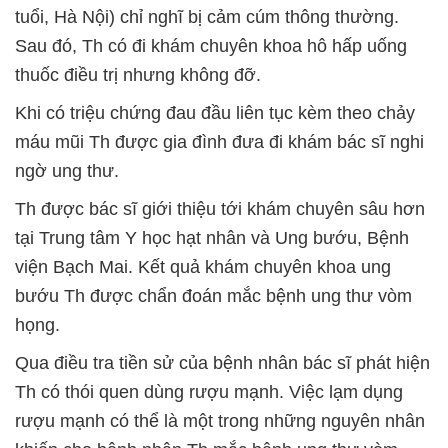
tuổi, Hà Nội) chỉ nghĩ bị cảm cúm thông thường.
Sau đó, Th có đi khám chuyên khoa hô hấp uống
thuốc điều trị nhưng không đỡ.
Khi có triệu chứng đau đầu liên tục kèm theo chảy
máu mũi Th được gia đình đưa đi khám bác sĩ nghi
ngờ ung thư.
Th được bác sĩ giới thiệu tới khám chuyên sâu hơn
tại Trung tâm Y học hạt nhân và Ung bướu, Bệnh
viện Bạch Mai. Kết quả khám chuyên khoa ung
bướu Th được chẩn đoán mắc bệnh ung thư vòm
họng.
Qua điều tra tiền sử của bệnh nhân bác sĩ phát hiện
Th có thói quen dùng rượu mạnh. Việc lạm dụng
rượu mạnh có thể là một trong những nguyên nhân