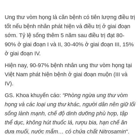
Ung thư vòm họng là căn bệnh có tiên lượng điều trị
tốt nếu bệnh nhân phát hiện và điều trị ở giai đoạn
sớm. Tỷ lệ sống thêm 5 năm sau điều trị đạt 80-
90% ở giai đoạn I và II, 30-40% ở giai đoạn III, 15%
ở giai đoạn IV.
Hiện nay, 90-97% bệnh nhân ung thư vòm họng tại
Việt Nam phát hiện bệnh ở giai đoạn muộn (III và
IV).
GS. Khoa khuyến cáo:
"Phòng ngừa ung thư vòm
họng và các loại ung thư khác, người dân nên giữ lối
sống lành mạnh, chế độ dinh dưỡng phù hợp, tập
thể dục, không hút thuốc lá, rượu bia, hạn chế ăn
dưa muối, nước mắm… có chứa chất Nitrosamin
".