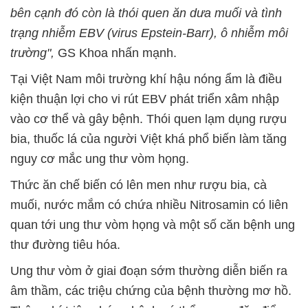
bên cạnh đó còn là thói quen ăn dưa muối và tình
trạng nhiễm EBV (virus Epstein-Barr), ô nhiễm môi
trường",
GS Khoa nhấn mạnh.
Tại Việt Nam môi trường khí hậu nóng ẩm là điều
kiện thuận lợi cho vi rút EBV phát triển xâm nhập
vào cơ thể và gây bệnh. Thói quen lạm dụng rượu
bia, thuốc lá của người Việt khá phổ biến làm tăng
nguy cơ mắc ung thư vòm họng.
Thức ăn chế biến có lên men như rượu bia, cà
muối, nước mắm có chứa nhiều Nitrosamin có liên
quan tới ung thư vòm họng và một số căn bệnh ung
thư đường tiêu hóa.
Ung thư vòm ở giai đoạn sớm thường diễn biến ra
âm thầm, các triệu chứng của bệnh thường mơ hồ.