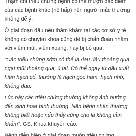
Thậm chí triệu chứng bệnh có thể mượn đặc điểm
của các bệnh khác (hô hấp) nên người mắc thường
không để ý.
Ở giai đoạn đầu nếu thăm khám tại các cơ sở y tế
không có chuyên khoa cũng dễ bị chẩn đoán nhầm
với viêm mũi, viêm xoang, hay bị bỏ qua.
"Các triệu chứng sớm có thể là đau đầu thoáng qua,
ngạt mũi thoáng qua, ù tai. Có thể ngay từ đầu xuất
hiện hạch cổ, thường là hạch góc hàm, hạch nhỏ,
không đau.
Lúc này các triệu chứng thường không ảnh hưởng
đến sinh hoạt bình thường. Nên bệnh nhân thường
không biết hoặc nếu thấy cũng cho là không cần
khám",
GS. Khoa khuyến cáo.
Bệnh diễn biến ở giai đoạn muộn triệu chứng