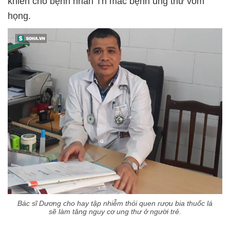
khiến cho bệnh nhân Th mắc bệnh ung thư vòm
họng.
Bác sĩ Dương cho hay tập nhiễm thói quen rượu bia thuốc lá
sẽ làm tăng nguy cơ ung thư ở người trẻ.