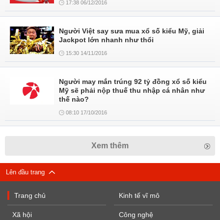
17:38 06/12/2016
Người Việt say sưa mua xổ số kiểu Mỹ, giải
Jackpot lớn nhanh như thổi
15:30 14/11/2016
Người may mắn trúng 92 tỷ đồng xổ số kiểu
Mỹ sẽ phải nộp thuế thu nhập cá nhân như
thế nào?
08:10 17/10/2016
Xem thêm
Lên đầu trang
Trang chủ
Kinh tế vĩ mô
Xã hội
Công nghệ