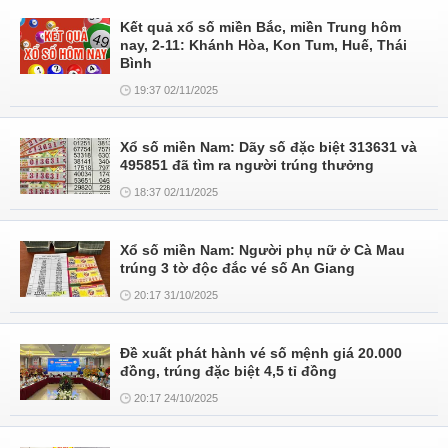
Kết quả xổ số miền Bắc, miền Trung hôm
nay, 2-11: Khánh Hòa, Kon Tum, Huế, Thái
Bình
19:37 02/11/2025
Xổ số miền Nam: Dãy số đặc biệt 313631 và
495851 đã tìm ra người trúng thưởng
18:37 02/11/2025
Xổ số miền Nam: Người phụ nữ ở Cà Mau
trúng 3 tờ độc đắc vé số An Giang
20:17 31/10/2025
Đề xuất phát hành vé số mệnh giá 20.000
đồng, trúng đặc biệt 4,5 tỉ đồng
20:17 24/10/2025