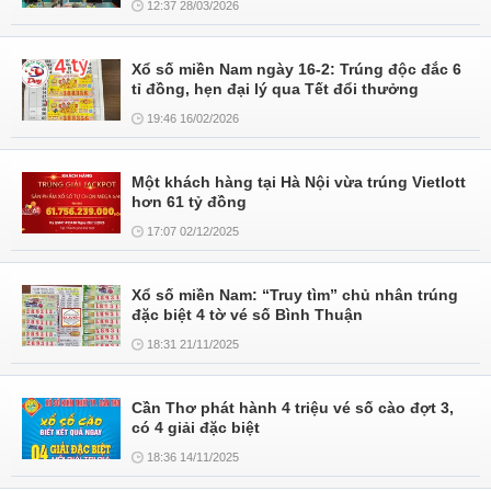
12:37 28/03/2026
Xổ số miền Nam ngày 16-2: Trúng độc đắc 6
tỉ đồng, hẹn đại lý qua Tết đổi thưởng
19:46 16/02/2026
Một khách hàng tại Hà Nội vừa trúng Vietlott
hơn 61 tỷ đồng
17:07 02/12/2025
Xổ số miền Nam: “Truy tìm” chủ nhân trúng
đặc biệt 4 tờ vé số Bình Thuận
18:31 21/11/2025
Cần Thơ phát hành 4 triệu vé số cào đợt 3,
có 4 giải đặc biệt
18:36 14/11/2025