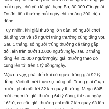
mỗi ngày, chủ yếu là giải hạng Ba, 30.000 đồng/giải.
Do đó, tiền thưởng mỗi ngày chỉ khoảng 300 triệu
đồng.
Tuy nhiên, khi giải thưởng lớn dần, số người chơi
đã tăng vọt và số người trúng thưởng cũng tăng vọt.
Sau 1 tháng, số người trúng thưởng đã tăng gấp
đôi, lên trên dưới 10.000 người/ngày, sau 2 tháng
tăng lên 20.000 người/ngày, giải thưởng theo đó
cũng lên tới trên 1 tỷ đồng/ngày.
Mặc dù vậy, phải đến khi có người trúng giải 92 tỷ
đồng, Vietlott mới thực sự bùng nổ. Trong giai đoạn
trước, phải mất tới 32 lần quay thưởng, Mega 6/45
mới chạm tới giải thưởng 64 tỷ đồng, thì sau ngày
16/10, cơ cấu giải thưởng chỉ mất 7 lần quay đã lên