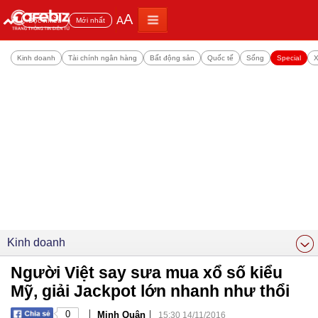
A
A
Đọc nhiều
Mới nhất
Kinh doanh
Tài chính ngân hàng
Bất động sản
Quốc tế
Sống
Special
X
Kinh doanh
Người Việt say sưa mua xổ số kiểu
Mỹ, giải Jackpot lớn nhanh như thổi
|
|
0
Minh Quân
15:30 14/11/2016