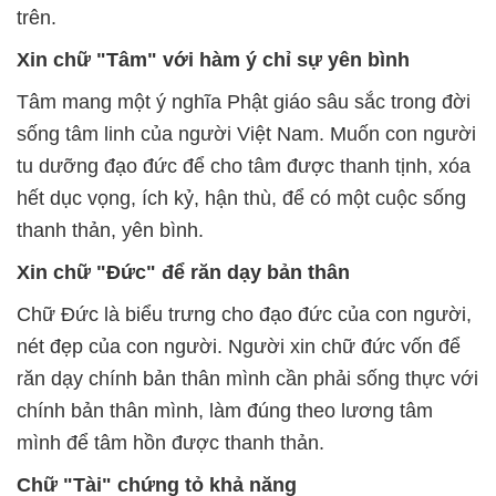
trên.
Xin chữ "Tâm" với hàm ý chỉ sự yên bình
Tâm mang một ý nghĩa Phật giáo sâu sắc trong đời
sống tâm linh của người Việt Nam. Muốn con người
tu dưỡng đạo đức để cho tâm được thanh tịnh, xóa
hết dục vọng, ích kỷ, hận thù, để có một cuộc sống
thanh thản, yên bình.
Xin chữ "Đức" để răn dạy bản thân
Chữ Đức là biểu trưng cho đạo đức của con người,
nét đẹp của con người. Người xin chữ đức vốn để
răn dạy chính bản thân mình cần phải sống thực với
chính bản thân mình, làm đúng theo lương tâm
mình để tâm hồn được thanh thản.
Chữ "Tài" chứng tỏ khả năng