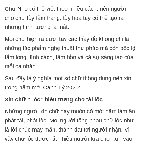
Chữ Nho có thể viết theo nhiều cách, nên người
cho chữ tùy tâm trạng, tùy hoa tay có thể tạo ra
những hình tượng lạ mắt.
Mỗi chữ hiện ra dưới tay các thầy đồ không chỉ là
những tác phẩm nghệ thuật thư pháp mà còn bộc lộ
tấm lòng, tính cách, tâm hồn và cả sự sáng tạo của
mỗi cá nhân.
Sau đây là ý nghĩa một số chữ thông dụng nên xin
trong năm mới Canh Tý 2020:
Xin chữ "Lộc" biểu trưng cho tài lộc
Những người xin chữ này muốn có một năm làm ăn
phát tài, phát lộc. Mọi người tặng nhau chữ lộc như
là lời chúc may mắn, thành đạt tới người nhận. Vì
vậy chữ lộc được rất nhiều người lựa chọn xin vào