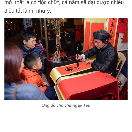
mới thật là có "lộc chữ", cả năm sẽ đạt được nhiều
điều tốt lành, như ý.
Ông đồ cho chữ ngày Tết.