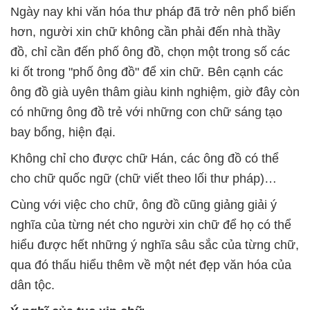
Ngày nay khi văn hóa thư pháp đã trở nên phổ biến
hơn, người xin chữ không cần phải đến nhà thầy
đồ, chỉ cần đến phố ông đồ, chọn một trong số các
ki ốt trong "phố ông đồ" để xin chữ. Bên cạnh các
ông đồ già uyên thâm giàu kinh nghiệm, giờ đây còn
có những ông đồ trẻ với những con chữ sáng tạo
bay bổng, hiện đại.
Không chỉ cho được chữ Hán, các ông đồ có thể
cho chữ quốc ngữ (chữ viết theo lối thư pháp)…
Cùng với việc cho chữ, ông đồ cũng giảng giải ý
nghĩa của từng nét cho người xin chữ để họ có thể
hiểu được hết những ý nghĩa sâu sắc của từng chữ,
qua đó thấu hiểu thêm về một nét đẹp văn hóa của
dân tộc.