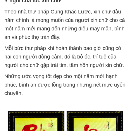
Ý nghĩ của tục xin chữ
Theo nhà thư pháp Cung Khắc Lược, xin chữ đầu
năm chính là mong muốn của người xin chữ cho cả
một năm mới mang đến những điều may mắn, bình
an và phúc thọ tràn đầy.
Mỗi bức thư pháp khi hoàn thành bao giờ cũng có
hai con người đồng cảm, đó là bộ óc, trí tuệ của
người cho chữ gặp trái tim, tâm hồn người xin chữ.
Những ước vọng tốt đẹp cho một năm mới hạnh
phúc, bình an được lồng trong những nét mực uyển
chuyển.