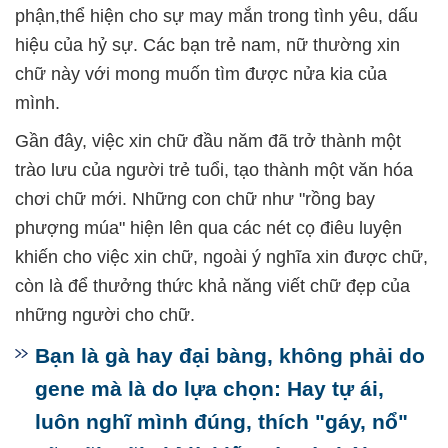
phận,thể hiện cho sự may mắn trong tình yêu, dấu
hiệu của hỷ sự. Các bạn trẻ nam, nữ thường xin
chữ này với mong muốn tìm được nửa kia của
mình.
Gần đây, việc xin chữ đầu năm đã trở thành một
trào lưu của người trẻ tuổi, tạo thành một văn hóa
chơi chữ mới. Những con chữ như "rồng bay
phượng múa" hiện lên qua các nét cọ điêu luyện
khiến cho việc xin chữ, ngoài ý nghĩa xin được chữ,
còn là để thưởng thức khả năng viết chữ đẹp của
những người cho chữ.
Bạn là gà hay đại bàng, không phải do
gene mà là do lựa chọn: Hay tự ái,
luôn nghĩ mình đúng, thích "gáy, nổ"