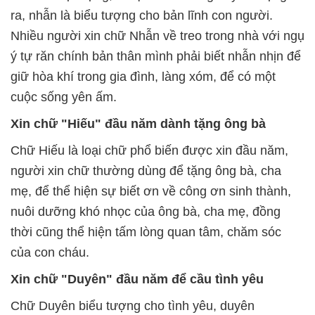
ra, nhẫn là biểu tượng cho bản lĩnh con người.
Nhiều người xin chữ Nhẫn về treo trong nhà với ngụ
ý tự răn chính bản thân mình phải biết nhẫn nhịn để
giữ hòa khí trong gia đình, làng xóm, để có một
cuộc sống yên ấm.
Xin chữ "Hiếu" đầu năm dành tặng ông bà
Chữ Hiếu là loại chữ phổ biến được xin đầu năm,
người xin chữ thường dùng để tặng ông bà, cha
mẹ, để thể hiện sự biết ơn về công ơn sinh thành,
nuôi dưỡng khó nhọc của ông bà, cha mẹ, đồng
thời cũng thể hiện tấm lòng quan tâm, chăm sóc
của con cháu.
Xin chữ "Duyên" đầu năm để cầu tình yêu
Chữ Duyên biểu tượng cho tình yêu, duyên