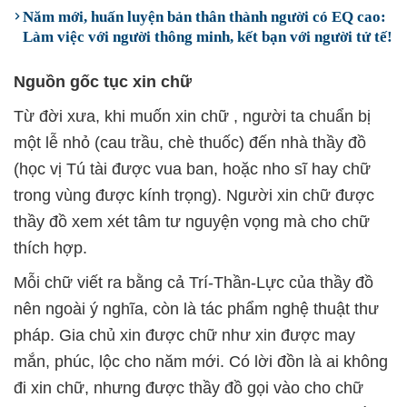
Năm mới, huấn luyện bản thân thành người có EQ cao:
Làm việc với người thông minh, kết bạn với người tử tế!
Nguồn gốc tục xin chữ
Từ đời xưa, khi muốn xin chữ , người ta chuẩn bị
một lễ nhỏ (cau trầu, chè thuốc) đến nhà thầy đồ
(học vị Tú tài được vua ban, hoặc nho sĩ hay chữ
trong vùng được kính trọng). Người xin chữ được
thầy đồ xem xét tâm tư nguyện vọng mà cho chữ
thích hợp.
Mỗi chữ viết ra bằng cả Trí-Thần-Lực của thầy đồ
nên ngoài ý nghĩa, còn là tác phẩm nghệ thuật thư
pháp. Gia chủ xin được chữ như xin được may
mắn, phúc, lộc cho năm mới. Có lời đồn là ai không
đi xin chữ, nhưng được thầy đồ gọi vào cho chữ