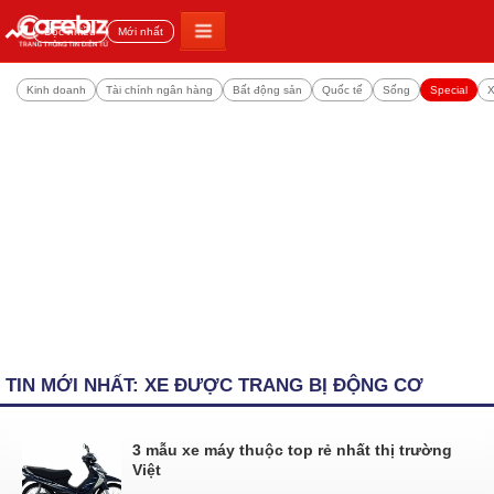
Đọc nhiều
Mới nhất
Kinh doanh
Tài chính ngân hàng
Bất động sản
Quốc tế
Sống
Special
X
TIN MỚI NHẤT: XE ĐƯỢC TRANG BỊ ĐỘNG CƠ
3 mẫu xe máy thuộc top rẻ nhất thị trường
Việt