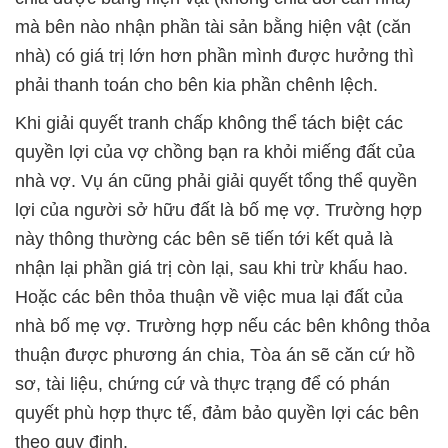
mà bên nào nhận phần tài sản bằng hiện vật (căn
nhà) có giá trị lớn hơn phần mình được hưởng thì
phải thanh toán cho bên kia phần chênh lệch.
Khi giải quyết tranh chấp không thể tách biệt các
quyền lợi của vợ chồng bạn ra khỏi miếng đất của
nhà vợ. Vụ án cũng phải giải quyết tổng thể quyền
lợi của người sở hữu đất là bố mẹ vợ. Trường hợp
này thông thường các bên sẽ tiến tới kết quả là
nhận lại phần giá trị còn lại, sau khi trừ khấu hao.
Hoặc các bên thỏa thuận về việc mua lại đất của
nhà bố mẹ vợ. Trường hợp nếu các bên không thỏa
thuận được phương án chia, Tòa án sẽ căn cứ hồ
sơ, tài liệu, chứng cứ và thực trạng để có phán
quyết phù hợp thực tế, đảm bảo quyền lợi các bên
theo quy định.