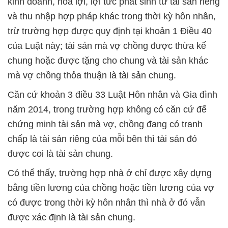
kinh doanh, hoa lợi, lợi tức phát sinh từ tài sản riêng
và thu nhập hợp pháp khác trong thời kỳ hôn nhân,
trừ trường hợp được quy định tại khoản 1 Điều 40
của Luật này; tài sản mà vợ chồng được thừa kế
chung hoặc được tặng cho chung và tài sản khác
mà vợ chồng thỏa thuận là tài sản chung.
Căn cứ khoản 3 điều 33 Luật Hôn nhân và Gia đình
năm 2014, trong trường hợp không có căn cứ để
chứng minh tài sản mà vợ, chồng đang có tranh
chấp là tài sản riêng của mỗi bên thì tài sản đó
được coi là tài sản chung.
Có thể thấy, trường hợp nhà ở chỉ được xây dựng
bằng tiền lương của chồng hoặc tiền lương của vợ
có được trong thời kỳ hôn nhân thì nhà ở đó vẫn
được xác định là tài sản chung.