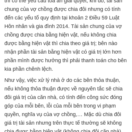
thì có thể yêu cầu tòa án giải quyết; khi đó, tài sản
chung của vợ chồng được chia đôi nhưng có tính
đến các yếu tố quy định tại khoản 2 Điều 59 Luật
Hôn nhân và gia đình 2014. Tài sản chung của vợ
chồng được chia bằng hiện vật, nếu không chia
được bằng hiện vật thì chia theo giá trị; bên nào
nhận phần tài sản bằng hiện vật có giá trị lớn hơn
phần mình được hưởng thì phải thanh toán cho bên
kia phần chênh lệch.
Như vậy, việc xử lý nhà ở do các bên thỏa thuận,
nếu không thỏa thuận được về nguyên tắc sẽ chia
đôi giá trị của căn nhà, có tính đến công sức đóng
góp của mỗi bên, lỗi của mỗi bên trong vi phạm
quyền, nghĩa vụ của vợ chồng,… Mặc dù chia đôi
giá trị tài sản nhưng trên thực tế thường sẽ không
chia được bằng hiện vật (không chia đôi căn nhà)