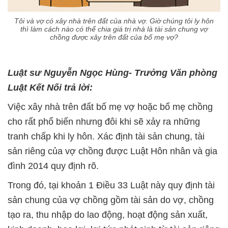
Tôi và vợ có xây nhà trên đất của nhà vợ. Giờ chúng tôi ly hôn
thì làm cách nào có thể chia giá trị nhà là tài sản chung vợ
chồng được xây trên đất của bố mẹ vợ?
Luật sư Nguyễn Ngọc Hùng- Trưởng Văn phòng
Luật Kết Nối trả lời:
Việc xây nhà trên đất bố mẹ vợ hoặc bố mẹ chồng
cho rất phổ biến nhưng đôi khi sẽ xảy ra những
tranh chấp khi ly hôn. Xác định tài sản chung, tài
sản riêng của vợ chồng được Luật Hôn nhân và gia
đình 2014 quy định rõ.
Trong đó, tại khoản 1 Điều 33 Luật này quy định tài
sản chung của vợ chồng gồm tài sản do vợ, chồng
tạo ra, thu nhập do lao động, hoạt động sản xuất,