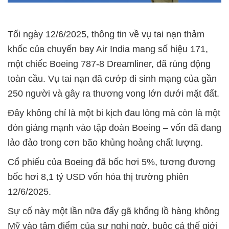
Tối ngày 12/6/2025, thông tin về vụ tai nạn thảm
khốc của chuyến bay Air India mang số hiệu 171,
một chiếc Boeing 787-8 Dreamliner, đã rúng động
toàn cầu. Vụ tai nạn đã cướp đi sinh mạng của gần
250 người và gây ra thương vong lớn dưới mặt đất.
Đây không chỉ là một bi kịch đau lòng mà còn là một
đòn giáng mạnh vào tập đoàn Boeing – vốn đã đang
lảo đảo trong cơn bão khủng hoảng chất lượng.
Cổ phiếu của Boeing đã bốc hơi 5%, tương đương
bốc hơi 8,1 tỷ USD vốn hóa thị trường phiên
12/6/2025.
Sự cố này một lần nữa đẩy gã khổng lồ hàng không
Mỹ vào tâm điểm của sự nghi ngờ, buộc cả thế giới