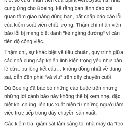
cung ứng cho Boeing, kể rằng ban lãnh đạo chỉ
quan tâm giao hàng đúng hạn, bất chấp báo cáo lỗi
của kiểm soát viên chất lượng. Thậm chí nhân viên
báo lỗi bị mang biệt danh "kẻ ngáng đường" vì cản
tiến độ công việc.
Thậm chí, sự khác biệt về tiêu chuẩn, quy trình giữa
các nhà cung cấp khiến linh kiện trọng yếu như bản
lề cửa, bu lông kết cấu… không đồng nhất về dung
sai, dẫn đến phải "vá víu" trên dây chuyền cuối
Dù Boeing đã bác bỏ những cáo buộc trên nhưng
những lời cảnh báo này không thể bị xem nhẹ, đặc
biệt khi chúng liên tục xuất hiện từ những người làm
việc trực tiếp trong dây chuyền sản xuất.
Các kiểm tra, giám sát lâm sàng tại nhà máy đã "teo