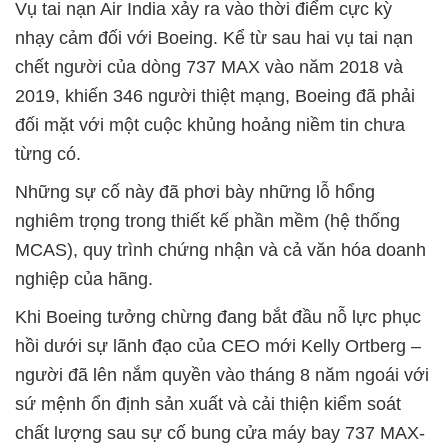
Vụ tai nạn Air India xảy ra vào thời điểm cực kỳ
nhạy cảm đối với Boeing. Kể từ sau hai vụ tai nạn
chết người của dòng 737 MAX vào năm 2018 và
2019, khiến 346 người thiệt mạng, Boeing đã phải
đối mặt với một cuộc khủng hoảng niềm tin chưa
từng có.
Những sự cố này đã phơi bày những lỗ hổng
nghiêm trọng trong thiết kế phần mềm (hệ thống
MCAS), quy trình chứng nhận và cả văn hóa doanh
nghiệp của hãng.
Khi Boeing tưởng chừng đang bắt đầu nỗ lực phục
hồi dưới sự lãnh đạo của CEO mới Kelly Ortberg –
người đã lên nắm quyền vào tháng 8 năm ngoái với
sứ mệnh ổn định sản xuất và cải thiện kiểm soát
chất lượng sau sự cố bung cửa máy bay 737 MAX-