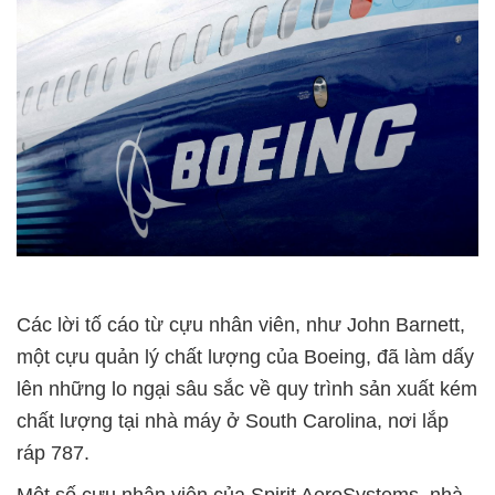
Các lời tố cáo từ cựu nhân viên, như John Barnett,
một cựu quản lý chất lượng của Boeing, đã làm dấy
lên những lo ngại sâu sắc về quy trình sản xuất kém
chất lượng tại nhà máy ở South Carolina, nơi lắp
ráp 787.
Một số cựu nhân viên của Spirit AeroSystems, nhà