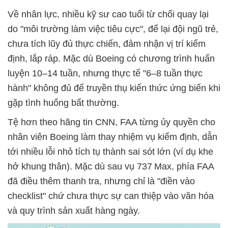
Về nhân lực, nhiều kỹ sư cao tuổi từ chối quay lại
do "môi trường làm việc tiêu cực", để lại đội ngũ trẻ,
chưa tích lũy đủ thực chiến, đảm nhận vị trí kiểm
định, lắp ráp. Mặc dù Boeing có chương trình huấn
luyện 10–14 tuần, nhưng thực tế "6–8 tuần thực
hành" không đủ để truyền thụ kiến thức ứng biến khi
gặp tình huống bất thường.
Tệ hơn theo hãng tin CNN, FAA từng ủy quyền cho
nhân viên Boeing làm thay nhiệm vụ kiểm định, dẫn
tới nhiều lỗi nhỏ tích tụ thành sai sót lớn (ví dụ khe
hở khung thân). Mặc dù sau vụ 737 Max, phía FAA
đã điều thêm thanh tra, nhưng chỉ là "điền vào
checklist" chứ chưa thực sự can thiệp vào văn hóa
và quy trình sản xuất hàng ngày.