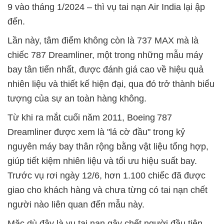
9 vào tháng 1/2024 – thì vụ tai nạn Air India lại ập
đến.
Lần này, tâm điểm không còn là 737 MAX mà là
chiếc 787 Dreamliner, một trong những mẫu máy
bay tân tiến nhất, được đánh giá cao về hiệu quả
nhiên liệu và thiết kế hiện đại, qua đó trở thành biểu
tượng của sự an toàn hàng không.
Từ khi ra mắt cuối năm 2011, Boeing 787
Dreamliner được xem là "lá cờ đầu" trong kỷ
nguyên máy bay thân rộng bằng vật liệu tổng hợp,
giúp tiết kiệm nhiên liệu và tối ưu hiệu suất bay.
Trước vụ rơi ngày 12/6, hơn 1.100 chiếc đã được
giao cho khách hàng và chưa từng có tai nạn chết
người nào liên quan đến mẫu này.
Mặc dù đây là vụ tai nạn gây chết người đầu tiên