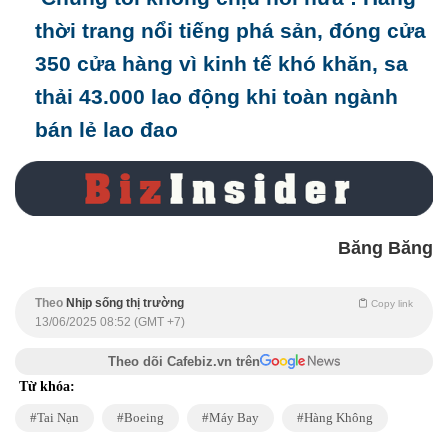
thời trang nổi tiếng phá sản, đóng cửa
350 cửa hàng vì kinh tế khó khăn, sa
thải 43.000 lao động khi toàn ngành
bán lẻ lao đao
Băng Băng
Theo
Nhịp sống thị trường
Copy link
13/06/2025 08:52 (GMT +7)
Theo dõi Cafebiz.vn trên
Từ khóa:
Tai Nạn
Boeing
Máy Bay
Hàng Không