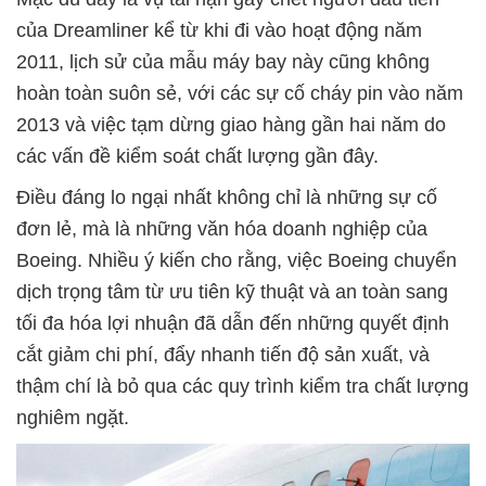
của Dreamliner kể từ khi đi vào hoạt động năm
2011, lịch sử của mẫu máy bay này cũng không
hoàn toàn suôn sẻ, với các sự cố cháy pin vào năm
2013 và việc tạm dừng giao hàng gần hai năm do
các vấn đề kiểm soát chất lượng gần đây.
Điều đáng lo ngại nhất không chỉ là những sự cố
đơn lẻ, mà là những văn hóa doanh nghiệp của
Boeing. Nhiều ý kiến cho rằng, việc Boeing chuyển
dịch trọng tâm từ ưu tiên kỹ thuật và an toàn sang
tối đa hóa lợi nhuận đã dẫn đến những quyết định
cắt giảm chi phí, đẩy nhanh tiến độ sản xuất, và
thậm chí là bỏ qua các quy trình kiểm tra chất lượng
nghiêm ngặt.