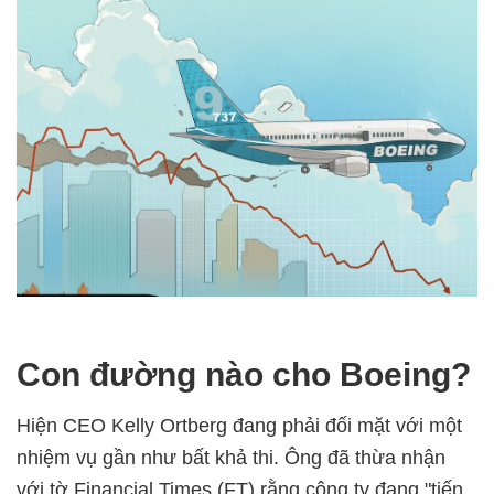
Con đường nào cho Boeing?
Hiện CEO Kelly Ortberg đang phải đối mặt với một
nhiệm vụ gần như bất khả thi. Ông đã thừa nhận
với tờ Financial Times (FT) rằng công ty đang "tiến