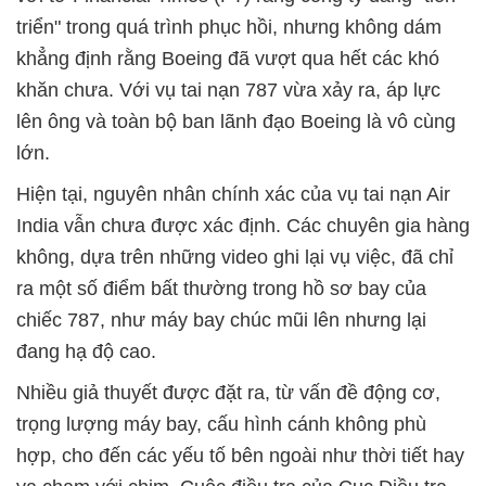
triển" trong quá trình phục hồi, nhưng không dám
khẳng định rằng Boeing đã vượt qua hết các khó
khăn chưa. Với vụ tai nạn 787 vừa xảy ra, áp lực
lên ông và toàn bộ ban lãnh đạo Boeing là vô cùng
lớn.
Hiện tại, nguyên nhân chính xác của vụ tai nạn Air
India vẫn chưa được xác định. Các chuyên gia hàng
không, dựa trên những video ghi lại vụ việc, đã chỉ
ra một số điểm bất thường trong hồ sơ bay của
chiếc 787, như máy bay chúc mũi lên nhưng lại
đang hạ độ cao.
Nhiều giả thuyết được đặt ra, từ vấn đề động cơ,
trọng lượng máy bay, cấu hình cánh không phù
hợp, cho đến các yếu tố bên ngoài như thời tiết hay