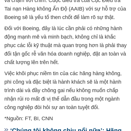
va chạm với chim. Cuộc điều tra của Cục Điều tra
Tai nạn Hàng không Ấn Độ (AAIB) với sự hỗ trợ của
Boeing sẽ là yếu tố then chốt để làm rõ sự thật.
Đối với Boeing, đây là lúc cần phải có những hành
động mạnh mẽ và minh bạch, không chỉ là khắc
phục các lỗi kỹ thuật mà quan trọng hơn là phải thay
đổi tận gốc rễ văn hóa doanh nghiệp, đặt an toàn và
chất lượng lên trên hết.
Việc khôi phục niềm tin của các hãng hàng không,
phi công và đặc biệt là hành khách sẽ là một hành
trình dài và đầy chông gai nếu không muốn chấp
nhận rủi ro mất đi vị thế dẫn đầu trong một ngành
công nghiệp đòi hỏi sự an toàn tuyệt đối.
*Nguồn: FT, BI, CNN
‘Chúng tôi không chịu nổi nữa’: Hãng