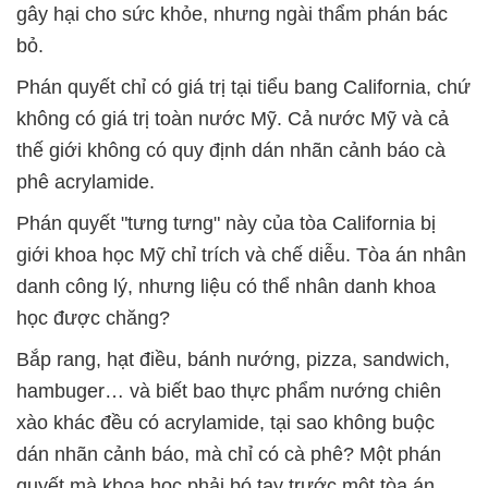
gây hại cho sức khỏe, nhưng ngài thẩm phán bác
bỏ.
Phán quyết chỉ có giá trị tại tiểu bang California, chứ
không có giá trị toàn nước Mỹ. Cả nước Mỹ và cả
thế giới không có quy định dán nhãn cảnh báo cà
phê acrylamide.
Phán quyết "tưng tưng" này của tòa California bị
giới khoa học Mỹ chỉ trích và chế diễu. Tòa án nhân
danh công lý, nhưng liệu có thể nhân danh khoa
học được chăng?
Bắp rang, hạt điều, bánh nướng, pizza, sandwich,
hambuger… và biết bao thực phẩm nướng chiên
xào khác đều có acrylamide, tại sao không buộc
dán nhãn cảnh báo, mà chỉ có cà phê? Một phán
quyết mà khoa học phải bó tay trước một tòa án