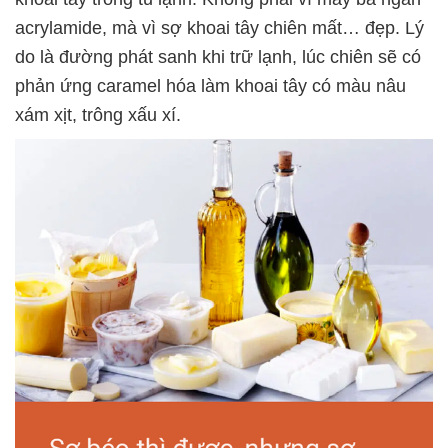
acrylamide, mà vì sợ khoai tây chiên mất… đẹp. Lý
do là đường phát sanh khi trữ lạnh, lúc chiên sẽ có
phản ứng caramel hóa làm khoai tây có màu nâu
xám xịt, trông xấu xí.