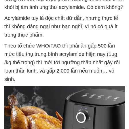
khỏi bị ám ảnh ung thư acrylamide. Có dám không?
Acrylamide tuy là độc chất dữ dằn, nhưng thực tế
thì không đáng ngại như bạn nghĩ, vì nó có quá ít
trong thực phẩm.
Theo tổ chức WHO/FAO thì phải ăn gấp 500 lần
mức tiêu thụ trung bình acrylamide hiện nay (1µg
/kg thể trọng) thì mới tới ngưỡng thấp nhất gây rối
loạn thần kinh, và gấp 2.000 lần nếu muốn… vô
sinh.