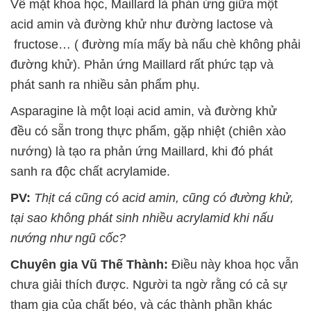
Về mặt khoa học, Maillard là phản ứng giữa một
acid amin và đường khử như đường lactose và
fructose… ( đường mía mấy bà nấu chè không phải
đường khử). Phản ứng Maillard rất phức tạp và
phát sanh ra nhiều sản phẩm phụ.
Asparagine là một loại acid amin, và đường khử
đều có sẵn trong thực phẩm, gặp nhiệt (chiên xào
nướng) là tạo ra phản ứng Maillard, khi đó phát
sanh ra độc chất acrylamide.
PV:
Thịt cá cũng có acid amin, cũng có đường khử,
tại sao không phát sinh nhiều acrylamid khi nấu
nướng như ngũ cốc?
Chuyên gia Vũ Thế Thành:
Điều này khoa học vẫn
chưa giải thích được. Người ta ngờ rằng có cả sự
tham gia của chất béo, và các thành phần khác