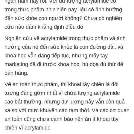
ngàn năm nay rồi. Với dư lượng acrylamide có
trong thực phẩm như hiện nay liệu có ảnh hưởng
đến sức khỏe con người không? Chưa có nghiên
cứu nào dám khẳng định điều đó
Nghiên cứu về acrylamide trong thực phẩm và ảnh
hưởng của nó đến sức khỏe là con đường dài, và
khoa học vẫn đang tiếp tục, nhưng mấy tay
marketing đã đi trước khoa học, hù dọa đủ thứ để
bán hàng.
Về an toàn thực phẩm, thì khoai tây chiên là đối
tượng đáng gờm nhất vì chứa lượng acrylamide
cao bất thường, nhưng dư lượng này vẫn còn quá
xa so với mức khuyến cáo tạm thời. Và các cơ quan
an toàn cũng chưa cảnh báo nên ăn ít khoai tây
chiên vì acrylamide