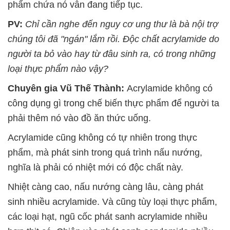
phẩm chứa nó vẫn đang tiếp tục.
PV:
Chỉ cần nghe đến nguy cơ ung thư là bà nội trợ
chúng tôi đã "ngán" lắm rồi. Độc chất acrylamide do
người ta bỏ vào hay từ đâu sinh ra, có trong những
loại thực phẩm nào vậy?
Chuyên gia Vũ Thế Thành:
Acrylamide không có
công dụng gì trong chế biến thực phẩm để người ta
phải thêm nó vào đồ ăn thức uống.
Acrylamide cũng không có tự nhiên trong thực
phẩm, mà phát sinh trong quá trình nấu nướng,
nghĩa là phải có nhiệt mới có độc chất này.
Nhiệt càng cao, nấu nướng càng lâu, càng phát
sinh nhiều acrylamide. Và cũng tùy loại thực phẩm,
các loại hạt, ngũ cốc phát sanh acrylamide nhiều