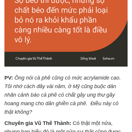
PV:
Ông nói cà phê cũng có mức acrylamide cao.
Tôi nhớ cách đây vài năm, ở Mỹ cũng buộc dán
nhãn cảnh báo cà phê có chất gây ung thư gây
hoang mang cho dân ghiền cà phê. Điều này có
thật không?
Chuyên gia Vũ Thế Thành:
Có thật một nửa,
nhưng bạn hiểu đó là một nửa sự thật cũng được.