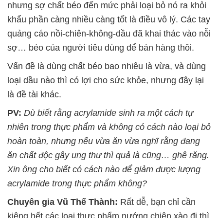
nhưng sợ chất béo đến mức phải loại bỏ nó ra khỏi
khẩu phần càng nhiều càng tốt là điều vô lý. Các tay
quảng cáo nồi-chiên-không-dầu đã khai thác vào nỗi
sợ… béo của người tiêu dùng để bán hàng thôi.
Vấn đề là dùng chất béo bao nhiêu là vừa, và dùng
loại dầu nào thì có lợi cho sức khỏe, nhưng đây lại
là đề tài khác.
PV:
Dù biết rằng acrylamide sinh ra một cách tự
nhiên trong thực phẩm và không có cách nào loại bỏ
hoàn toàn, nhưng nếu vừa ăn vừa nghĩ rằng đang
ăn chất độc gây ung thư thì quả là cũng… ghê răng.
Xin ông cho biết có cách nào để giảm được lượng
acrylamide trong thực phẩm không?
Chuyên gia Vũ Thế Thành:
Rất dễ, bạn chỉ cần
kiêng hết các loại thực phẩm nướng chiên xào đi thì