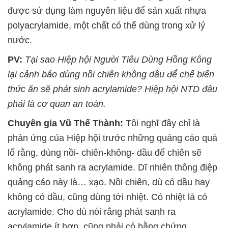
được sử dụng làm nguyên liệu để sản xuất nhựa
polyacrylamide, một chất có thể dùng trong xử lý
nước.
PV:
Tại sao Hiệp hội Người Tiêu Dùng Hồng Kông
lại cảnh báo dùng nồi chiên không dầu để chế biến
thức ăn sẽ phát sinh acrylamide? Hiệp hội NTD đâu
phải là cơ quan an toàn.
Chuyên gia Vũ Thế Thành:
Tôi nghĩ đây chỉ là
phản ứng của Hiệp hội trước những quảng cáo quá
lố rằng, dùng nồi- chiên-không- dầu để chiên sẽ
không phát sanh ra acrylamide. Dĩ nhiên thông điệp
quảng cáo này là… xạo. Nồi chiên, dù có dầu hay
không có dầu, cũng dùng tới nhiệt. Có nhiệt là có
acrylamide. Cho dù nói rằng phát sanh ra
acrylamide ít hơn, cũng phải có bằng chứng.