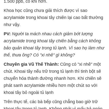
1.500 ppb, có khi hơn.
Khoa học cũng chưa giải thích được vì sao
acrylamide trong khoai tây chiên lại cao bất thường
như vậy.
PV:
Người ta mách nhau cách giảm bớt lượng
acrylamide trong khoai tây chiên bằng cách không
bảo quản khoai tây trong tủ lạnh. Vì sao họ làm như
thế, thưa ông? Có "xi nhê" gì không?
Chuyên gia Vũ Thế Thành:
Cũng có "xi nhê" một
chút. Khoai tây nếu trữ trong tủ lạnh thì tinh bột sẽ
chuyển hóa thành đường nhanh hơn. Khi chiên sẽ
phát sanh acrylamide nhiều hơn một chút so với
khoai tây bỏ ngoài tủ lạnh
Trên thực tế, các bà bếp cũng chẳng bao giờ trữ
khoai tây trong tủ lạnh. Không phải vì mấy bả ngán