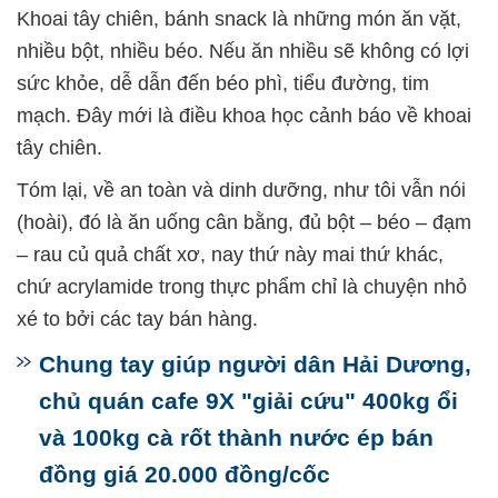
Khoai tây chiên, bánh snack là những món ăn vặt,
nhiều bột, nhiều béo. Nếu ăn nhiều sẽ không có lợi
sức khỏe, dễ dẫn đến béo phì, tiểu đường, tim
mạch. Đây mới là điều khoa học cảnh báo về khoai
tây chiên.
Tóm lại, về an toàn và dinh dưỡng, như tôi vẫn nói
(hoài), đó là ăn uống cân bằng, đủ bột – béo – đạm
– rau củ quả chất xơ, nay thứ này mai thứ khác,
chứ acrylamide trong thực phẩm chỉ là chuyện nhỏ
xé to bởi các tay bán hàng.
Chung tay giúp người dân Hải Dương,
chủ quán cafe 9X "giải cứu" 400kg ổi
và 100kg cà rốt thành nước ép bán
đồng giá 20.000 đồng/cốc