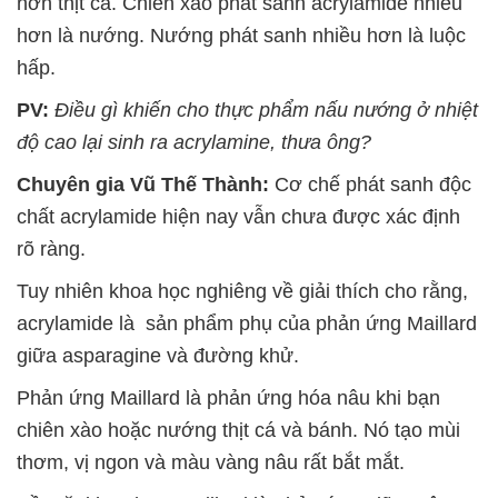
hơn thịt cá. Chiên xào phát sanh acrylamide nhiều
hơn là nướng. Nướng phát sanh nhiều hơn là luộc
hấp.
PV:
Điều gì khiến cho thực phẩm nấu nướng ở nhiệt
độ cao lại sinh ra acrylamine, thưa ông?
Chuyên gia Vũ Thế Thành:
Cơ chế phát sanh độc
chất acrylamide hiện nay vẫn chưa được xác định
rõ ràng.
Tuy nhiên khoa học nghiêng về giải thích cho rằng,
acrylamide là sản phẩm phụ của phản ứng Maillard
giữa asparagine và đường khử.
Phản ứng Maillard là phản ứng hóa nâu khi bạn
chiên xào hoặc nướng thịt cá và bánh. Nó tạo mùi
thơm, vị ngon và màu vàng nâu rất bắt mắt.