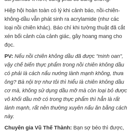
Hiệp hội hoàn toàn có lý khi cảnh báo, nồi-chiên-
không-dầu vẫn phát sinh ra acrylamide (như các
loại nồi chiên khác). Báo chí khi tường thuật đã cắt
xén bối cảnh của cảnh giác, gây hoang mang cho
đọc.
PV:
Nếu nồi chiên không dầu đã được "minh oan",
vậy chế biến thực phẩm trong nồi chiên không dầu
có phải là cách nấu nướng lành mạnh không, thưa
ông? Bà nội trợ như tôi thì hiểu là chiên không dầu
cơ mà, không sử dụng dầu mỡ mà còn loại bỏ được
vô khối dầu mỡ có trong thực phẩm thì hẳn là rất
lành mạnh, rất nên thường xuyên nấu ăn bằng cách
này.
Chuyên gia Vũ Thế Thành:
Bạn sợ béo thì được,