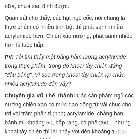
nữa, chưa xác định được.
Quan sát cho thấy, các hạt ngũ cốc, nói chung là
thực phẩm có nhiều tinh bột thì phát sanh nhiều
acrylamide hơn. Chiên xào nướng, phát sanh nhiều
hơn là luộc hấp.
PV:
Tôi tìm thấy một bảng hàm lượng acrylamide
trong thực phẩm, trong đó khoai tây chiên đứng
"đầu bảng". Vì sao trong khoai tây chiên lại chứa
nhiều acrylamide đến vậy?
Chuyên gia Vũ Thế Thành:
Các sản phẩm ngũ cốc
nướng chiên xào có mức dao động từ vài chục cho
tới vài trăm phần tỉ (ppb) acrylamide, chẳng hạn
bánh mì khoảng 50, bắp rang, cà phê 250,.. nhưng
khoai tây chiên thì lại nhảy vọt đến khoảng 1.000-