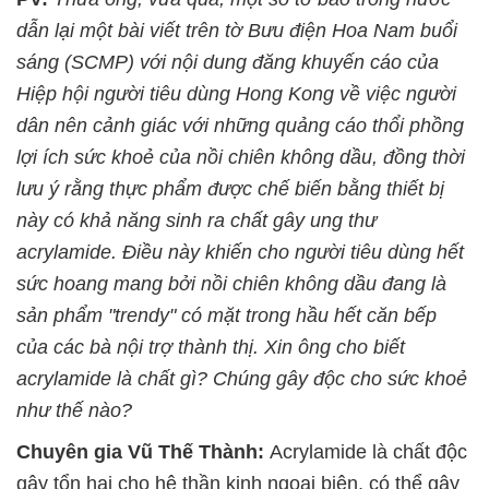
dẫn lại một bài viết trên tờ Bưu điện Hoa Nam buổi
sáng (SCMP) với nội dung đăng khuyến cáo của
Hiệp hội người tiêu dùng Hong Kong về việc người
dân nên cảnh giác với những quảng cáo thổi phồng
lợi ích sức khoẻ của nồi chiên không dầu, đồng thời
lưu ý rằng thực phẩm được chế biến bằng thiết bị
này có khả năng sinh ra chất gây ung thư
acrylamide. Điều này khiến cho người tiêu dùng hết
sức hoang mang bởi nồi chiên không dầu đang là
sản phẩm "trendy" có mặt trong hầu hết căn bếp
của các bà nội trợ thành thị. Xin ông cho biết
acrylamide là chất gì? Chúng gây độc cho sức khoẻ
như thế nào?
Chuyên gia Vũ Thế Thành:
Acrylamide là chất độc
gây tổn hại cho hệ thần kinh ngoại biên, có thể gây