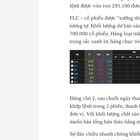
lệnh được vỏn vẹn 295.100 đơn 
FLC – cổ phiếu được "xướng tê
tương tự. Khối lượng dư bán sàn
700.000 cổ phiếu. Hàng loạt m
trong sắc xanh lơ, hàng chục tr
Đáng chú ý, sau chuỗi ngày th
khớp lệnh trong 2 phiên, than
đơn vị. Với khối lượng chất sàn
muốn bán tống bán tháo bằng mọ
Sự đảo chiều nhanh chóng khiến