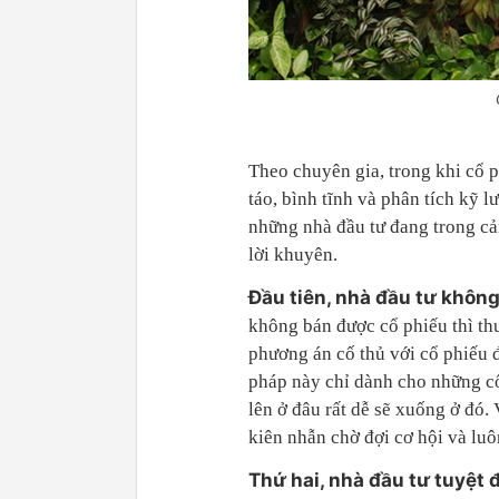
Theo chuyên gia, trong khi cổ p
táo, bình tĩnh và phân tích kỹ 
những nhà đầu tư đang trong cả
lời khuyên.
Đầu tiên, nhà đầu tư không
không bán được cổ phiếu thì th
phương án cố thủ với cổ phiếu 
pháp này chỉ dành cho những cổ 
lên ở đâu rất dễ sẽ xuống ở đó.
kiên nhẫn chờ đợi cơ hội và luô
Thứ hai, nhà đầu tư tuyệt