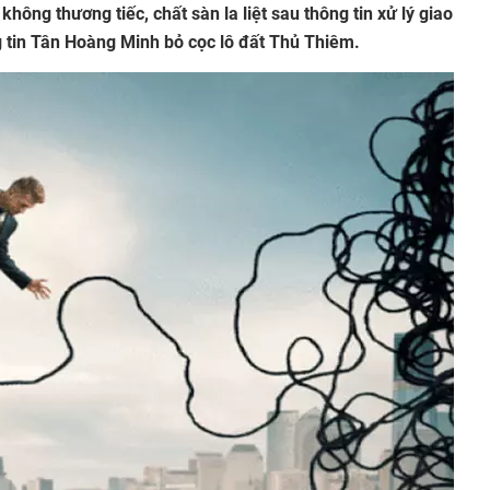
không thương tiếc, chất sàn la liệt sau thông tin xử lý giao
g tin Tân Hoàng Minh bỏ cọc lô đất Thủ Thiêm.