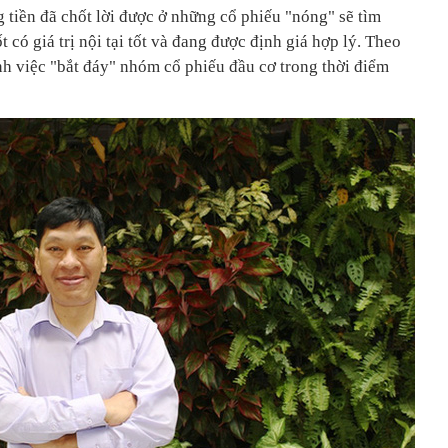
 tiền đã chốt lời được ở những cổ phiếu "nóng" sẽ tìm
 có giá trị nội tại tốt và đang được định giá hợp lý. Theo
ánh việc "bắt đáy" nhóm cổ phiếu đầu cơ trong thời điểm