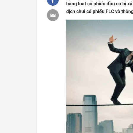
hàng loạt cổ phiếu đầu cơ bị xả 
dịch chui cổ phiếu FLC và thôn