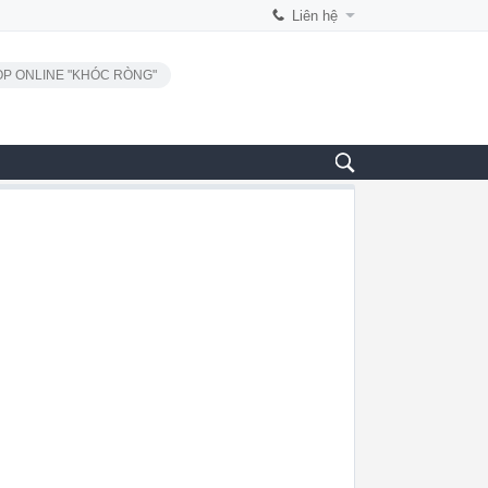
Liên hệ
P ONLINE "KHÓC RÒNG"