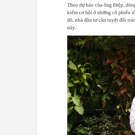
Theo dự báo của ông Điệp, dòng
kiếm cơ hội ở những cổ phiếu tốt
đó, nhà đầu tư cần tuyệt đối tr
này.