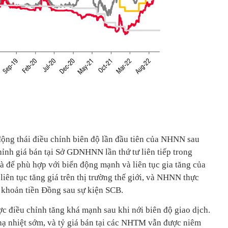
g thái điều chỉnh biên độ lần đầu tiên của NHNN sau
hỉnh giá bán tại Sở GDNHNN lần thứ tư liên tiếp trong
để phù hợp với biến động mạnh và liên tục gia tăng của
 tục tăng giá trên thị trường thế giới, và NHNN thực
h khoản tiền Đồng sau sự kiện SCB.
ợc điều chỉnh tăng khá mạnh sau khi nới biên độ giao dịch.
hạ nhiệt sớm, và tỷ giá bán tại các NHTM vẫn được niêm