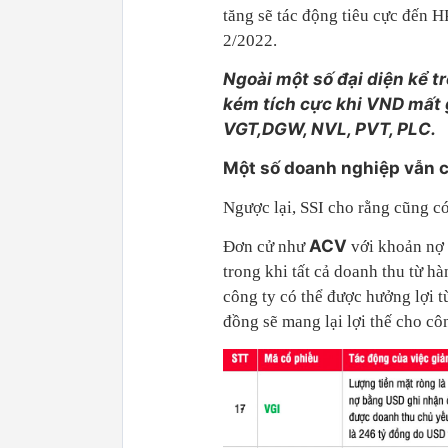
tăng sẽ tác động tiêu cực đến H
2/2022.
Ngoài một số đại diện kể t
kém tích cực khi VND mất 
VGT,DGW, NVL, PVT, PLC.
Một số doanh nghiệp vẫn c
Ngược lại, SSI cho rằng cũng c
ACV
Đơn cử như
với khoản nợ b
trong khi tất cả doanh thu từ hà
công ty có thể được hưởng lợi t
đồng sẽ mang lại lợi thế cho cô