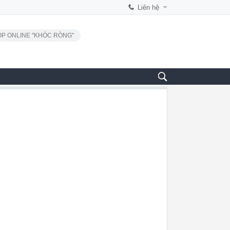
Liên hệ
P ONLINE "KHÓC RÒNG"