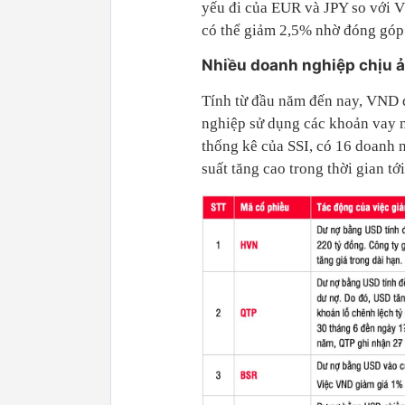
yếu đi của EUR và JPY so với V
có thể giảm 2,5% nhờ đóng góp t
Nhiều doanh nghiệp chịu 
Tính từ đầu năm đến nay, VND đ
nghiệp sử dụng các khoản vay n
thống kê của SSI, có 16 doanh 
suất tăng cao trong thời gian tới