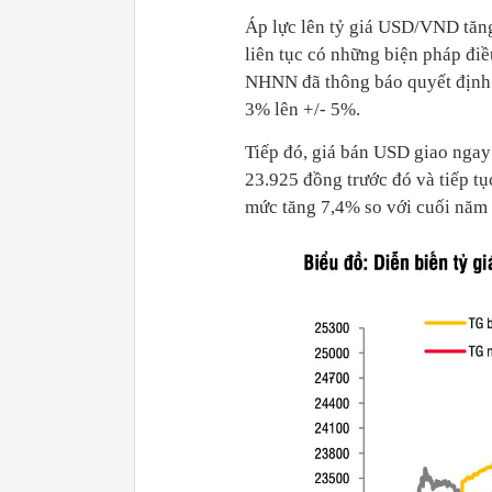
Áp lực lên tỷ giá USD/VND ta
liên tục có những biện pháp điê
NHNN đã thông báo quyết định 
3% lên +/- 5%.
Tiếp đó, giá bán USD giao ngay
23.925 đồng trước đó và tiếp t
mức tăng 7,4% so với cuối năm