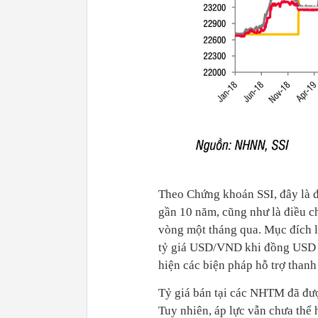
Theo Chứng khoán SSI, đây là độn
gần 10 năm, cũng như là điều c
vòng một tháng qua. Mục đích là 
tỷ giá USD/VND khi đồng USD liên
hiện các biện pháp hỗ trợ than
Tỷ giá bán tại các NHTM đã đư
Tuy nhiên, áp lực vẫn chưa thể 