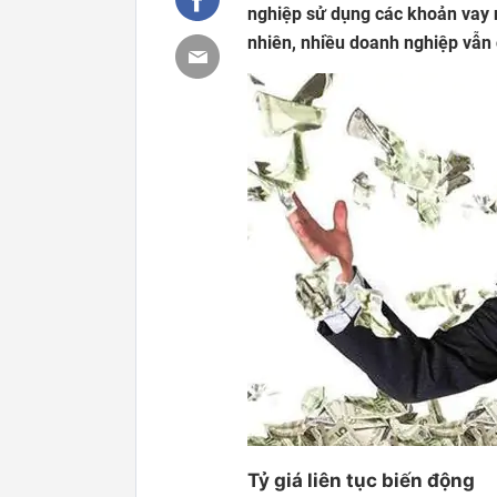
nghiệp sử dụng các khoản vay n
nhiên, nhiều doanh nghiệp vẫn c
Tỷ giá liên tục biến động