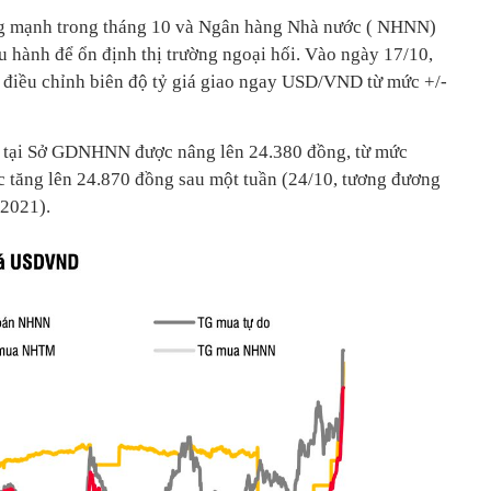
̆ng mạnh trong tháng 10 và Ngân hàng Nhà nước ( NHNN)
̀u hành để ổn định thị trường ngoại hối. Vào ngày 17/10,
điều chỉnh biên độ tỷ giá giao ngay USD/VND từ mức +/-
 tại Sở GDNHNN được nâng lên 24.380 đồng, từ mức
ục tăng lên 24.870 đồng sau một tuần (24/10, tương đương
 2021).