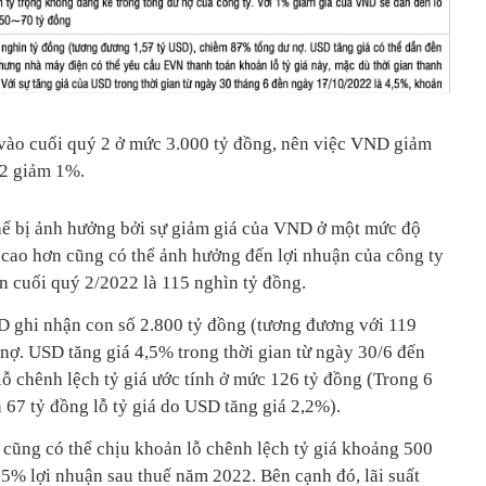
vào cuối quý 2 ở mức 3.000 tỷ đồng, nên việc VND giảm
22 giảm 1%.
ị ảnh hưởng bởi sự giảm giá của VND ở một mức độ
́t cao hơn cũng có thể ảnh hưởng đến lợi nhuận của công ty
ến cuối quý 2/2022 là 115 nghìn tỷ đồng.
D ghi nhận con số 2.800 tỷ đồng (tương đương với 119
nợ. USD tăng giá 4,5% trong thời gian từ ngày 30/6 đến
̃ chênh lệch tỷ giá ước tính ở mức 126 tỷ đồng (Trong 6
 67 tỷ đồng lỗ tỷ giá do USD tăng giá 2,2%).
G
cũng có thể chịu khoản lỗ chênh lệch tỷ giá khoảng 500
,5% lợi nhuận sau thuế năm 2022. Bên cạnh đó, lãi suất