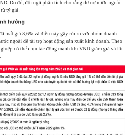
ND. Do đó, đội ngũ phân tích cho rằng dư nợ nước ngoài
ừ tỷ giá.
ảnh hưởng
ã mất giá 8,6% và điều này gây rủi ro với nhóm doanh
ước ngoài để tài trợ hoạt động sản xuất kinh doanh. Theo
nghiệp có thể chịu tác động mạnh khi VND giảm giá và lãi
.