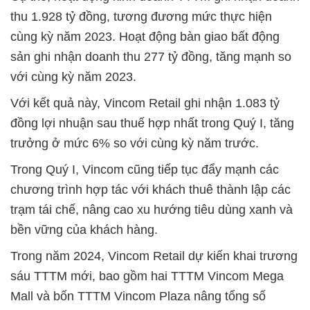
thu 1.928 tỷ đồng, tương đương mức thực hiện
cùng kỳ năm 2023. Hoạt động bàn giao bất động
sản ghi nhận doanh thu 277 tỷ đồng, tăng mạnh so
với cùng kỳ năm 2023.
Với kết quả này, Vincom Retail ghi nhận 1.083 tỷ
đồng lợi nhuận sau thuế hợp nhất trong Quý I, tăng
trưởng ở mức 6% so với cùng kỳ năm trước.
Trong Quý I, Vincom cũng tiếp tục đẩy mạnh các
chương trình hợp tác với khách thuê thành lập các
trạm tái chế, nâng cao xu hướng tiêu dùng xanh và
bền vững của khách hàng.
Trong năm 2024, Vincom Retail dự kiến khai trương
sáu TTTM mới, bao gồm hai TTTM Vincom Mega
Mall và bốn TTTM Vincom Plaza nâng tổng số