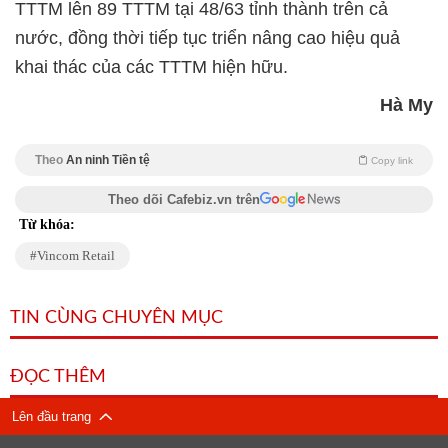
TTTM lên 89 TTTM tại 48/63 tỉnh thành trên cả
nước, đồng thời tiếp tục triển nâng cao hiệu quả
khai thác của các TTTM hiện hữu.
Hà My
Theo
An ninh Tiền tệ
Copy link
Theo dõi Cafebiz.vn trên
Từ khóa:
Vincom Retail
TIN CÙNG CHUYÊN MỤC
ĐỌC THÊM
Lên đầu trang