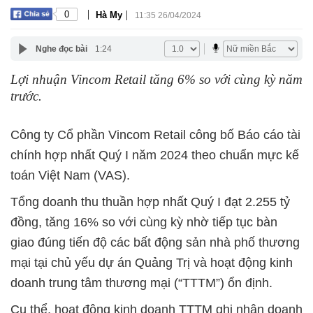
|
|
0
Hà My
11:35 26/04/2024
Nghe đọc bài
1:24
Lợi nhuận Vincom Retail tăng 6% so với cùng kỳ năm
trước.
Công ty Cổ phần Vincom Retail công bố Báo cáo tài
chính hợp nhất Quý I năm 2024 theo chuẩn mực kế
toán Việt Nam (VAS).
Tổng doanh thu thuần hợp nhất Quý I đạt 2.255 tỷ
đồng, tăng 16% so với cùng kỳ nhờ tiếp tục bàn
giao đúng tiến độ các bất động sản nhà phố thương
mại tại chủ yếu dự án Quảng Trị và hoạt động kinh
doanh trung tâm thương mại (“TTTM”) ổn định.
Cụ thể, hoạt động kinh doanh TTTM ghi nhận doanh