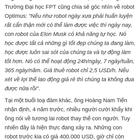
Trường Đại học FPT cũng chia sẻ góc nhìn về robot
Optimus:
"Nếu như robot ngày xưa phải huấn luyện
rất cẩn thận mới có thể làm được việc thì ngày nay,
con robot của Elon Musk có khả năng tự học. Nó
học được tất cả những gì tốt đẹp chúng ta đang làm,
học được luôn sai sót của chúng ta và tự động làm
tốt hơn. Nó có thể hoạt động 24h/ngày, 7 ngày/tuần,
365 ngày/năm. Giá thuê robot chỉ 2,5 USD/h. Nếu
xét về lợi thế lao động giá rẻ thì chúng ta không đua
được nữa rồi"
.
Tại một buổi toạ đàm khác, ông Hoàng Nam Tiến
nhận định, 4 năm trước, nhiều người cười khẩy khi
ông nói về tương lai robot thay thế con người. Tuy
nhiên đây là hiện thực đang xảy ra. Những con
robot trước kia có giá 400.000 USD, giờ chỉ còn