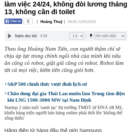
làm việc 24/24, không đòi lương tháng
13, không cần đi toilet
|
|
0
Hoàng Thuỳ
08:00 21/01/2024
Nghe đọc bài
4:58
Theo ông Hoàng Nam Tiến, con người thậm chí sẽ
chịu áp lực trong chính ngôi nhà của mình khi nấu
ăn cũng có robot, giặt giũ cũng có robot. Robot làm
tất cả mọi việc, kiếm tiền cũng giỏi hơn.
S&P 500 chính thức vượt đỉnh lịch sử
Chân dung đại gia Thái Lan muốn làm Trung tâm điện
khí LNG 1500-3000 MW tại Nam Định
Startup 2 năm tuổi 'oanh tạc' thị trường TMĐT từ ĐNÁ tới Mỹ,
khiến hàng triệu người bán hàng online phải thốt lên 'không thể
sống thiếu'
Hãng điện tử hàng đầu thế giới Samsung