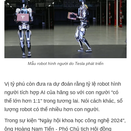
Mẫu robot hình người do Tesla phát triển
Vị tỷ phú còn đưa ra dự đoán rằng tỷ lệ robot hình
người tích hợp AI của hãng so với con người "có
thể lớn hơn 1:1" trong tương lai. Nói cách khác, số
lượng robot có thể nhiều hơn con người.
Trong sự kiện "Ngày hội khoa học công nghệ 2024",
ông Hoàng Nam Tiến - Phó Chủ tịch Hội đồng