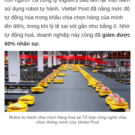
con người. Là công ty logistics đầu tiên tại Việt Nam
sử dụng robot tự hành, Viettel Post đã nâng mức độ
tự động hóa trong khâu chia chọn hàng của mình
lên 99%, trong khi tỷ lệ sai sót gần như bằng 0. Nhờ
tự động hoá, doanh nghiệp này cũng đã
giảm được
60% nhân sự.
Robot tự hành chia chọn hàng hoá tại Tổ hợp công nghệ chia
chọn thông minh của Viettel Post