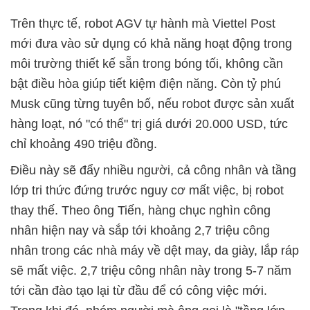
Trên thực tế, robot AGV tự hành mà Viettel Post
mới đưa vào sử dụng có khả năng hoạt động trong
môi trường thiết kế sẵn trong bóng tối, không cần
bật điều hòa giúp tiết kiệm điện năng. Còn tỷ phú
Musk cũng từng tuyên bố, nếu robot được sản xuất
hàng loạt, nó "có thể" trị giá dưới 20.000 USD, tức
chỉ khoảng 490 triệu đồng.
Điều này sẽ đẩy nhiều người, cả công nhân và tầng
lớp tri thức đứng trước nguy cơ mất việc, bị robot
thay thế. Theo ông Tiến, hàng chục nghìn công
nhân hiện nay và sắp tới khoảng 2,7 triệu công
nhân trong các nhà máy về dệt may, da giày, lắp ráp
sẽ mất việc.
2,7 triệu công nhân này trong 5-7 năm
tới cần đào tạo lại từ đầu để có công việc mới.