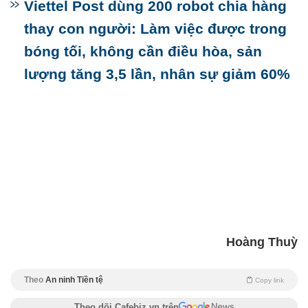
Viettel Post dùng 200 robot chia hàng
thay con người: Làm việc được trong
bóng tối, không cần điều hòa, sản
lượng tăng 3,5 lần, nhân sự giảm 60%
Hoàng Thuỳ
Theo
An ninh Tiền tệ
Copy link
Theo dõi Cafebiz.vn trên