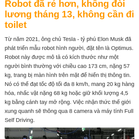
Robot đã rẻ hơn, không đòi
lương tháng 13, không cần đi
toilet
Từ năm 2021, ông chủ Tesla - tỷ phú Elon Musk đã
phát triển mẫu robot hình người, đặt tên là Optimus.
Robot này được mô tả có kích thước như một
người bình thường với chiều cao 173 cm, nặng 57
kg, trang bị màn hình trên mặt để hiển thị thông tin.
Nó có thể đạt tốc độ tối đa 8 km/h, mang 20 kg hàng
hóa, nhấc vật nặng 68 kg hoặc giữ khối lượng 4,5
kg bằng cánh tay mở rộng. Việc nhận thức thế giới
xung quanh sẽ thông qua 8 camera và máy tính Full
Self Driving.