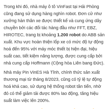
Trong khi đó, nhà máy ô tô VinFast tại Hải Phòng
cũng đang sử dụng hàng nghìn robot. Đơn cử như
xưởng hàn thân xe được thiết kế và cung ứng dây
chuyền bởi các đối tác hàng đầu như FFT, EBZ,
HIROTEC, trang bị khoảng
1.200 robot
do ABB sản
xuất. Khu vực hoàn thiện lốp xe có mức độ tự động
hoá đến 95% với máy móc thiết bị hiện đại, hiệu
suất cao, tiết kiệm năng lượng, được cung cấp bởi
nhà cung cấp Hoffmann (Cộng hòa Liên bang Đức).
Nhà máy Pin VinES Hà Tĩnh, chính thức sản xuất
thương mại từ tháng 8/2023, cũng có tỷ lệ tự động
hoá khá cao, sử dụng hệ thống robot tân tiến, nhờ
đó có thể giảm tải được 80% lao động, tăng hiệu
suất làm việc lên 200%.