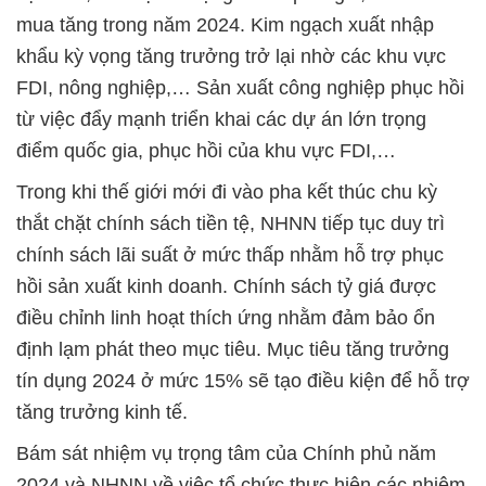
mua tăng trong năm 2024. Kim ngạch xuất nhập
khẩu kỳ vọng tăng trưởng trở lại nhờ các khu vực
FDI, nông nghiệp,… Sản xuất công nghiệp phục hồi
từ việc đẩy mạnh triển khai các dự án lớn trọng
điểm quốc gia, phục hồi của khu vực FDI,…
Trong khi thế giới mới đi vào pha kết thúc chu kỳ
thắt chặt chính sách tiền tệ, NHNN tiếp tục duy trì
chính sách lãi suất ở mức thấp nhằm hỗ trợ phục
hồi sản xuất kinh doanh. Chính sách tỷ giá được
điều chỉnh linh hoạt thích ứng nhằm đảm bảo ổn
định lạm phát theo mục tiêu. Mục tiêu tăng trưởng
tín dụng 2024 ở mức 15% sẽ tạo điều kiện để hỗ trợ
tăng trưởng kinh tế.
Bám sát nhiệm vụ trọng tâm của Chính phủ năm
2024 và NHNN về việc tổ chức thực hiện các nhiệm