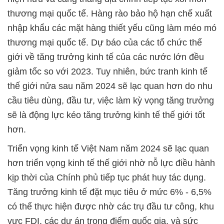
thương mại quốc tế. Hàng rào bảo hộ hạn chế xuất
nhập khẩu các mặt hàng thiết yếu cũng làm méo mó
thương mại quốc tế. Dự báo của các tổ chức thế
giới về tăng trưởng kinh tế của các nước lớn đều
giảm tốc so với 2023. Tuy nhiên, bức tranh kinh tế
thế giới nửa sau năm 2024 sẽ lạc quan hơn do nhu
cầu tiêu dùng, đầu tư, việc làm kỳ vọng tăng trưởng
sẽ là động lực kéo tăng trưởng kinh tế thế giới tốt
hơn.
Triển vọng kinh tế Việt Nam năm 2024 sẽ lạc quan
hơn triển vọng kinh tế thế giới nhờ nỗ lực điều hành
kịp thời của Chính phủ tiếp tục phát huy tác dụng.
Tăng trưởng kinh tế đặt mục tiêu ở mức 6% - 6,5%
có thể thực hiện được nhờ các trụ đầu tư công, khu
vực FDI, các dự án trọng điểm quốc gia, và sức