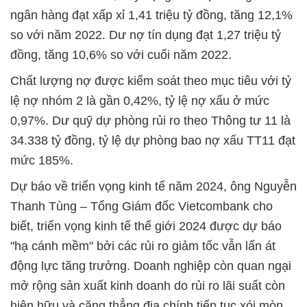
ngân hàng đạt xấp xỉ 1,41 triệu tỷ đồng, tăng 12,1%
so với năm 2022. Dư nợ tín dụng đạt 1,27 triệu tỷ
đồng, tăng 10,6% so với cuối năm 2022.
Chất lượng nợ được kiểm soát theo mục tiêu với tỷ
lệ nợ nhóm 2 là gần 0,42%, tỷ lệ nợ xấu ở mức
0,97%. Dư quỹ dự phòng rủi ro theo Thông tư 11 là
34.338 tỷ đồng, tỷ lệ dự phòng bao nợ xấu TT11 đạt
mức 185%.
Dự báo về triển vọng kinh tế năm 2024, ông Nguyễn
Thanh Tùng – Tổng Giám đốc Vietcombank cho
biết, triển vọng kinh tế thế giới 2024 được dự báo
"hạ cánh mềm" bởi các rủi ro giảm tốc vẫn lấn át
động lực tăng trưởng. Doanh nghiệp còn quan ngại
mở rộng sản xuất kinh doanh do rủi ro lãi suất còn
hiện hữu và căng thẳng địa chính tiếp tục xói mòn