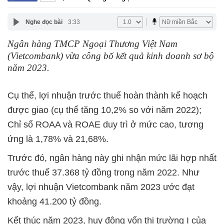
Nghe đọc bài
3:33
Ngân hàng TMCP Ngoại Thương Việt Nam
(Vietcombank) vừa công bố kết quả kinh doanh sơ bộ
năm 2023.
Cụ thể, lợi nhuận trước thuế hoàn thành kế hoạch
được giao (cụ thể tăng 10,2% so với năm 2022);
Chỉ số ROAA và ROAE duy trì ở mức cao, tương
ứng là 1,78% và 21,68%.
Trước đó, ngân hàng này ghi nhận mức lãi hợp nhất
trước thuế 37.368 tỷ đồng trong năm 2022. Như
vậy, lợi nhuận Vietcombank năm 2023 ước đạt
khoảng 41.200 tỷ đồng.
Kết thúc năm 2023, huy động vốn thị trường I của