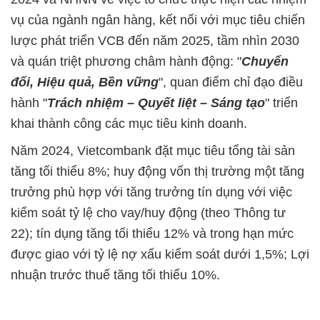
vụ của ngành ngân hàng, kết nối với mục tiêu chiến
lược phát triển VCB đến năm 2025, tầm nhìn 2030
và quán triệt phương châm hành động: "
Chuyển
đổi, Hiệu quả, Bền vững
", quan điểm chỉ đạo điều
hành "
Trách nhiệm – Quyết
liệt – Sáng tạo
" triển
khai thành công các mục tiêu kinh doanh.
Năm 2024, Vietcombank đặt mục tiêu tổng tài sản
tăng tối thiểu 8%; huy động vốn thị trường một tăng
trưởng phù hợp với tăng trưởng tín dụng với việc
kiểm soát tỷ lệ cho vay/huy động (theo Thông tư
22); tín dụng tăng tối thiểu 12% và trong hạn mức
được giao với tỷ lệ nợ xấu kiểm soát dưới 1,5%; Lợi
nhuận trước thuế tăng tối thiểu 10%.