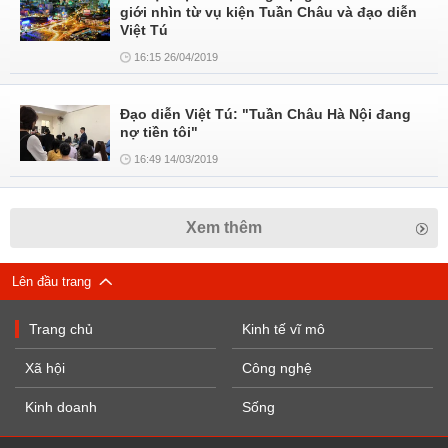
giới nhìn từ vụ kiện Tuần Châu và đạo diễn
Việt Tú
16:15 26/04/2019
Đạo diễn Việt Tú: "Tuần Châu Hà Nội đang
nợ tiền tôi"
16:49 14/03/2019
Xem thêm
Lên đầu trang
Trang chủ
Kinh tế vĩ mô
Xã hội
Công nghệ
Kinh doanh
Sống