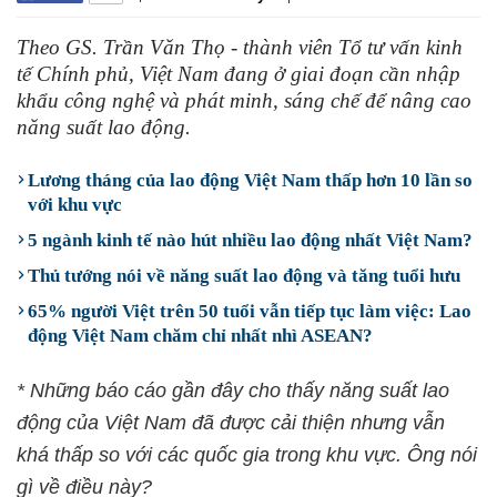
Theo GS. Trần Văn Thọ - thành viên Tổ tư vấn kinh
tế Chính phủ, Việt Nam đang ở giai đoạn cần nhập
khẩu công nghệ và phát minh, sáng chế để nâng cao
năng suất lao động.
Lương tháng của lao động Việt Nam thấp hơn 10 lần so
với khu vực
5 ngành kinh tế nào hút nhiều lao động nhất Việt Nam?
Thủ tướng nói về năng suất lao động và tăng tuổi hưu
65% người Việt trên 50 tuổi vẫn tiếp tục làm việc: Lao
động Việt Nam chăm chỉ nhất nhì ASEAN?
* Những báo cáo gần đây cho thấy năng suất lao
động của Việt Nam đã được cải thiện nhưng vẫn
khá thấp so với các quốc gia trong khu vực. Ông nói
gì về điều này?