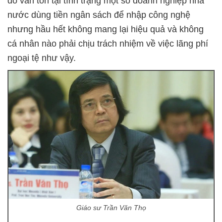
đó vẫn tồn tại tình trạng một số doanh nghiệp nhà
nước dùng tiền ngân sách để nhập công nghệ
nhưng hầu hết không mang lại hiệu quả và không
cá nhân nào phải chịu trách nhiệm về việc lãng phí
ngoại tệ như vậy.
Giáo sư Trần Văn Thọ