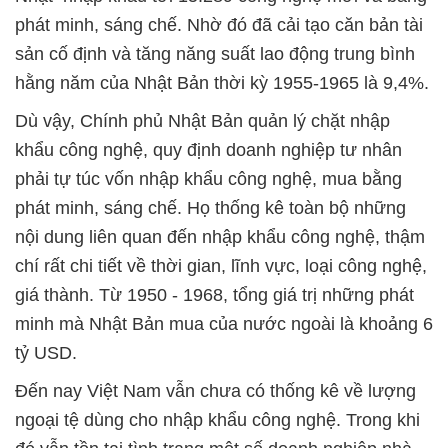
phát minh, sáng chế. Nhờ đó đã cải tạo căn bản tài
sản cố định và tăng năng suất lao động trung bình
hằng năm của Nhật Bản thời kỳ 1955-1965 là 9,4%.
Dù vậy, Chính phủ Nhật Bản quản lý chặt nhập
khẩu công nghệ, quy định doanh nghiệp tư nhân
phải tự túc vốn nhập khẩu công nghệ, mua bằng
phát minh, sáng chế. Họ thống kê toàn bộ những
nội dung liên quan đến nhập khẩu công nghệ, thậm
chí rất chi tiết về thời gian, lĩnh vực, loại công nghệ,
giá thành. Từ 1950 - 1968, tổng giá trị những phát
minh mà Nhật Bản mua của nước ngoài là khoảng 6
tỷ USD.
Đến nay Việt Nam vẫn chưa có thống kê về lượng
ngoại tệ dùng cho nhập khẩu công nghệ. Trong khi