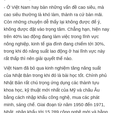
- Ở Việt Nam hay bàn những vấn đề cao siêu, mà
cao siêu thường là khó làm, thành ra cứ bàn mãi.
Còn những chuyện dễ thấy lại không được để ý,
không được đặt vào trọng tâm. Chẳng hạn, hiện nay
trên 40% lao động đang làm việc trong lĩnh vực
nông nghiệp, kinh tế gia đình đang chiếm tới 30%,
trong khi đó năng suất lao động ở hai lĩnh vực này
rất thấp thì nên giải quyết thế nào.
Việt Nam đã bỏ qua kinh nghiệm tăng năng suất
của Nhật Bản trong khi đó là bài học tốt. Chính phủ
Nhật Bản rất chú trọng ứng dụng các thành tựu
khoa học, kỹ thuật mới nhất của Mỹ và châu Âu
bằng cách nhập khẩu công nghệ, mua các phát
minh, sáng chế. Giai đoạn từ năm 1950 đến 1971,
Nhật nhập khẩu tới 15.289 công nghệ mới và bằng