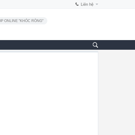
Liên hệ
P ONLINE "KHÓC RÒNG"