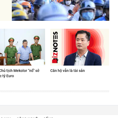
Chủ tịch Mekolor “nổ” sở
Căn hộ vẫn là tài sản
c tỷ Euro