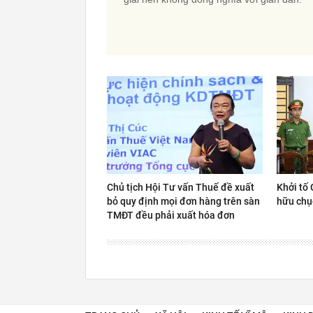
Chủ tịch Hội Tư vấn Thuế đề xuất
Khởi tố 
bỏ quy định mọi đơn hàng trên sàn
hữu chụ
TMĐT đều phải xuất hóa đơn