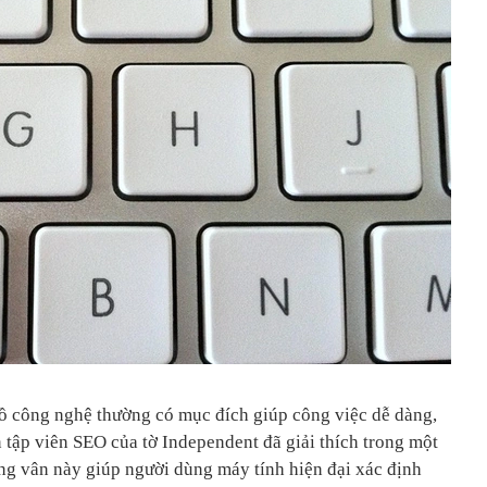
 đồ công nghệ thường có mục đích giúp công việc dễ dàng,
n tập viên SEO của tờ Independent đã giải thích trong một
ng vân này giúp người dùng máy tính hiện đại xác định