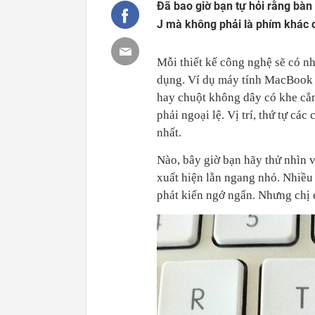
Đã bao giờ bạn tự hỏi rằng bàn 
J mà không phải là phím khác
Mỗi thiết kế công nghệ sẽ có n
dụng. Ví dụ máy tính MacBook 
hay chuột không dây có khe cắm
phải ngoại lệ. Vị trí, thứ tự cá
nhất.
Nào, bây giờ bạn hãy thử nhìn v
xuất hiện lằn ngang nhỏ. Nhiều 
phát kiến ngớ ngẩn. Nhưng chị 