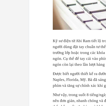
Kỹ sư điện tử Abi Ram tiết lộ t
người dùng đặt tay chuẩn tư th
trường lớp hoặc trong các khóa 
ngón. Cụ thể để tay cái vào phí
ngón còn lại theo lần lượt hàng
Được biết người thiết kế ra đườ
Naples, Florida, Mỹ. Bà đã sán
phím và tăng sự chính xác khi 
Như vậy, trong suốt 8 tiếng/ngà
nên đơn giản, nhanh chóng và đ