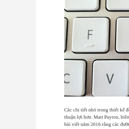
Các chi tiết nhỏ trong thiết kế
thuận lợi hơn. Matt Payton, biê
bài viết năm 2016 rằng các đườ