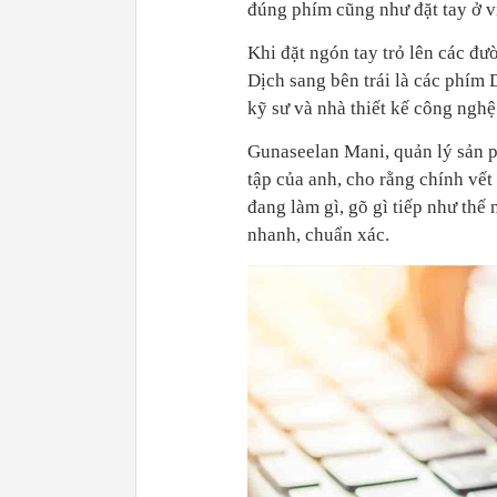
đúng phím cũng như đặt tay ở v
Khi đặt ngón tay trỏ lên các đư
Dịch sang bên trái là các phím D
kỹ sư và nhà thiết kế công nghệ
Gunaseelan Mani, quản lý sản p
tập của anh, cho rằng chính vết
đang làm gì, gõ gì tiếp như thế
nhanh, chuẩn xác.