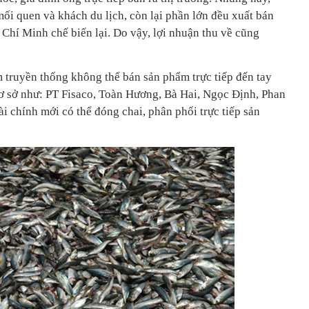
ối quen và khách du lịch, còn lại phần lớn đều xuất bán
Chí Minh chế biến lại. Do vậy, lợi nhuận thu về cũng
 truyền thống không thể bán sản phẩm trực tiếp đến tay
 cơ sở như: PT Fisaco, Toàn Hương, Bà Hai, Ngọc Định, Phan
ài chính mới có thể đóng chai, phân phối trực tiếp sản