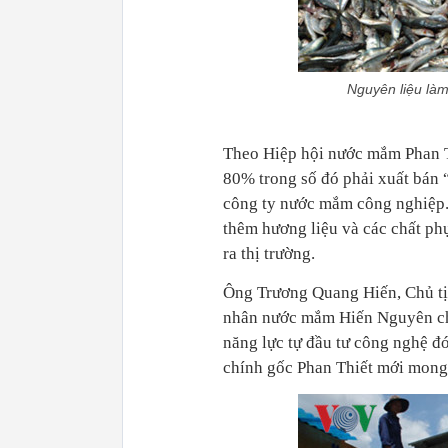
Nguyên liệu là
Theo Hiệp hội nước mắm Phan Th
80% trong số đó phải xuất bán 
công ty nước mắm công nghiệp.
thêm hương liệu và các chất phụ
ra thị trường.
Ông Trương Quang Hiến, Chủ tị
nhân nước mắm Hiến Nguyên cho
năng lực tự đầu tư công nghệ đ
chính gốc Phan Thiết mới mong 