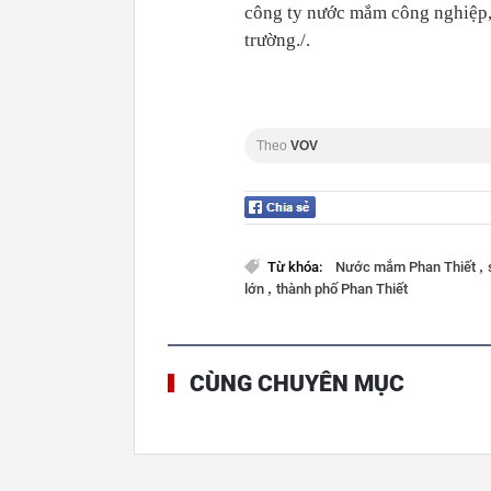
công ty nước mắm công nghiệp, 
trường./.
Theo
VOV
,
Từ khóa:
Nước mắm Phan Thiết
,
lớn
thành phố Phan Thiết
CÙNG CHUYÊN MỤC