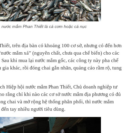
m nước mắm Phan Thiết là cá cơm hoặc cá nục
iết, trên địa bàn có khoảng 100 cơ sở, nhưng có đến hơn
“nước mắm xá” (nguyên chất, chưa qua chế biến) cho các
 Sau khi mua lại nước mắm gốc, các công ty này pha chế
 gia khác, rồi đóng chai gắn nhãn, quảng cáo rầm rộ, tung
ch Hiệp hội nước mắm Phan Thiết, Chủ doanh nghiệp tư
 rằng chỉ khi nào các cơ sở nước mắm địa phương có đủ
óng chai và mở rộng hệ thống phân phối, thì nước mắm
đến tay nhiều người tiêu dùng.