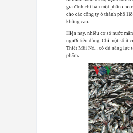
gia đình chỉ bán một phần cho m
cho các công ty ở thành phố Hồ 
không cao.
Hiện nay, nhiều cơ sở nước mắm
người tiêu dùng. Chỉ một số ít
Thiết Mũi Né... có đủ năng lực t
phẩm.