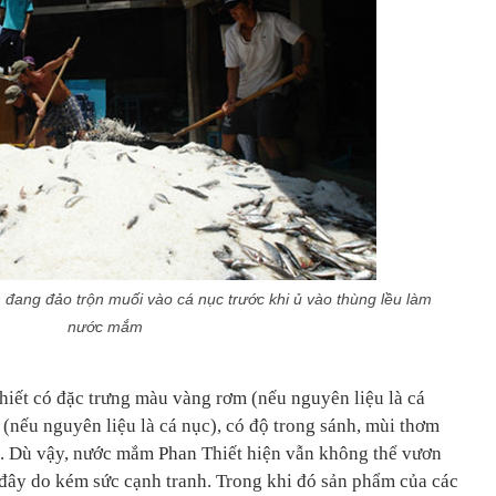
đang đảo trộn muối vào cá nục trước khi ủ vào thùng lều làm
nước mắm
iết có đặc trưng màu vàng rơm (nếu nguyên liệu là cá
(nếu nguyên liệu là cá nục), có độ trong sánh, mùi thơm
. Dù vậy, nước mắm Phan Thiết hiện vẫn không thể vươn
c đây do kém sức cạnh tranh. Trong khi đó sản phẩm của các