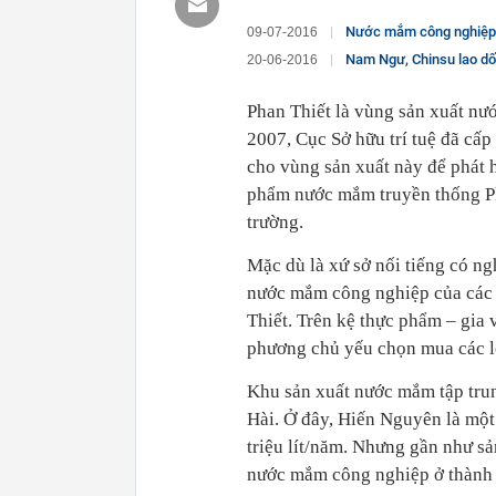
Nước mắm công nghiệp: 
09-07-2016
Nam Ngư, Chinsu lao d
20-06-2016
Phan Thiết là vùng sản xuất nư
2007, Cục Sở hữu trí tuệ đã cấp
cho vùng sản xuất này để phát h
phẩm nước mắm truyền thống Ph
trường.
Mặc dù là xứ sở nối tiếng có n
nước mắm công nghiệp của các t
Thiết. Trên kệ thực phẩm – gia 
phương chủ yếu chọn mua các l
Khu sản xuất nước mắm tập tru
Hài. Ở đây, Hiến Nguyên là một
triệu lít/năm. Nhưng gần như s
nước mắm công nghiệp ở thành 