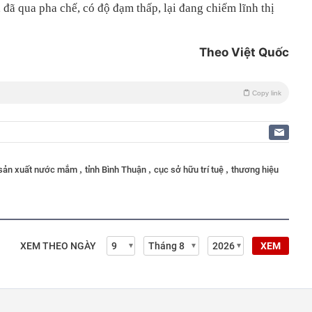
đã qua pha chế, có độ đạm thấp, lại đang chiếm lĩnh thị
Theo Việt Quốc
Copy link
,
,
,
sản xuất nước mắm
tỉnh Bình Thuận
cục sở hữu trí tuệ
thương hiệu
XEM THEO NGÀY
XEM