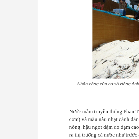
Nhân công của cơ sở Hồng Anh 
Nước mắm truyền thống Phan Th
cơm) và màu nâu nhạt cánh dán 
nồng, hậu ngọt đậm do đạm cao
ra thị trường cả nước như trướ