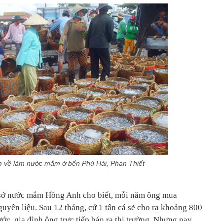
 về làm nước mắm ở bến Phú Hài, Phan Thiết
sở nước mắm Hồng Anh cho biết, mỗi năm ông mua
uyên liệu. Sau 12 tháng, cứ 1 tấn cá sẽ cho ra khoảng 800
ớc, gia đình ông trực tiếp bán ra thị trường. Nhưng nay,