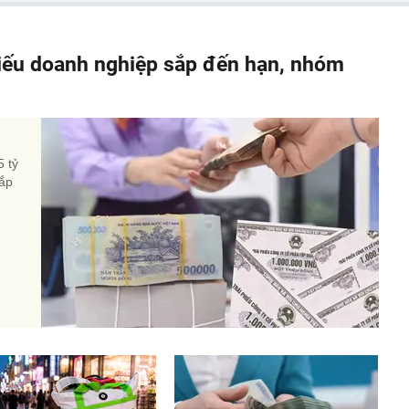
hiếu doanh nghiệp sắp đến hạn, nhóm
5 tỷ
sắp