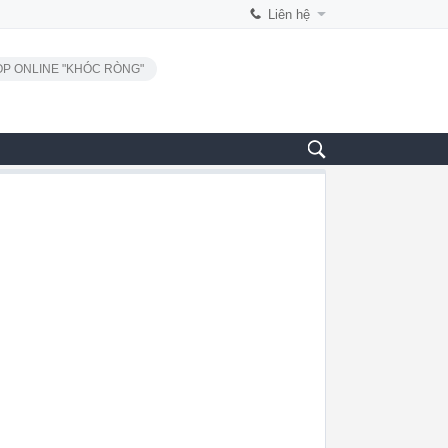
Liên hệ
P ONLINE "KHÓC RÒNG"