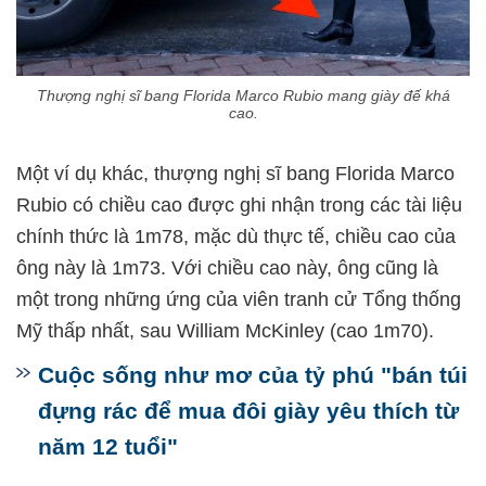
Thượng nghị sĩ bang Florida Marco Rubio mang giày đế khá
cao.
Một ví dụ khác, thượng nghị sĩ bang Florida Marco
Rubio có chiều cao được ghi nhận trong các tài liệu
chính thức là 1m78, mặc dù thực tế, chiều cao của
ông này là 1m73. Với chiều cao này, ông cũng là
một trong những ứng của viên tranh cử Tổng thống
Mỹ thấp nhất, sau William McKinley (cao 1m70).
Cuộc sống như mơ của tỷ phú "bán túi
đựng rác để mua đôi giày yêu thích từ
năm 12 tuổi"