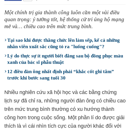
Một chính trị gia thành công luôn cần một vài điều
quan trọng: ý tưởng tốt, hệ thống cử tri ủng hộ mạng
mẽ và… chiều cao trên mức trung bình.
Tại sao khi được thăng chức lên làm sếp, kể cả những
nhân viên xuất sắc cũng tỏ ra "luống cuống"?
Lý do thực sự ít người biết đằng sau bộ đồng phục màu
xanh của bác sĩ phẫu thuật
12 điều đàn ông nhất định phải “khắc cốt ghi tâm”
trước khi bước sang tuổi 30
Nhiều nghiên cứu xã hội học và các bằng chứng
lịch sự đã chỉ ra, những người đàn ông có chiều cao
trên mức trung bình thường có xu hướng thành
công hơn trong cuộc sống. Một phần lí do được giải
thích là vì cái nhìn tích cực của người khác đối với