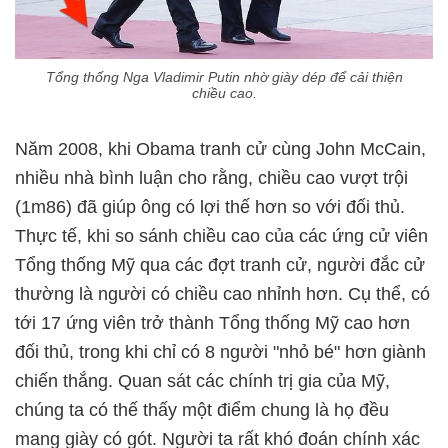
Tổng thống Nga Vladimir Putin nhờ giày dép để cải thiện
chiều cao.
Năm 2008, khi Obama tranh cử cùng John McCain,
nhiều nhà bình luận cho rằng, chiều cao vượt trội
(1m86) đã giúp ông có lợi thế hơn so với đối thủ.
Thực tế, khi so sánh chiều cao của các ứng cử viên
Tổng thống Mỹ qua các đợt tranh cử, người đắc cử
thường là người có chiều cao nhỉnh hơn. Cụ thể, có
tới 17 ứng viên trở thành Tổng thống Mỹ cao hơn
đối thủ, trong khi chỉ có 8 người "nhỏ bé" hơn giành
chiến thắng. Quan sát các chính trị gia của Mỹ,
chúng ta có thế thấy một điểm chung là họ đều
mang giày có gót. Người ta rất khó đoán chính xác