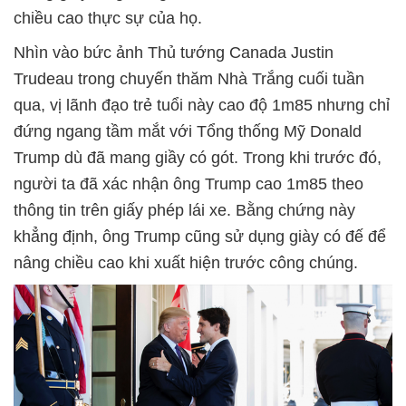
chiều cao thực sự của họ.
Nhìn vào bức ảnh Thủ tướng Canada Justin
Trudeau trong chuyến thăm Nhà Trắng cuối tuần
qua, vị lãnh đạo trẻ tuổi này cao độ 1m85 nhưng chỉ
đứng ngang tầm mắt với Tổng thống Mỹ Donald
Trump dù đã mang giầy có gót. Trong khi trước đó,
người ta đã xác nhận ông Trump cao 1m85 theo
thông tin trên giấy phép lái xe. Bằng chứng này
khẳng định, ông Trump cũng sử dụng giày có đế để
nâng chiều cao khi xuất hiện trước công chúng.