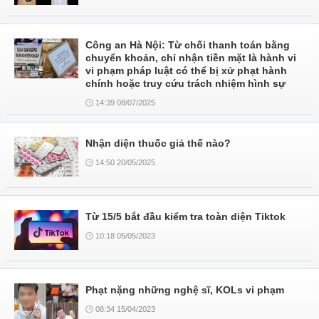
Công an Hà Nội: Từ chối thanh toán bằng
chuyển khoản, chỉ nhận tiền mặt là hành vi
vi phạm pháp luật có thể bị xử phạt hành
chính hoặc truy cứu trách nhiệm hình sự
14:39 08/07/2025
Nhận diện thuốc giả thế nào?
14:50 20/05/2025
Từ 15/5 bắt đầu kiểm tra toàn diện Tiktok
10:18 05/05/2023
Phạt nặng những nghệ sĩ, KOLs vi phạm
08:34 15/04/2023