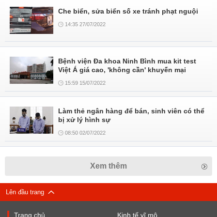
Che biển, sửa biển số xe tránh phạt nguội
14:35 27/07/2022
Bệnh viện Đa khoa Ninh Bình mua kit test
Việt Á giá cao, 'không cần' khuyến mại
15:59 15/07/2022
Làm thẻ ngân hàng để bán, sinh viên có thể
bị xử lý hình sự
08:50 02/07/2022
Xem thêm
Lên đầu trang
Trang chủ
Kinh tế vĩ mô