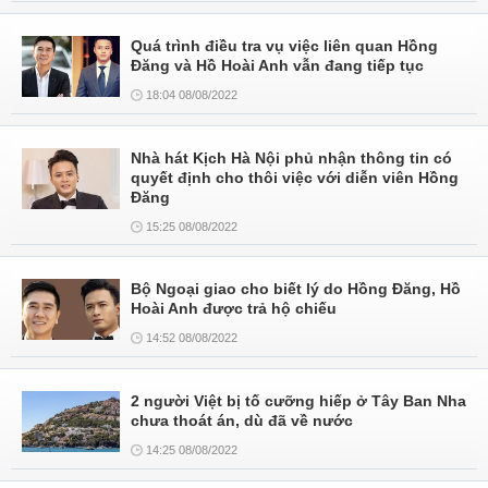
Quá trình điều tra vụ việc liên quan Hồng
Đăng và Hồ Hoài Anh vẫn đang tiếp tục
18:04 08/08/2022
Nhà hát Kịch Hà Nội phủ nhận thông tin có
quyết định cho thôi việc với diễn viên Hồng
Đăng
15:25 08/08/2022
Bộ Ngoại giao cho biết lý do Hồng Đăng, Hồ
Hoài Anh được trả hộ chiếu
14:52 08/08/2022
2 người Việt bị tố cưỡng hiếp ở Tây Ban Nha
chưa thoát án, dù đã về nước
14:25 08/08/2022