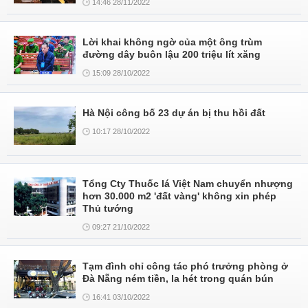
14:46 28/11/2022
Lời khai không ngờ của một ông trùm
đường dây buôn lậu 200 triệu lít xăng
15:09 28/10/2022
Hà Nội công bố 23 dự án bị thu hồi đất
10:17 28/10/2022
Tổng Cty Thuốc lá Việt Nam chuyển nhượng
hơn 30.000 m2 'đất vàng' không xin phép
Thủ tướng
09:27 21/10/2022
Tạm đình chỉ công tác phó trưởng phòng ở
Đà Nẵng ném tiền, la hét trong quán bún
16:41 03/10/2022