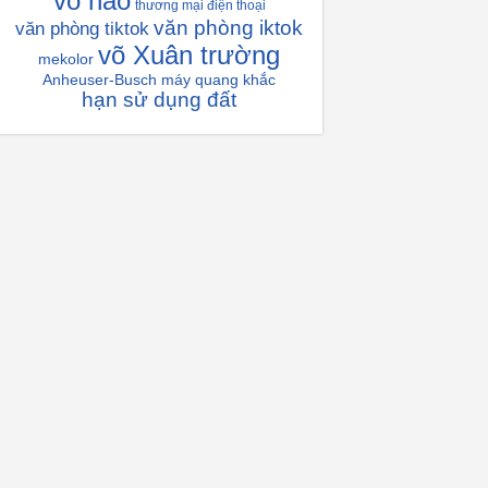
vỏ não
thương mại điện thoại
văn phòng iktok
văn phòng tiktok
võ Xuân trường
mekolor
Anheuser-Busch
máy quang khắc
hạn sử dụng đất