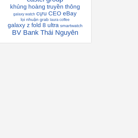
khủng hoàng truyền thông
cựu CEO eBay
galaxy watch
lọi nhuận grab
laura coffee
galaxy z fold 8 ultra
smartwatch
BV Bank Thái Nguyên