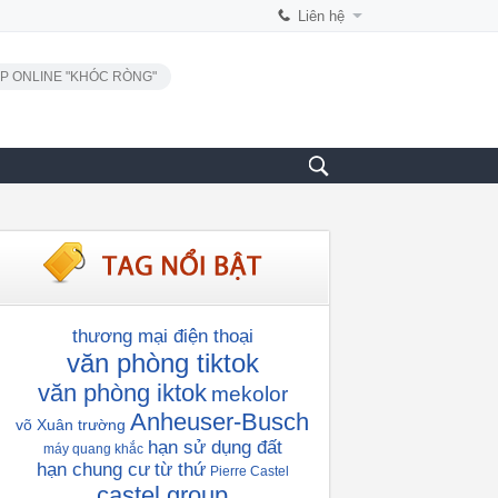
Liên hệ
P ONLINE "KHÓC RÒNG"
thương mại điện thoại
văn phòng tiktok
văn phòng iktok
mekolor
Anheuser-Busch
võ Xuân trường
hạn sử dụng đất
máy quang khắc
hạn chung cư
từ thứ
Pierre Castel
castel group