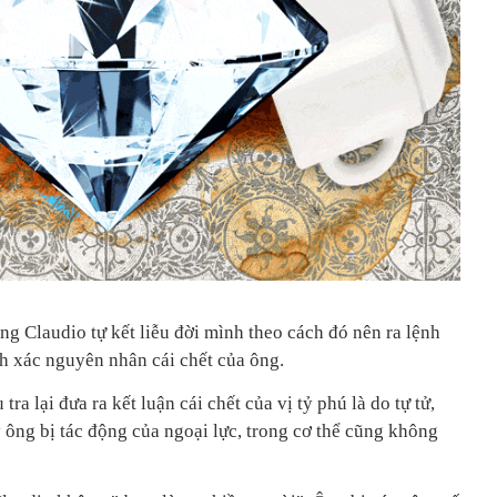
ng Claudio tự kết liễu đời mình theo cách đó nên ra lệnh
nh xác nguyên nhân cái chết của ông.
ra lại đưa ra kết luận cái chết của vị tỷ phú là do tự tử,
 ông bị tác động của ngoại lực, trong cơ thể cũng không