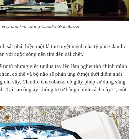
vị tỷ phú kim cương Claudio Giacobazzi.
ảnh sát phát hiện một lá thư tuyệt mệnh của tỷ phú Claudio
n với cuộc sống nên tìm đến cái chết.
để tự tử nhưng việc tự đưa tay lên làm nghẹt thở chính mình
 chắn, cơ thể và bộ não sẽ phản ứng ở một thời điểm nhất
g chỉ vậy, Claudio Giacobazzi có giấy phép sử dụng súng
. Tại sao ông ấy không tự tử bằng chính cách này?", một