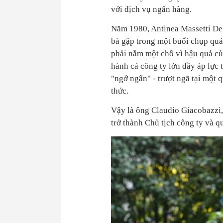
với dịch vụ ngân hàng.
Năm 1980, Antinea Massetti De
bà gặp trong một buổi chụp quả
phải nằm một chỗ vì hậu quả củ
hành cả công ty lớn đầy áp lực 
"ngớ ngẩn" - trượt ngã tại một 
thức.
Vậy là ông Claudio Giacobazzi,
trở thành Chủ tịch công ty và q