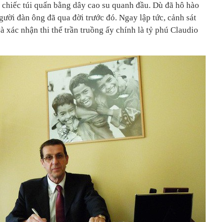
chiếc túi quấn bằng dây cao su quanh đầu. Dù đã hô hào
ười đàn ông đã qua đời trước đó. Ngay lập tức, cảnh sát
và xác nhận thi thể trần truồng ấy chính là tỷ phú Claudio