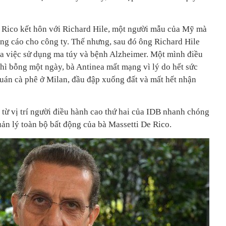
 Rico kết hôn với Richard Hile, một người mẫu của Mỹ mà
ng cáo cho công ty. Thế nhưng, sau đó ông Richard Hile
a việc sử dụng ma túy và bệnh Alzheimer. Một mình điều
thì bỗng một ngày, bà Antinea mất mạng vì lý do hết sức
quán cà phê ở Milan, đầu đập xuống đất và mất hết nhận
 từ vị trí người điều hành cao thứ hai của IDB nhanh chóng
uản lý toàn bộ bất động của bà Massetti De Rico.