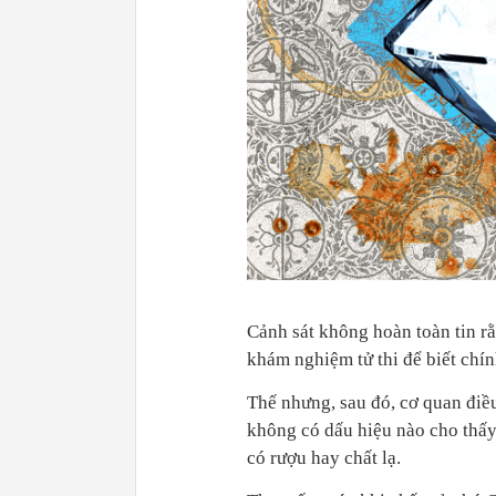
Cảnh sát không hoàn toàn tin rằ
khám nghiệm tử thi để biết chí
Thế nhưng, sau đó, cơ quan điều t
không có dấu hiệu nào cho thấy
có rượu hay chất lạ.