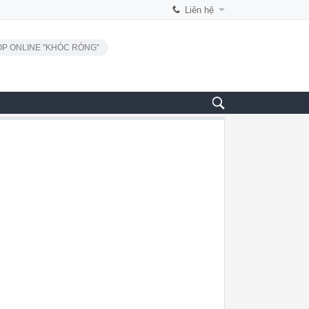
Liên hệ
P ONLINE "KHÓC RÒNG"