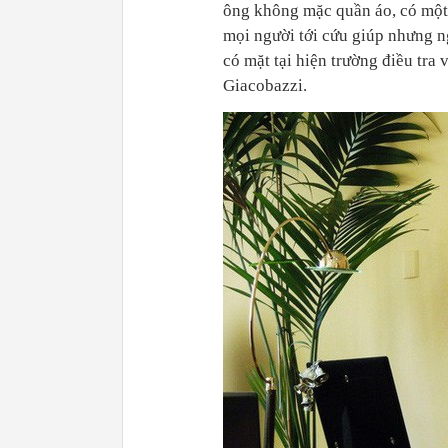
ông không mặc quần áo, có một 
mọi người tới cứu giúp nhưng ng
có mặt tại hiện trường điều tra 
Giacobazzi.