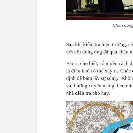
Chân dung 
Sau khi kiểm tra hiện trường, c
với nội dung ông đã quá chán nả
Bác sĩ cho biết, có nhiều cách 
là điều khó có thể xảy ra. Chắc
định để bám lấy sự sống. "Khôn
và thường xuyên mang theo mình
nhà điều tra cho hay.