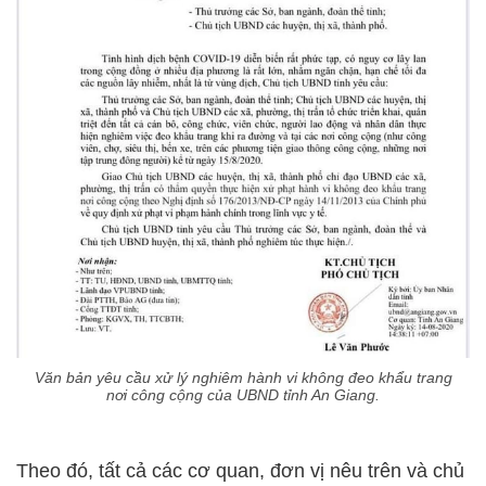
Văn bản yêu cầu xử lý nghiêm hành vi không đeo khẩu trang
nơi công cộng của UBND tỉnh An Giang.
Theo đó, tất cả các cơ quan, đơn vị nêu trên và chủ