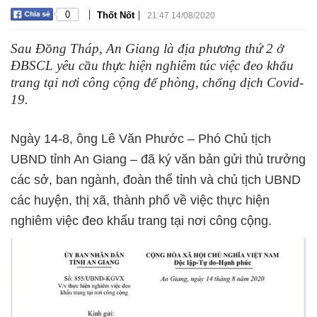
|
|
0
Thốt Nốt
21:47 14/08/2020
Sau Đồng Tháp, An Giang là địa phương thứ 2 ở
ĐBSCL yêu cầu thực hiện nghiêm túc việc đeo khẩu
trang tại nơi công cộng để phòng, chống dịch Covid-
19.
Ngày 14-8, ông Lê Văn Phước – Phó Chủ tịch
UBND tỉnh An Giang – đã ký văn bản gửi thủ trưởng
các sở, ban ngành, đoàn thể tỉnh và chủ tịch UBND
các huyện, thị xã, thành phố về việc thực hiện
nghiêm việc đeo khẩu trang tại nơi công cộng.