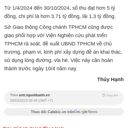
Từ 1/4/2024 đến 30/10/2024, số thu đạt hơn 5 tỷ
đồng, chi phí là hơn 3,71 tỷ đồng, lãi 1,3 tỷ đồng.
Sở Giao thông Công chánh TPHCM cũng được
giao phối hợp với Viện Nghiên cứu phát triển
TPHCM rà soát, đề xuất UBND TPHCM về chủ
trương, phạm vi, kinh phí xây dựng đề án khai thác,
sử dụng lòng đường, vỉa hè. Việc này cần hoàn
thành trước ngày 10/4 năm nay.
Thúy Hạnh
Theo
antt.nguoiduatin.vn
Copy link
28/03/2025 08:48 (GMT +7)
Theo dõi Cafebiz.vn trên