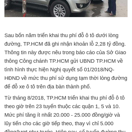
Sau bốn năm triển khai thu phí đỗ ô tô dưới lòng
đường, TP.HCM đã ghi nhận khoản lỗ 2,28 tỷ đồng.
Thông tin này được nêu trong báo cáo của Sở Giao
thông Công chánh TP.HCM gửi UBND TP.HCM về
tình hình thực hiện Nghị quyết số 01/2018/NQ-
HĐND về mức thu phí sử dụng tạm thời lòng đường
để đỗ xe ô tô trên địa bàn thành phố.
Từ tháng 8/2018, TP.HCM triển khai thu phí đỗ ô tô
theo giờ trên 23 tuyến thuộc các quận 1, 5 và 10.
Mức phí tăng ít nhất 20.000 - 25.000 đồng/giờ và
lũy tiến cho các giờ tiếp theo, thay vì chỉ 5.000
đồng/lượt như trước. Hiện nay, số tuyến đường thu