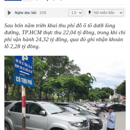
Nghe đọc bài
3:05
Sau bốn năm triển khai thu phí đỗ ô tô dưới lòng
đường, TP.HCM thực thu 22,04 tỷ đồng, trong khi chi
phí vận hành 24,32 tỷ đồng, qua đó ghi nhận khoản
lỗ 2,28 tỷ đồng.