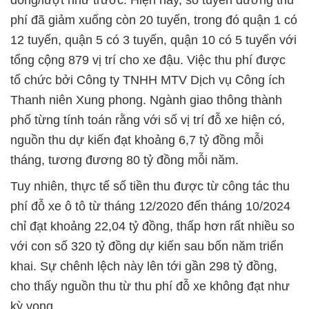
phí đã giảm xuống còn 20 tuyến, trong đó quận 1 có
12 tuyến, quận 5 có 3 tuyến, quận 10 có 5 tuyến với
tổng cộng 879 vị trí cho xe đậu. Việc thu phí được
tổ chức bởi Công ty TNHH MTV Dịch vụ Công ích
Thanh niên Xung phong. Ngành giao thông thành
phố từng tính toán rằng với số vị trí đỗ xe hiện có,
nguồn thu dự kiến đạt khoảng 6,7 tỷ đồng mỗi
tháng, tương đương 80 tỷ đồng mỗi năm.
Tuy nhiên, thực tế số tiền thu được từ công tác thu
phí đỗ xe ô tô từ tháng 12/2020 đến tháng 10/2024
chỉ đạt khoảng 22,04 tỷ đồng, thấp hơn rất nhiều so
với con số 320 tỷ đồng dự kiến sau bốn năm triển
khai. Sự chênh lệch này lên tới gần 298 tỷ đồng,
cho thấy nguồn thu từ thu phí đỗ xe không đạt như
kỳ vọng.