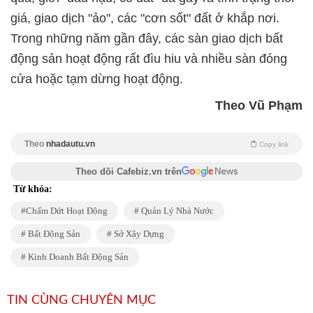
giá, giao dịch "ảo", các "cơn sốt" đất ở khắp nơi.
Trong những năm gần đây, các sàn giao dịch bất
động sản hoạt động rất đìu hiu và nhiều sàn đóng
cửa hoặc tạm dừng hoạt động.
Theo Vũ Phạm
Theo
nhadautu.vn
Copy link
Theo dõi Cafebiz.vn trên
Từ khóa:
Chấm Dứt Hoạt Động
Quản Lý Nhà Nước
Bất Động Sản
Sở Xây Dựng
Kinh Doanh Bất Động Sản
TIN CÙNG CHUYÊN MỤC