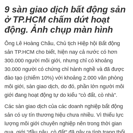
9 sàn giao dịch bất động sản
ở TP.HCM chấm dứt hoạt
động. Ảnh chụp màn hình
Ông Lê Hoàng Châu, Chủ tịch Hiệp hội Bất động
sản TP.HCM cho biết, hiện nay cả nước có hơn
300.000 người môi giới, nhưng chỉ có khoảng
30.000 người có chứng chỉ hành nghề và đã được
đào tạo (chiếm 10%) với khoảng 2.000 văn phòng
môi giới, sàn giao dịch, do đó, phần lớn người môi
giới đang hoạt động tự do kiểu "cò đất, cò nhà".
Các sàn giao dịch của các doanh nghiệp bất động
sản có uy tín thương hiệu chưa nhiều. Vì thiếu lực
lượng môi giới chuyên nghiệp nên trong thời gian
qua, giới "đầu nậu, cò đất" đã gây ra tình trạng thổi