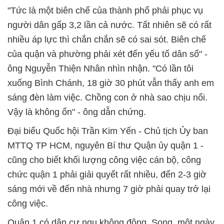
"Tức là một biên chế của thành phố phải phục vụ
người dân gấp 3,2 lần cả nước. Tất nhiên sẽ có rất
nhiều áp lực thì chắn chắn sẽ có sai sót. Biên chế
của quận và phường phải xét đến yếu tố dân số" -
ông Nguyễn Thiện Nhân nhìn nhận. "Có lần tôi
xuống Bình Chánh, 18 giờ 30 phút vẫn thấy anh em
sáng đèn làm việc. Chồng con ở nhà sao chịu nổi.
Vậy là không ổn" - ông dẫn chứng.
Đại biểu Quốc hội Trần Kim Yến - Chủ tịch Ủy ban
MTTQ TP HCM, nguyên Bí thư Quận ủy quận 1 -
cũng cho biết khối lượng công việc cán bộ, công
chức quận 1 phải giải quyết rất nhiều, đến 2-3 giờ
sáng mới về đến nhà nhưng 7 giờ phải quay trở lại
công việc.
Quận 1 có dân cư ngụ không đông. Song, một ngày