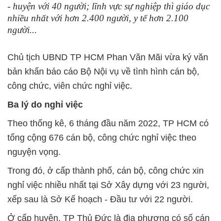
- huyện với 40 người; lĩnh vực sự nghiệp thì giáo dục
nhiều nhất với hơn 2.400 người, y tế hơn 2.100
người...
Chủ tịch UBND TP HCM Phan Văn Mãi vừa ký văn
bản khẩn báo cáo Bộ Nội vụ về tình hình cán bộ,
công chức, viên chức nghỉ việc.
Ba lý do nghỉ việc
Theo thống kê, 6 tháng đầu năm 2022, TP HCM có
tổng cộng 676 cán bộ, công chức nghỉ việc theo
nguyện vọng.
Trong đó, ở cấp thành phố, cán bộ, công chức xin
nghỉ việc nhiều nhất tại Sở Xây dựng với 23 người,
xếp sau là Sở Kế hoạch - Đầu tư với 22 người.
Ở cấp huyện, TP Thủ Đức là địa phương có số cán