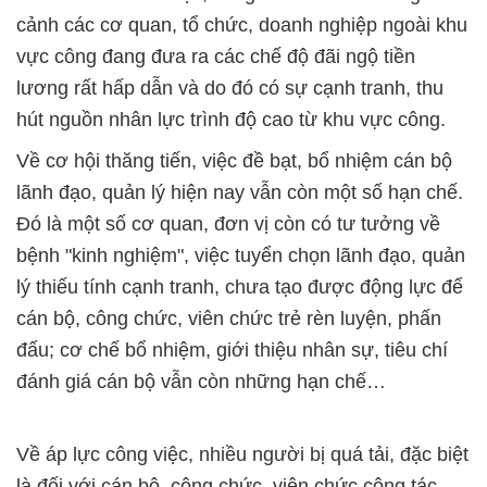
cảnh các cơ quan, tổ chức, doanh nghiệp ngoài khu
vực công đang đưa ra các chế độ đãi ngộ tiền
lương rất hấp dẫn và do đó có sự cạnh tranh, thu
hút nguồn nhân lực trình độ cao từ khu vực công.
Về cơ hội thăng tiến, việc đề bạt, bổ nhiệm cán bộ
lãnh đạo, quản lý hiện nay vẫn còn một số hạn chế.
Đó là một số cơ quan, đơn vị còn có tư tưởng về
bệnh "kinh nghiệm", việc tuyển chọn lãnh đạo, quản
lý thiếu tính cạnh tranh, chưa tạo được động lực để
cán bộ, công chức, viên chức trẻ rèn luyện, phấn
đấu; cơ chế bổ nhiệm, giới thiệu nhân sự, tiêu chí
đánh giá cán bộ vẫn còn những hạn chế…
Về áp lực công việc, nhiều người bị quá tải, đặc biệt
là đối với cán bộ, công chức, viên chức công tác