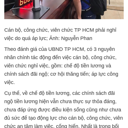
Cán bộ, công chức, viên chức TP HCM phải nghỉ
việc do quá áp lực; Ảnh: Nguyễn Phan
Theo đánh giá của UBND TP HCM, có 3 nguyên
nhân chính tác động đến việc cán bộ, công chức,
viên chức nghỉ việc, gồm: chế độ tiền lương và
chính sách đãi ngộ; cơ hội thăng tiến; áp lực công
việc.
Cụ thể, về chế độ tiền lương, các chính sách đãi
ngộ tiền lương hiện vẫn chưa thực sự thỏa đáng,
chưa đáp ứng được điều kiện sống cũng như chưa
đủ sức để tạo động lực cho cán bộ, công chức, viên
chức an tâm làm việc, cống hiến. Nhất là trong bối