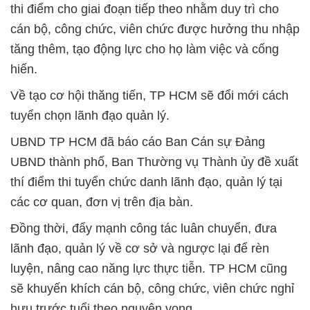
thi điểm cho giai đoạn tiếp theo nhằm duy trì cho
cán bộ, công chức, viên chức được hưởng thu nhập
tăng thêm, tạo động lực cho họ làm việc và cống
hiến.
Về tạo cơ hội thăng tiến, TP HCM sẽ đổi mới cách
tuyển chọn lãnh đạo quản lý.
UBND TP HCM đã báo cáo Ban Cán sự Đảng
UBND thành phố, Ban Thường vụ Thành ủy đề xuất
thí điểm thi tuyển chức danh lãnh đạo, quản lý tại
các cơ quan, đơn vị trên địa bàn.
Đồng thời, đẩy mạnh công tác luân chuyển, đưa
lãnh đạo, quản lý về cơ sở và ngược lại để rèn
luyện, nâng cao năng lực thực tiễn. TP HCM cũng
sẽ khuyến khích cán bộ, công chức, viên chức nghỉ
hưu trước tuổi theo nguyện vọng.