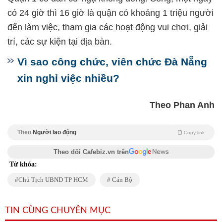
có 24 giờ thì 16 giờ là quận có khoảng 1 triệu người
đến làm việc, tham gia các hoạt động vui chơi, giải
trí, các sự kiện tại địa bàn.
Vì sao công chức, viên chức Đà Nẵng
xin nghỉ việc nhiều?
Theo Phan Anh
Theo
Người lao động
Copy link
Theo dõi Cafebiz.vn trên
Từ khóa:
Chủ Tịch UBND TP HCM
Cán Bộ
TIN CÙNG CHUYÊN MỤC