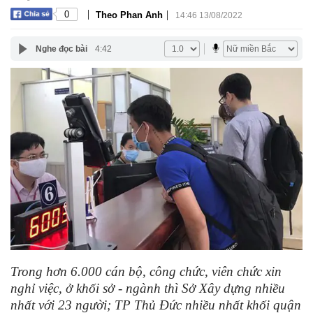
|
|
0
Theo Phan Anh
14:46 13/08/2022
Nghe đọc bài
4:42
Trong hơn 6.000 cán bộ, công chức, viên chức xin
nghỉ việc, ở khối sở - ngành thì Sở Xây dựng nhiều
nhất với 23 người; TP Thủ Đức nhiều nhất khối quận