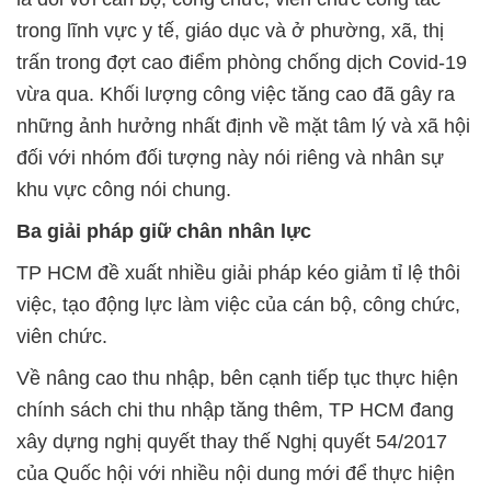
trong lĩnh vực y tế, giáo dục và ở phường, xã, thị
trấn trong đợt cao điểm phòng chống dịch Covid-19
vừa qua. Khối lượng công việc tăng cao đã gây ra
những ảnh hưởng nhất định về mặt tâm lý và xã hội
đối với nhóm đối tượng này nói riêng và nhân sự
khu vực công nói chung.
Ba giải pháp giữ chân nhân lực
TP HCM đề xuất nhiều giải pháp kéo giảm tỉ lệ thôi
việc, tạo động lực làm việc của cán bộ, công chức,
viên chức.
Về nâng cao thu nhập, bên cạnh tiếp tục thực hiện
chính sách chi thu nhập tăng thêm, TP HCM đang
xây dựng nghị quyết thay thế Nghị quyết 54/2017
của Quốc hội với nhiều nội dung mới để thực hiện