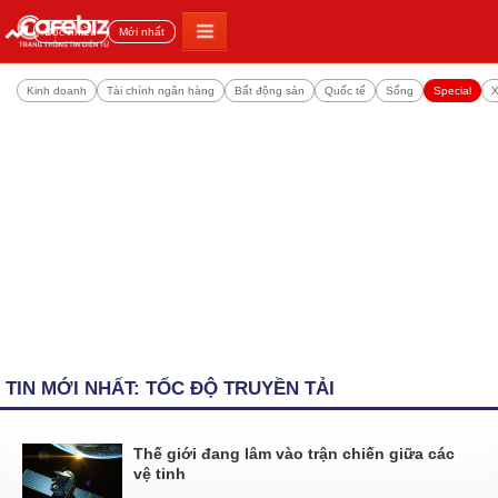
Đọc nhiều
Mới nhất
Kinh doanh
Tài chính ngân hàng
Bất động sản
Quốc tế
Sống
Special
X
TIN MỚI NHẤT: TỐC ĐỘ TRUYỀN TẢI
Thế giới đang lâm vào trận chiến giữa các
vệ tinh