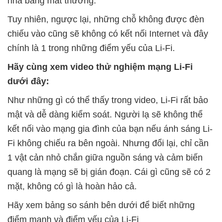
nhà bằng mắt thường.
Tuy nhiên, ngược lại, những chỗ không được đèn
chiếu vào cũng sẽ không có kết nối Internet và đây
chính là 1 trong những điểm yếu của Li-Fi.
Hãy cùng xem video thử nghiệm mạng Li-Fi
dưới đây:
Như những gì có thể thấy trong video, Li-Fi rất bảo
mật và dễ dàng kiểm soát. Người lạ sẽ không thể
kết nối vào mạng gia đình của bạn nếu ánh sáng Li-
Fi không chiếu ra bên ngoài. Nhưng đổi lại, chỉ cần
1 vật cản nhỏ chắn giữa nguồn sáng và cảm biến
quang là mạng sẽ bị gián đoạn. Cái gì cũng sẽ có 2
mặt, không có gì là hoàn hảo cả.
Hãy xem bảng so sánh bên dưới để biết những
điểm mạnh và điểm yếu của Li-Fi