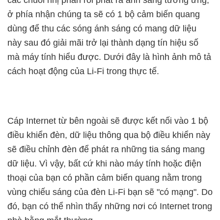
các chuỗi nhị phân rồi phát ra ánh sáng tương ứng,
ở phía nhận chúng ta sẽ có 1 bộ cảm biến quang
dùng để thu các sóng ánh sáng có mang dữ liệu
này sau đó giải mãi trở lại thành dạng tín hiệu số
mà máy tính hiểu được. Dưới đây là hình ảnh mô tả
cách hoạt động của Li-Fi trong thực tế.
Cáp Internet từ bên ngoài sẽ được kết nối vào 1 bộ
điều khiển đèn, dữ liệu thông qua bộ điều khiển này
sẽ điều chỉnh đèn để phát ra những tia sáng mang
dữ liệu. Vì vậy, bất cứ khi nào máy tính hoặc điện
thoại của bạn có phần cảm biến quang nằm trong
vùng chiếu sáng của đèn Li-Fi bạn sẽ "có mạng". Do
đó, bạn có thể nhìn thấy những nơi có Internet trong