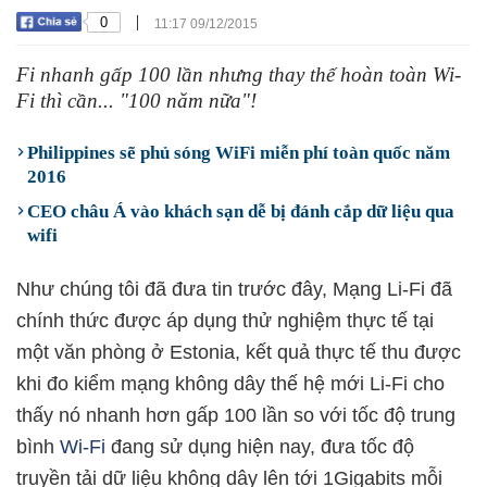
|
0
11:17 09/12/2015
Fi nhanh gấp 100 lần nhưng thay thế hoàn toàn Wi-
Fi thì cần... "100 năm nữa"!
Philippines sẽ phủ sóng WiFi miễn phí toàn quốc năm
2016
CEO châu Á vào khách sạn dễ bị đánh cắp dữ liệu qua
wifi
Như chúng tôi đã đưa tin trước đây, Mạng Li-Fi đã
chính thức được áp dụng thử nghiệm thực tế tại
một văn phòng ở Estonia, kết quả thực tế thu được
khi đo kiểm mạng không dây thế hệ mới Li-Fi cho
thấy nó nhanh hơn gấp 100 lần so với tốc độ trung
bình
Wi-Fi
đang sử dụng hiện nay, đưa tốc độ
truyền tải dữ liệu không dây lên tới 1Gigabits mỗi