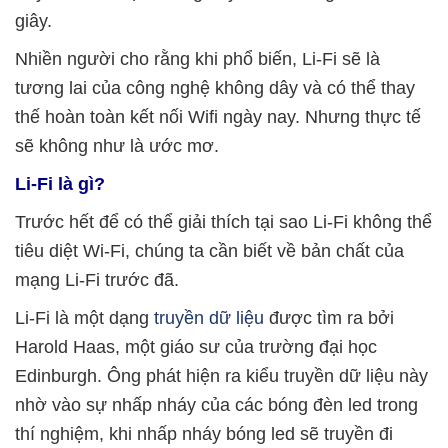
giây.
Nhiền người cho rằng khi phổ biến, Li-Fi sẽ là
tương lai của công nghệ không dây và có thể thay
thế hoàn toàn kết nối Wifi ngày nay. Nhưng thực tế
sẽ không như là ước mơ.
Li-Fi là gì?
Trước hết để có thể giải thích tại sao Li-Fi không thể
tiêu diệt Wi-Fi, chúng ta cần biết về bản chất của
mạng Li-Fi trước đã.
Li-Fi là một dạng
truyền dữ liệu
được tìm ra bởi
Harold Haas, một giáo sư của trường đại học
Edinburgh. Ông phát hiện ra kiểu truyền dữ liệu này
nhờ vào sự nhấp nháy của các bóng đèn led trong
thí nghiệm, khi nhấp nháy bóng led sẽ truyền đi