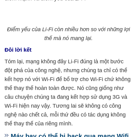
Điểm yếu của Li-Fi còn nhiều hơn so với những lợi
thế mà nó mang lại.
Đôi lời kết
Tóm lại, mạng không đây Li-Fi đúng là một bước
đột phá của công nghệ, nhưng chúng ta chỉ có thể
kết hợp nó với Wi-Fi để bổ trợ cho Wi-Fi chứ không
thể thay thế hoàn toàn được. Nó cũng giống như
câu chuyện chúng ta đang kết hợp sử dụng 3G và
Wi-Fi hiện nay vậy. Tương lai sẽ không có công
nghệ nào chết cả, mỗi thứ đều có tác dụng không
thể thay thế của riêng mình.
Máy bay có thể bị hack qua mạng Wifi