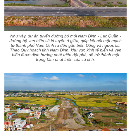
Như vậy, dự án tuyến đường bộ mới Nam Định - Lạc Quần -
đường bộ ven biển sẽ là tuyến ở giữa, giúp kết nối một mạch
từ thành phố Nam Định ra đến gần biển Đông và ngược lại.
Theo Quy hoạch tỉnh Nam Định, khu vực kinh tế biển và ven
biển được định hướng phát triển đột phá, sẽ trở thành một
trọng tâm phát triển của cả tỉnh.