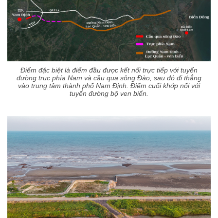
Điểm đặc biệt là điểm đầu được kết nối trực tiếp với tuyến
đường trục phía Nam và cầu qua sông Đào, sau đó đi thẳng
vào trung tâm thành phố Nam Định. Điểm cuối khớp nối với
tuyến đường bộ ven biển.