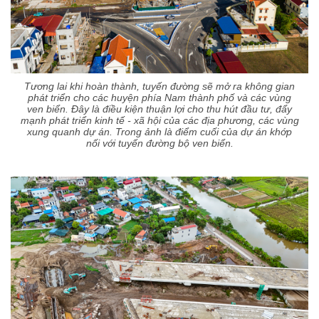
Tương lai khi hoàn thành, tuyến đường sẽ mở ra không gian
phát triển cho các huyện phía Nam thành phố và các vùng
ven biển. Đây là điều kiện thuận lợi cho thu hút đầu tư, đẩy
mạnh phát triển kinh tế - xã hội của các địa phương, các vùng
xung quanh dự án. Trong ảnh là điểm cuối của dự án khớp
nối với tuyến đường bộ ven biển.