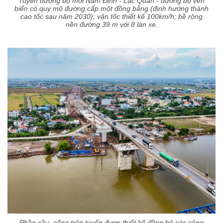
Tuyến đường bộ mới Nam Định - Lạc Quần - đường bộ ven
biển có quy mô đường cấp một đồng bằng (định hướng thành
cao tốc sau năm 2030); vận tốc thiết kế 100km/h; bề rộng
nền đường 39 m với 8 làn xe.
Phần cầu, cống trên tuyến được thiết kế đồng bộ các công