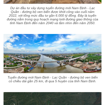
Dự án đầu tư xây dựng tuyến đường mới Nam Định - Lạc
Quần - đường bộ ven biển được khởi công vào cuối năm
2022, với tổng mức đầu tư gần 6.000 tỷ đồng. Đây là tuyến
đường nằm trong quy hoạch mạng lưới đường giao thông của
tỉnh Nam Định đến năm 2040 và tầm nhìn đến năm 2050.
Tuyến đường mới Nam Định - Lạc Quần - đường bộ ven biển
có chiều dài gần 25 km, đi qua 5 huyện của tỉnh Nam Định.