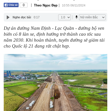
|
|
0
Theo Ngọc Đẹp
10:55 06/11/2024
Nghe đọc bài
0:17
Dự án đường Nam Định - Lạc Quần - đường bộ ven
biển có 8 làn xe, định hướng trở thành cao tốc sau
năm 2030. Khi hoàn thành, tuyến đường sẽ giảm tải
cho Quốc lộ 21 đang rất chật hẹp.