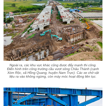
Ngoài ra, các khu vực khác cũng được đẩy mạnh thi công.
Điển hình trên công trường cầu vượt sông Châu Thành (cạnh
Xóm Rộc, xã Hồng Quang, huyện Nam Trực). Các xe chở vật
liệu ra vào không ngừng, còn máy móc hoạt động liên tục.