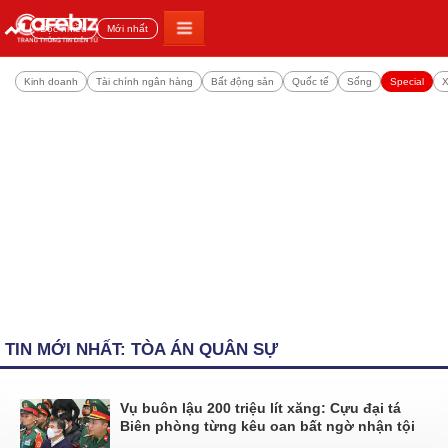
Đọc nhiều
Mới nhất
Kinh doanh
Tài chính ngân hàng
Bất động sản
Quốc tế
Sống
Special
X
TIN MỚI NHẤT: TÒA ÁN QUÂN SỰ
Vụ buôn lậu 200 triệu lít xăng: Cựu đại tá
Biên phòng từng kêu oan bất ngờ nhận tội