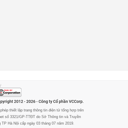
pyright 2012 - 2026 - Công ty Cổ phần VCCorp.
phép thiết lập trang thông tin điện tử tổng hợp trên
rnet số 3321/GP-TTĐT do Sở Thông tin và Truyền
g TP Hà Nội cấp ngày 03 tháng 07 năm 2019.