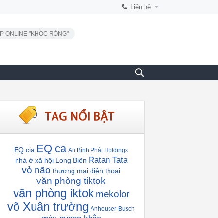
Liên hệ
P ONLINE "KHÓC RÒNG"
EQ ca
EQ cia
An Bình Phát Holdings
Ratan Tata
nhà ở xã hội Long Biên
vỏ não
thương mại điện thoại
văn phòng tiktok
văn phòng iktok
mekolor
võ Xuân trường
Anheuser-Busch