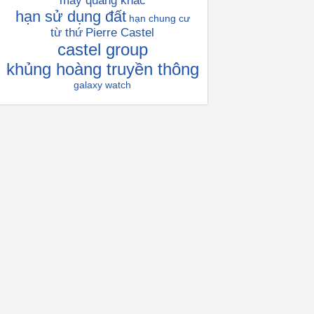
máy quang khắc
hạn sử dụng đất
hạn chung cư
từ thứ
Pierre Castel
castel group
khủng hoàng truyền thông
galaxy watch