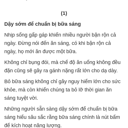
(1)
Dậy sớm để chuẩn bị bữa sáng
Nhịp sống gấp gáp khiến nhiều người bận rộn cả
ngày. Đừng nói đến ăn sáng, có khi bận rộn cả
ngày, họ mới ăn được một bữa.
Không chỉ bụng đói, mà chế độ ăn uống không đều
đặn cũng sẽ gây ra gánh nặng rất lớn cho dạ dày.
Bỏ bữa sáng không chỉ gây nguy hiểm lớn cho sức
khỏe, mà còn khiến chúng ta bỏ lỡ thời gian ăn
sáng tuyệt vời.
Những người sẵn sàng dậy sớm để chuẩn bị bữa
sáng hiểu sâu sắc rằng bữa sáng chính là nút bấm
để kích hoạt năng lượng.