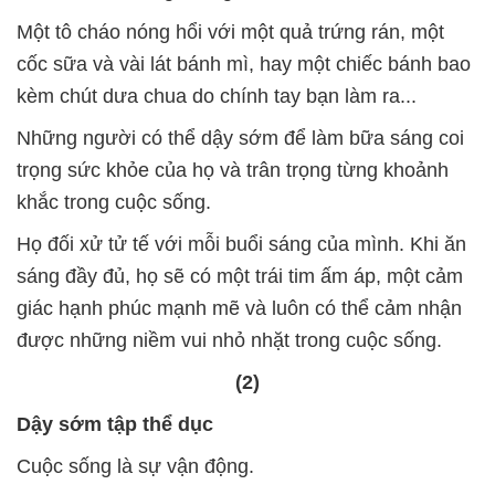
Một tô cháo nóng hổi với một quả trứng rán, một
cốc sữa và vài lát bánh mì, hay một chiếc bánh bao
kèm chút dưa chua do chính tay bạn làm ra...
Những người có thể dậy sớm để làm bữa sáng coi
trọng sức khỏe của họ và trân trọng từng khoảnh
khắc trong cuộc sống.
Họ đối xử tử tế với mỗi buổi sáng của mình. Khi ăn
sáng đầy đủ, họ sẽ có một trái tim ấm áp, một cảm
giác hạnh phúc mạnh mẽ và luôn có thể cảm nhận
được những niềm vui nhỏ nhặt trong cuộc sống.
(2)
Dậy sớm tập thể dục
Cuộc sống là sự vận động.