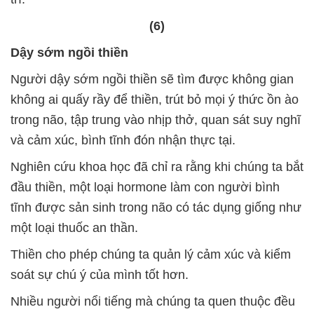
(6)
Dậy sớm ngồi thiền
Người dậy sớm ngồi thiền sẽ tìm được không gian
không ai quấy rầy để thiền, trút bỏ mọi ý thức ồn ào
trong não, tập trung vào nhịp thở, quan sát suy nghĩ
và cảm xúc, bình tĩnh đón nhận thực tại.
Nghiên cứu khoa học đã chỉ ra rằng khi chúng ta bắt
đầu thiền, một loại hormone làm con người bình
tĩnh được sản sinh trong não có tác dụng giống như
một loại thuốc an thần.
Thiền cho phép chúng ta quản lý cảm xúc và kiểm
soát sự chú ý của mình tốt hơn.
Nhiều người nổi tiếng mà chúng ta quen thuộc đều