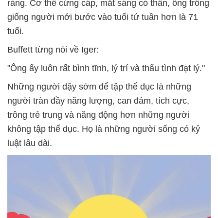
ràng. Cơ thể cứng cáp, mắt sáng có thần, ông trông
giống người mới bước vào tuổi tứ tuần hơn là 71
tuổi.
Buffett từng nói về Iger:
"Ông ấy luôn rất bình tĩnh, lý trí và thấu tình đạt lý."
Những người dậy sớm để tập thể dục là những
người tràn đầy năng lượng, can đảm, tích cực,
trông trẻ trung và năng động hơn những người
không tập thể dục. Họ là những người sống có kỷ
luật lâu dài.