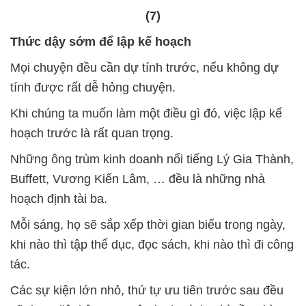
(7)
Thức dậy sớm để lập kế hoạch
Mọi chuyện đều cần dự tính trước, nếu không dự
tính được rất dễ hỏng chuyện.
Khi chúng ta muốn làm một điều gì đó, việc lập kế
hoạch trước là rất quan trọng.
Những ông trùm kinh doanh nổi tiếng Lý Gia Thành,
Buffett, Vương Kiến Lâm, … đều là những nhà
hoạch định tài ba.
Mỗi sáng, họ sẽ sắp xếp thời gian biểu trong ngày,
khi nào thì tập thể dục, đọc sách, khi nào thì đi công
tác.
Các sự kiện lớn nhỏ, thứ tự ưu tiên trước sau đều