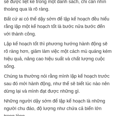
sẽ được liệt kê trong một danh sách, chỉ cần nhìn
thoáng qua là rõ ràng.
Bất cứ ai có thể dậy sớm để lập kế hoạch đều hiểu
rằng lập một kế hoạch tốt là bước nửa bước đến
với thành công.
Lập kế hoạch tốt thì phương hướng hành động sẽ
rõ ràng hơn, giảm làm việc một cách mù quáng kém
hiệu quả, nâng cao hiệu suất và chất lượng cuộc
sống.
Chúng ta thường nói rằng mình lập kế hoạch trước
sau đó mới hành động, như thế sẽ biết lúc nào nên
dừng lại và mình đạt được những gì.
Những người dậy sớm để lập kế hoạch là những
người chu đáo, độ lượng như chứa cả biển lớn