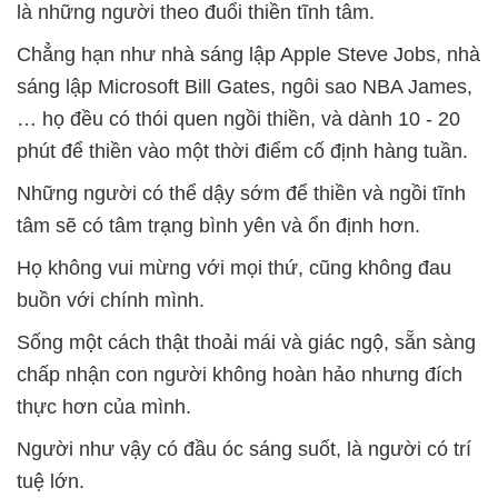
là những người theo đuổi thiền tĩnh tâm.
Chẳng hạn như nhà sáng lập Apple Steve Jobs, nhà
sáng lập Microsoft Bill Gates, ngôi sao NBA James,
… họ đều có thói quen ngồi thiền, và dành 10 - 20
phút để thiền vào một thời điểm cố định hàng tuần.
Những người có thể dậy sớm để thiền và ngồi tĩnh
tâm sẽ có tâm trạng bình yên và ổn định hơn.
Họ không vui mừng với mọi thứ, cũng không đau
buồn với chính mình.
Sống một cách thật thoải mái và giác ngộ, sẵn sàng
chấp nhận con người không hoàn hảo nhưng đích
thực hơn của mình.
Người như vậy có đầu óc sáng suốt, là người có trí
tuệ lớn.