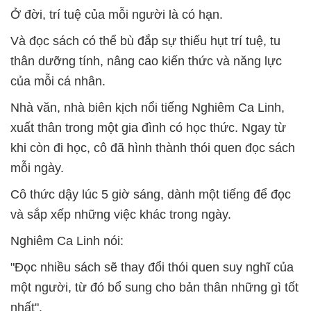
Ở đời, trí tuệ của mỗi người là có hạn.
Và đọc sách có thể bù đắp sự thiếu hụt trí tuệ, tu
thân dưỡng tính, nâng cao kiến ​​thức và năng lực
của mỗi cá nhân.
Nhà văn, nhà biên kịch nổi tiếng Nghiêm Ca Linh,
xuất thân trong một gia đình có học thức. Ngay từ
khi còn đi học, cô đã hình thành thói quen đọc sách
mỗi ngày.
Cô thức dậy lúc 5 giờ sáng, dành một tiếng để đọc
và sắp xếp những việc khác trong ngày.
Nghiêm Ca Linh nói:
"Đọc nhiều sách sẽ thay đổi thói quen suy nghĩ của
một người, từ đó bổ sung cho bản thân những gì tốt
nhất".