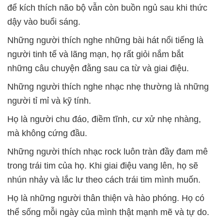
để kích thích não bộ vẫn còn buồn ngủ sau khi thức
dậy vào buổi sáng.
Những người thích nghe những bài hát nổi tiếng là
người tinh tế và lãng mạn, họ rất giỏi nắm bắt
những câu chuyện đằng sau ca từ và giai điệu.
Những người thích nghe nhạc nhẹ thường là những
người tỉ mỉ và kỹ tính.
Họ là người chu đáo, điềm tĩnh, cư xử nhẹ nhàng,
mà không cứng đầu.
Những người thích nhạc rock luôn tràn đầy đam mê
trong trái tim của họ. Khi giai điệu vang lên, họ sẽ
nhún nhảy và lắc lư theo cách trái tim mình muốn.
Họ là những người thân thiện và hào phóng. Họ có
thể sống mỗi ngày của mình thật mạnh mẽ và tự do.