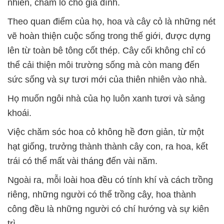
nhiên, chăm lo cho gia đình.
Theo quan điểm của họ, hoa và cây cỏ là những nét
vẽ hoàn thiện cuộc sống trong thế giới, được dựng
lên từ toàn bê tông cốt thép. Cây cối không chỉ có
thể cải thiện môi trường sống mà còn mang đến
sức sống và sự tươi mới của thiên nhiên vào nhà.
Họ muốn ngôi nhà của họ luôn xanh tươi và sảng
khoái.
Việc chăm sóc hoa cỏ không hề đơn giản, từ một
hạt giống, trưởng thành thành cây con, ra hoa, kết
trái có thể mất vài tháng đến vài năm.
Ngoài ra, mỗi loài hoa đều có tính khí và cách trồng
riêng, những người có thể trồng cây, hoa thành
công đều là những người có chí hướng và sự kiên
trì.