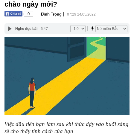
chào ngày mới?
|
|
0
Đình Trọng
07:29 24/05/2022
Nghe đọc bài
6:47
Việc đầu tiên bạn làm sau khi thức dậy vào buổi sáng
sẽ cho thấy tính cách của bạn