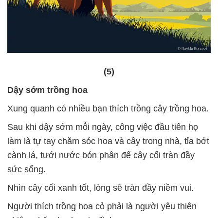
(5)
Dậy sớm trồng hoa
Xung quanh có nhiều bạn thích trồng cây trồng hoa.
Sau khi dậy sớm mỗi ngày, công việc đầu tiên họ
làm là tự tay chăm sóc hoa và cây trong nhà, tỉa bớt
cành lá, tưới nước bón phân để cây cối tràn đầy
sức sống.
Nhìn cây cối xanh tốt, lòng sẽ tràn đầy niềm vui.
Người thích trồng hoa cỏ phải là người yêu thiên