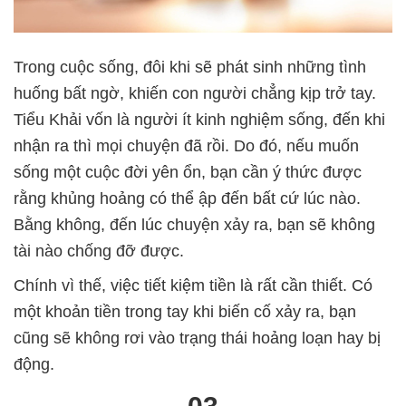
Trong cuộc sống, đôi khi sẽ phát sinh những tình
huống bất ngờ, khiến con người chẳng kịp trở tay.
Tiểu Khải vốn là người ít kinh nghiệm sống, đến khi
nhận ra thì mọi chuyện đã rồi. Do đó, nếu muốn
sống một cuộc đời yên ổn, bạn cần ý thức được
rằng khủng hoảng có thể ập đến bất cứ lúc nào.
Bằng không, đến lúc chuyện xảy ra, bạn sẽ không
tài nào chống đỡ được.
Chính vì thế, việc tiết kiệm tiền là rất cần thiết. Có
một khoản tiền trong tay khi biến cố xảy ra, bạn
cũng sẽ không rơi vào trạng thái hoảng loạn hay bị
động.