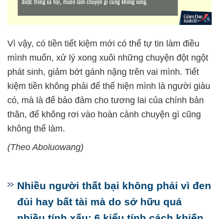
Vì vậy, có tiền tiết kiệm mới có thể tự tin làm điều
mình muốn, xử lý xong xuôi những chuyện đột ngột
phát sinh, giảm bớt gánh nặng trên vai mình. Tiết
kiệm tiền không phải để thể hiện mình là người giàu
có, mà là để bảo đảm cho tương lai của chính bản
thân, để không rơi vào hoàn cảnh chuyện gì cũng
không thể làm.
(Theo Aboluowang)
Nhiều người thất bại không phải vì đen
đủi hay bất tài mà do sở hữu quá
nhiều tính xấu: 6 kiểu tính cách khiến