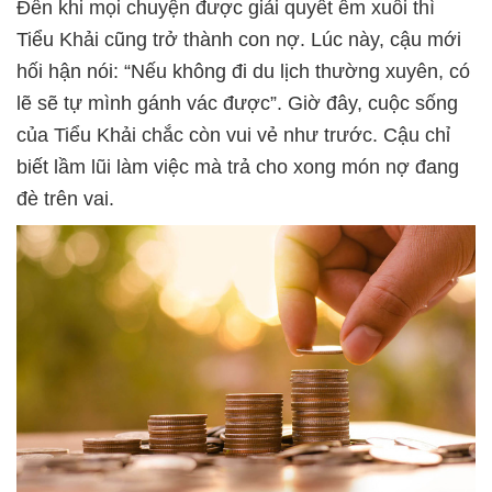
Đến khi mọi chuyện được giải quyết êm xuôi thì
Tiểu Khải cũng trở thành con nợ. Lúc này, cậu mới
hối hận nói: “Nếu không đi du lịch thường xuyên, có
lẽ sẽ tự mình gánh vác được”. Giờ đây, cuộc sống
của Tiểu Khải chắc còn vui vẻ như trước. Cậu chỉ
biết lầm lũi làm việc mà trả cho xong món nợ đang
đè trên vai.