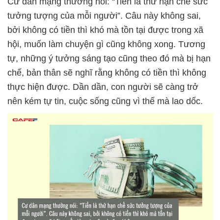
Cư dân mạng thường nói: “Tiền là thứ hạn chế sức
tưởng tượng của mỗi người”. Câu này không sai,
bởi không có tiền thì khó mà tồn tại được trong xã
hội, muốn làm chuyện gì cũng không xong. Tương
tự, những ý tưởng sáng tạo cũng theo đó mà bị hạn
chế, bản thân sẽ nghĩ rằng không có tiền thì không
thực hiện được. Dần dần, con người sẽ càng trở
nên kém tự tin, cuộc sống cũng vì thế mà lao dốc.