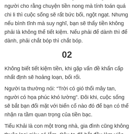
người cho rằng chuyện tiền nong mà tính toán quá
chi li thì cuộc sống sẽ rất bức bối, ngột ngạt. Nhưng
nếu bình tĩnh mà suy nghĩ, bạn sẽ thấy tiền không
phải là không thể tiết kiệm. Nếu phải để dành thì để
dành, phải chắt bóp thì chắt bóp.
02
Không biết tiết kiệm tiền, khi gặp vấn đề khẩn cấp
nhất định sẽ hoảng loạn, bối rối.
Người ta thường nói: “Trời có gió thổi mây tan,
người có họa phúc khó lường”. Đôi khi, cuộc sống
sẽ bắt bạn đối mặt với biến cố nào đó để bạn có thể
nhận ra tầm quan trọng của tiền bạc.
Tiểu Khải là con một trong nhà, gia đình cũng không