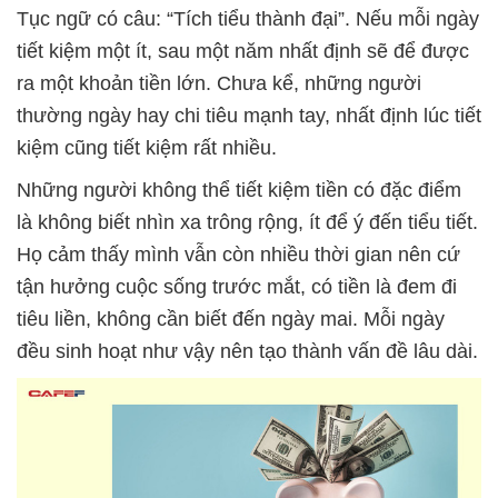
Tục ngữ có câu: “Tích tiểu thành đại”. Nếu mỗi ngày
tiết kiệm một ít, sau một năm nhất định sẽ để được
ra một khoản tiền lớn. Chưa kể, những người
thường ngày hay chi tiêu mạnh tay, nhất định lúc tiết
kiệm cũng tiết kiệm rất nhiều.
Những người không thể tiết kiệm tiền có đặc điểm
là không biết nhìn xa trông rộng, ít để ý đến tiểu tiết.
Họ cảm thấy mình vẫn còn nhiều thời gian nên cứ
tận hưởng cuộc sống trước mắt, có tiền là đem đi
tiêu liền, không cần biết đến ngày mai. Mỗi ngày
đều sinh hoạt như vậy nên tạo thành vấn đề lâu dài.