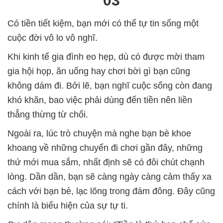
03
Có tiền tiết kiệm, bạn mới có thể tự tin sống một
cuộc đời vô lo vô nghĩ.
Khi kinh tế gia đình eo hẹp, dù có được mời tham
gia hội họp, ăn uống hay chơi bời gì bạn cũng
không dám đi. Bởi lẽ, bạn nghĩ cuộc sống còn đang
khó khăn, bao việc phải dùng đến tiền nên liền
thẳng thừng từ chối.
Ngoài ra, lúc trò chuyện mà nghe bạn bè khoe
khoang về những chuyến đi chơi gần đây, những
thứ mới mua sắm, nhất định sẽ có đôi chút chạnh
lòng. Dần dần, bạn sẽ càng ngày càng cảm thấy xa
cách với bạn bè, lạc lõng trong đám đông. Đây cũng
chính là biểu hiện của sự tự ti.