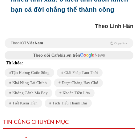
bạn cả đời chẳng thể thành công
Theo Linh Hân
Theo
ICT Việt Nam
Copy link
Theo dõi Cafebiz.vn trên
Từ khóa:
Tận Hưởng Cuộc Sống
Giải Pháp Tạm Thời
Khả Năng Tài Chính
Được Chăng Hay Chớ
Không Cánh Mà Bay
Khoản Tiền Lớn
Tiết Kiệm Tiền
Tích Tiểu Thành Đại
TIN CÙNG CHUYÊN MỤC