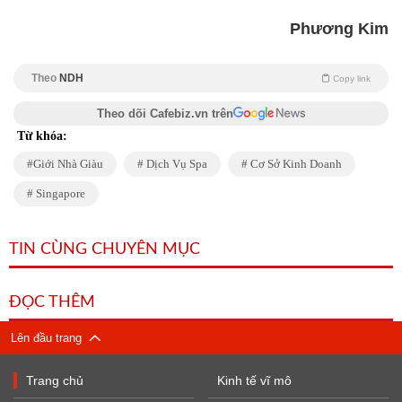
Phương Kim
Theo
NDH
Copy link
Theo dõi Cafebiz.vn trên
Từ khóa:
Giới Nhà Giàu
Dịch Vụ Spa
Cơ Sở Kinh Doanh
Singapore
TIN CÙNG CHUYÊN MỤC
ĐỌC THÊM
Lên đầu trang
Trang chủ
Kinh tế vĩ mô