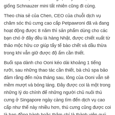
giống Schnauzer mini tất nhiên cũng đi cùng.
Theo chia sẻ của Chen, CEO của chuỗi dịch vụ
chăm sóc thú cưng cao cấp Petpawroni đã và đang
hoạt động được 8 năm thì sản phẩm dùng cho các
bạn chó ở đây đều là hàng Nhật, được chiết xuất từ
thảo mộc hữu cơ giúp tẩy tế bào chết và dầu thừa
trong khi vẫn giữ được độ ẩm cần thiết.
Buổi spa dành cho Ooni kéo dài khoảng 1 tiếng
rưỡi, sau những thao tác cần thiết, bà chủ spa bảo
đảm rằng đến nửa tháng sau, lông của Ooni vẫn sẽ
mềm mượt và bóng láng. Đây được coi là một trong
những lý do chính để những người chủ nuôi thú
cưng ở Singapore ngày càng tìm đến dịch vụ cao
cấp như thế này nhiều hơn, thú cưng cũng được coi
là bạn đồng hành hoặc thậm chí là thành viên quý