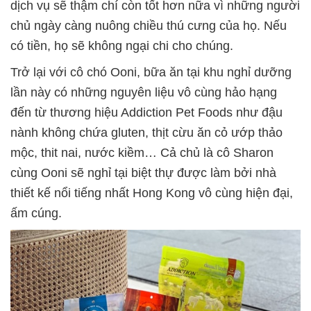
dịch vụ sẽ thậm chí còn tốt hơn nữa vì những người
chủ ngày càng nuông chiều thú cưng của họ. Nếu
có tiền, họ sẽ không ngại chi cho chúng.
Trở lại với cô chó Ooni, bữa ăn tại khu nghỉ dưỡng
lần này có những nguyên liệu vô cùng hảo hạng
đến từ thương hiệu Addiction Pet Foods như đậu
nành không chứa gluten, thịt cừu ăn cỏ ướp thảo
mộc, thit nai, nước kiềm… Cả chủ là cô Sharon
cùng Ooni sẽ nghỉ tại biệt thự được làm bởi nhà
thiết kế nổi tiếng nhất Hong Kong vô cùng hiện đại,
ấm cúng.