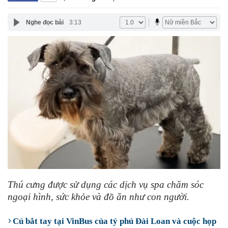
Nghe đọc bài
3:13
Thú cưng được sử dụng các dịch vụ spa chăm sóc
ngoại hình, sức khỏe và đồ ăn như con người.
Cú bắt tay tại VinBus của tỷ phú Đài Loan và cuộc họp