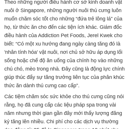
Theo những người điều hành cơ sở kinh doanh vật
nuôi ở Singapore, những người nuôi thú cưng luôn
muốn chăm sóc tốt cho những “đứa trẻ lông lá” của
họ, từ thức ăn cho đến các tiện ích khác. Giám đốc
điều hành của Addiction Pet Foods, Jerel Kwek cho
biết: “Có một xu hướng đang ngày càng tăng đó là
'nhân tính hóa' vật nuôi, nơi chủ sở hữu áp dụng lối
sống hoặc chế độ ăn uống của chính họ vào những
chú chó, mèo trong nhà. Đây cũng là động lực chính
giúp thúc đẩy sự tăng trưởng liên tục của phân khúc
thức ăn dành thú cưng cao cấp”.
Các tiệm chăm sóc sức khỏe cho thú cưng cũng nói
rằng, họ đã cung cấp các liệu pháp spa trong vài
năm nhưng thời gian gần đây mới thấy lượng đăng
ký tăng lên nhiều. Chi phí cho các dịch vụ thường