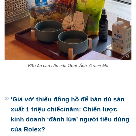
Bữa ăn cao cấp của Ooni. Ảnh: Grace Ma
‘Giả vờ’ thiếu đồng hồ để bán dù sản
xuất 1 triệu chiếc/năm: Chiến lược
kinh doanh ‘đánh lừa’ người tiêu dùng
của Rolex?