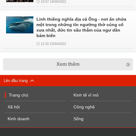
10:57 19/09/2022
Linh thiêng nghĩa địa cá Ông - nơi ẩn chứa
một trong những tín ngưỡng thờ cúng cổ
xưa nhất, đức tin sâu thẳm của ngư dân
bám biển
12:20 23/04/2022
Xem thêm
Lên đầu trang
Trang chủ
Kinh tế vĩ mô
Xã hội
Công nghệ
Kinh doanh
Sống