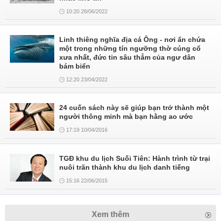
10:20 28/06/2022
Linh thiêng nghĩa địa cá Ông - nơi ẩn chứa
một trong những tín ngưỡng thờ cúng cổ
xưa nhất, đức tin sâu thẳm của ngư dân
bám biển
12:20 23/04/2022
24 cuốn sách này sẽ giúp bạn trở thành một
người thông minh mà bạn hằng ao ước
17:19 10/04/2016
TGĐ khu du lịch Suối Tiên: Hành trình từ trại
nuôi trăn thành khu du lịch danh tiếng
15:16 22/06/2015
Xem thêm