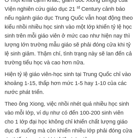
st
Viện nghiên cứu giáo dục 21
Century cảnh báo
nếu ngành giáo dục Trung Quốc vẫn hoạt động theo
kiểu nhồi nhiều học sinh vào một lớp khiến tỷ lệ học
sinh trên mỗi giáo viên ở mức cao như hiện nay thì
lượng lớn trường mẫu giáo sẽ phải đóng cửa khi tỷ
lệ sinh giảm. Thậm chí, tình trạng này sẽ lan đến cả
trường tiểu học và cao hơn nữa.
Hiện tỷ lệ giáo viên-học sinh tại Trung Quốc chỉ vào
khoảng 1-15, thấp hơn mức 1-5 hay 1-10 của các
nước phát triển.
Theo ông Xiong, việc nhồi nhét quá nhiều học sinh
vào mỗi lớp, ví dụ như có đến 100-200 sinh viên
cho 1 lớp đại học không chỉ khiến chất lượng giáo
dục đi xuống mà còn khiến nhiều lớp phải đóng cửa