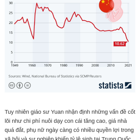
Tuy nhiên giáo sư Yuan nhận định những vấn đề cốt
lõi như chi phí nuôi dạy con cái tăng cao, giá nhà
quá đắt, phụ nữ ngày càng có nhiều quyền lợi trong
xã hội và sự nghiệp khiến tỷ lệ sinh tại Trung Quốc