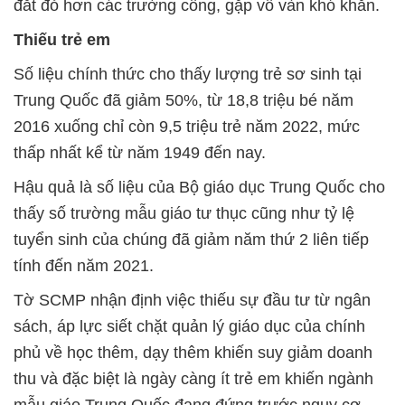
đắt đỏ hơn các trường công, gặp vô vàn khó khăn.
Thiếu trẻ em
Số liệu chính thức cho thấy lượng trẻ sơ sinh tại
Trung Quốc đã giảm 50%, từ 18,8 triệu bé năm
2016 xuống chỉ còn 9,5 triệu trẻ năm 2022, mức
thấp nhất kể từ năm 1949 đến nay.
Hậu quả là số liệu của Bộ giáo dục Trung Quốc cho
thấy số trường mẫu giáo tư thục cũng như tỷ lệ
tuyển sinh của chúng đã giảm năm thứ 2 liên tiếp
tính đến năm 2021.
Tờ SCMP nhận định việc thiếu sự đầu tư từ ngân
sách, áp lực siết chặt quản lý giáo dục của chính
phủ về học thêm, dạy thêm khiến suy giảm doanh
thu và đặc biệt là ngày càng ít trẻ em khiến ngành
mẫu giáo Trung Quốc đang đứng trước nguy cơ