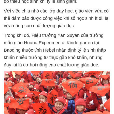
do thiếu học sinh khi tỷ lệ sinh giảm.
Với việc chia nhỏ các lớp dạy học, giáo viên vừa có
thể đảm bảo được công việc khi số học sinh ít đi, lại
vừa nâng cao chất lượng giáo dục.
Trong khi đó, Hiệu trưởng Yan Suyan của trường
mẫu giáo Huana Experimental Kindergarten tại
Baoding thuộc tỉnh Hebei nhận định tỷ lệ sinh thấp
khiến nhiều trường tư thục gặp khó khăn, nhưng
đây lại là cơ hội nâng cao chất lượng giáo dục.