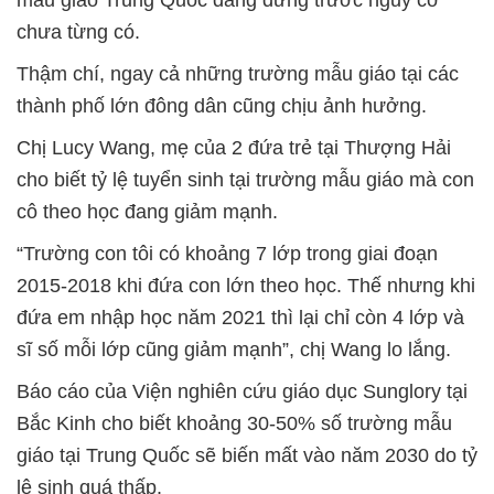
chưa từng có.
Thậm chí, ngay cả những trường mẫu giáo tại các
thành phố lớn đông dân cũng chịu ảnh hưởng.
Chị Lucy Wang, mẹ của 2 đứa trẻ tại Thượng Hải
cho biết tỷ lệ tuyển sinh tại trường mẫu giáo mà con
cô theo học đang giảm mạnh.
“Trường con tôi có khoảng 7 lớp trong giai đoạn
2015-2018 khi đứa con lớn theo học. Thế nhưng khi
đứa em nhập học năm 2021 thì lại chỉ còn 4 lớp và
sĩ số mỗi lớp cũng giảm mạnh”, chị Wang lo lắng.
Báo cáo của Viện nghiên cứu giáo dục Sunglory tại
Bắc Kinh cho biết khoảng 30-50% số trường mẫu
giáo tại Trung Quốc sẽ biến mất vào năm 2030 do tỷ
lệ sinh quá thấp.