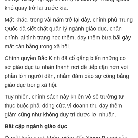
khó quay trở lại trước kia.
Mặt khác, trong vài năm trở lại đây, chính phủ Trung
Quốc đã siết chặt quản lý ngành giáo dục, chấn
chỉnh lại tình trạng học thêm, dạy thêm bừa bãi gây
mất cân bằng trong xã hội.
Chính quyền Bắc Kinh đã cố gắng biến những cơ
sở giáo dục tư nhân thành nơi dễ tiếp cận hơn với
phần lớn người dân, nhằm đảm bảo sự công bằng
giáo dục trong xã hội.
Tuy nhiên, chính sách này khiến vô số trường tư
thục buộc phải đóng cửa vì doanh thu dạy thêm
giảm cũng như không duy trì được lợi nhuận.
Bất cập ngành giáo dục
Ở một khía cạnh khác, giám đốc Xiong Bingqi của