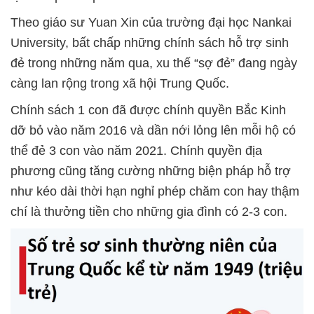
Theo giáo sư Yuan Xin của trường đại học Nankai
University, bất chấp những chính sách hỗ trợ sinh
đẻ trong những năm qua, xu thế “sợ đẻ” đang ngày
càng lan rộng trong xã hội Trung Quốc.
Chính sách 1 con đã được chính quyền Bắc Kinh
dỡ bỏ vào năm 2016 và dần nới lỏng lên mỗi hộ có
thể đẻ 3 con vào năm 2021. Chính quyền địa
phương cũng tăng cường những biện pháp hỗ trợ
như kéo dài thời hạn nghỉ phép chăm con hay thậm
chí là thưởng tiền cho những gia đình có 2-3 con.