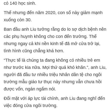
có 140 học sinh.
Thế nhưng đến năm 2020, con số này giảm mạnh
xuống còn 30.
Ban đầu anh Liu tưởng rằng do lo sợ dịch bệnh nên
các phụ huynh không cho con đến trường. Thế
nhưng ngay cả khi nền kinh tế đã mở cửa trở lại,
tình hình cũng chẳng khá hơn.
“Thực tế là chúng ta đang không có nhiều trẻ em
như trước kia nữa. Mọi thứ quá khó khăn.”, anh Liu,
người đã đầu tư nhiều triệu Nhân dân tệ cho ngôi
trường mẫu giáo tư thục này nhưng vẫn chưa hồi
được vốn, ngán ngẩm nói.
Đối mặt với áp lực tài chính, anh Liu đang nghĩ đến
việc đóng cửa ngôi trường.