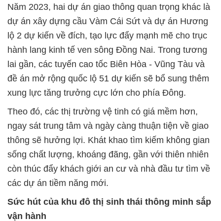
Năm 2023, hai dự án giao thông quan trọng khác là
dự án xây dựng cầu Vàm Cái Sứt và dự án Hương
lộ 2 dự kiến về đích, tạo lực đẩy mạnh mẽ cho trục
hành lang kinh tế ven sông Đồng Nai. Trong tương
lai gần, các tuyến cao tốc Biên Hòa - Vũng Tàu và
đề án mở rộng quốc lộ 51 dự kiến sẽ bổ sung thêm
xung lực tăng trưởng cực lớn cho phía Đông.
Theo đó, các thị trường vệ tinh có giá mềm hơn,
ngay sát trung tâm và ngày càng thuận tiện về giao
thông sẽ hưởng lợi. Khát khao tìm kiếm không gian
sống chất lượng, khoáng đãng, gần với thiên nhiên
còn thúc đẩy khách giới an cư và nhà đầu tư tìm về
các dự án tiềm năng mới.
Sức hút của khu đô thị sinh thái thông minh sắp
vận hành