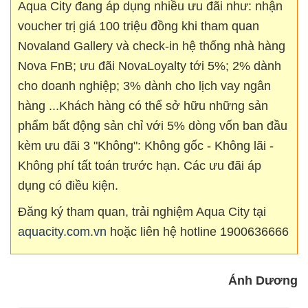
Aqua City đang áp dụng nhiều ưu đãi như: nhận
voucher trị giá 100 triệu đồng khi tham quan
Novaland Gallery và check-in hệ thống nhà hàng
Nova FnB; ưu đãi NovaLoyalty tới 5%; 2% dành
cho doanh nghiệp; 3% dành cho lịch vay ngân
hàng ...Khách hàng có thể sở hữu những sản
phẩm bất động sản chỉ với 5% dòng vốn ban đầu
kèm ưu đãi 3 "Không": Không gốc - Không lãi -
Không phí tất toán trước hạn. Các ưu đãi áp
dụng có điều kiện.
Đăng ký tham quan, trải nghiệm Aqua City tại
aquacity.com.vn
hoặc liên hệ hotline 1900636666
Ánh Dương