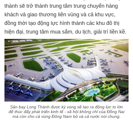
thành sẽ trở thành trung tâm trung chuyển hàng
khách và giao thương liên vùng và cả khu vực,
đồng thời tạo động lực hình thành các khu đô thị
hiện đại, trung tâm mua sắm, du lịch, giải trí liền kề.
Sân bay Long Thành được kỳ vọng sẽ tạo ra động lực to lớn
để thúc đẩy phát triển kinh tế - xã hội không chỉ của Đồng Nai
mà còn cho cả vùng Đông Nam bộ và cả nước nói chung.