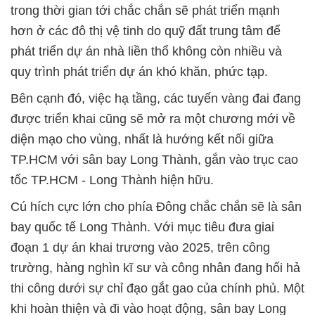
trong thời gian tới chắc chắn sẽ phát triển mạnh
hơn ở các đô thị vệ tinh do quỹ đất trung tâm để
phát triển dự án nhà liền thổ không còn nhiều và
quy trình phát triển dự án khó khăn, phức tạp.
Bên cạnh đó, việc hạ tầng, các tuyến vàng đai đang
được triển khai cũng sẽ mở ra một chương mới về
diện mạo cho vùng, nhất là hướng kết nối giữa
TP.HCM với sân bay Long Thành, gắn vào trục cao
tốc TP.HCM - Long Thành hiện hữu.
Cú hích cực lớn cho phía Đông chắc chắn sẽ là sân
bay quốc tế Long Thành. Với mục tiêu đưa giai
đoạn 1 dự án khai trương vào 2025, trên công
trường, hàng nghìn kĩ sư và công nhân đang hối hả
thi công dưới sự chỉ đạo gắt gao của chính phủ. Một
khi hoàn thiện và đi vào hoạt động, sân bay Long