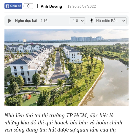
|
|
0
Ánh Dương
13:30 26/07/2022
Nghe đọc bài
4:16
Nhà liền thổ tại thị trường TP.HCM, đặc biệt là
những khu đô thị qui hoạch bài bản và hoàn chỉnh
ven sông đang thu hút được sự quan tâm của thị