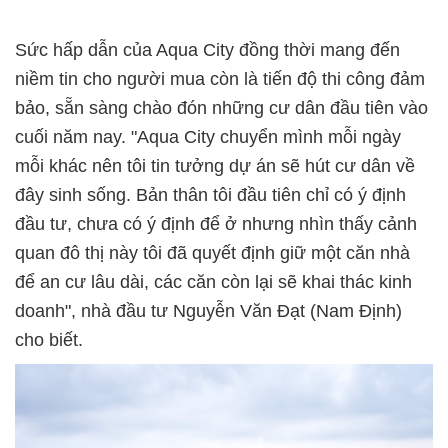
Sức hấp dẫn của Aqua City đồng thời mang đến
niềm tin cho người mua còn là tiến độ thi công đảm
bảo, sẵn sàng chào đón những cư dân đầu tiên vào
cuối năm nay. "Aqua City chuyển mình mỗi ngày
mỗi khác nên tôi tin tưởng dự án sẽ hút cư dân về
đây sinh sống. Bản thân tôi đầu tiên chỉ có ý định
đầu tư, chưa có ý định để ở nhưng nhìn thấy cảnh
quan đô thị này tôi đã quyết định giữ một căn nhà
để an cư lâu dài, các căn còn lại sẽ khai thác kinh
doanh", nhà đầu tư Nguyễn Văn Đạt (Nam Định)
cho biết.