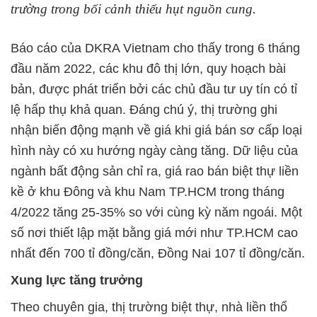
trường trong bối cảnh thiếu hụt nguồn cung.
Báo cáo của DKRA Vietnam cho thấy trong 6 tháng
đầu năm 2022, các khu đô thị lớn, quy hoạch bài
bản, được phát triển bởi các chủ đầu tư uy tín có tỉ
lệ hấp thụ khả quan. Đáng chú ý, thị trường ghi
nhận biến động mạnh về giá khi giá bán sơ cấp loại
hình này có xu hướng ngày càng tăng. Dữ liệu của
ngành bất động sản chỉ ra, giá rao bán biệt thự liền
kề ở khu Đông và khu Nam TP.HCM trong tháng
4/2022 tăng 25-35% so với cùng kỳ năm ngoái. Một
số nơi thiết lập mặt bằng giá mới như TP.HCM cao
nhất đến 700 tỉ đồng/căn, Đồng Nai 107 tỉ đồng/căn.
Xung lực tăng trưởng
Theo chuyên gia, thị trường biệt thự, nhà liền thổ