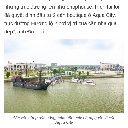
những trục đường lớn như shophouse. Hiện tại tôi
đã quyết định đầu tư 2 căn boutique ở Aqua City,
trục đường Hương lộ 2 bởi vị trí của căn nhà quá
đẹp", anh Đức nói.
Sắc vóc bừng sức sống, sánh tầm các đô thị quốc tế của
Aqua City