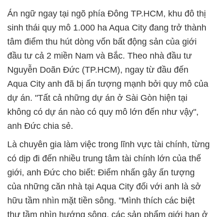
Án ngữ ngay tại ngõ phía Đông TP.HCM, khu đô thị
sinh thái quy mô 1.000 ha Aqua City đang trở thành
tâm điểm thu hút dòng vốn bất động sản của giới
đầu tư cả 2 miền Nam và Bắc. Theo nhà đầu tư
Nguyễn Doãn Đức (TP.HCM), ngay từ đầu đến
Aqua City anh đã bị ấn tượng mạnh bởi quy mô của
dự án. "Tất cả những dự án ở Sài Gòn hiện tại
không có dự án nào có quy mô lớn đến như vậy",
anh Đức chia sẻ.
Là chuyên gia làm việc trong lĩnh vực tài chính, từng
có dịp đi đến nhiều trung tâm tài chính lớn của thế
giới, anh Đức cho biết: Điểm nhấn gây ấn tượng
của những căn nhà tại Aqua City đối với anh là sở
hữu tầm nhìn mặt tiền sông. "Mình thích các biệt
thự tầm nhìn hướng sông, các sản phẩm giới hạn ở